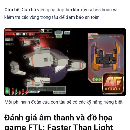
Cứu hộ:
Cứu hộ viên giúp dập lửa khi xảy ra hỏa hoạn và
kiểm tra các vùng trong tàu để đảm bảo an toàn.
Mỗi phi hành đoàn của con tàu sẽ có các kỹ năng riêng biệt
Đánh giá âm thanh và đồ họa
game FTL: Faster Than Light