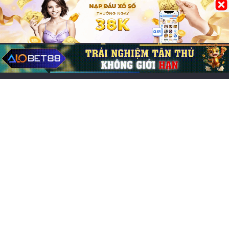
Các loại cược Roulette: Hướng dẫn chi tiết,
tỷ lệ thắng cao
18/05/2026
0
292
Bài viết mới
Ứng dụng hack game online Android có hiệu quả và an
toàn?
Các game online hay nhất, đông người chơi nhất 2026
Chơi game cung đấu mobile: Top 7 lựa chọn cuốn hút
Game đổi thẻ trên iOS hay, trải nghiệm chiến thuật cực
cuốn