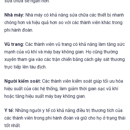
sửa chữa sẽ ngắn hơn.
Nhà máy:
Nhà máy có khả năng sửa chữa các thiết bị nhanh
chóng hơn và hiệu quả hơn so với các thành viên khác trong
phi hành đoàn.
Vũ trang:
Các thành viên vũ trang có khả năng làm tăng sức
mạnh của vũ khí và máy bay không gian. Họ cũng thường
xuyên tham gia vào các trận chiến bằng cách gây sát thương
trực tiếp lên tàu địch.
Người kiểm soát:
Các thành viên kiểm soát giúp tối ưu hóa
hiệu suất của các hệ thống, làm giảm thời gian sạc vũ khí
hoặc tăng hiệu suất máy bay không gian.
Y tế:
Những người y tế có khả năng điều trị thương tích của
các thành viên trong phi hành đoàn và giữ cho họ ở trạng thái
tốt nhất.