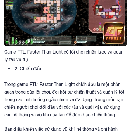
Game FTL: Faster Than Light có lối chơi chiến lược và quản
lý tàu vũ trụ
2. Chiến đấu:
Trong game FTL: Faster Than Light chiến đấu là một phần
quan trọng của lối chơi, đòi hỏi sự chiến thuật và quản lý tốt
trong các tình huống ngẫu nhiên và đa dạng. Trong mỗi trận
chiến, người chơi đối đầu với các tàu và quái vật, sử dụng
các hệ thống và vũ khí của tàu để đảm bảo chiến thắng.
Bạn điều khiển việc sử dụng vũ khí, hệ thống và phi hành