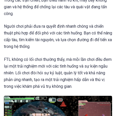
Trong các trận chiến, bạn điều hành vũ khí, máy bay không
gian và hệ thống để chống lại các tàu và quái vật đang tấn
công.
Người chơi phải đưa ra quyết định nhanh chóng và chiến
thuật phù hợp để đối phó với các tình huống. Bạn có thể nâng
cấp tàu, tìm kiếm tài nguyên, và lựa chọn đường đi để tiến xa
trong hệ thống.
FTL không có lối chơi thường thấy, mà mỗi lần chơi đều đem
lại một trải nghiệm mới với các tình huống và sự kiện ngẫu
nhiên. Lối chơi đòi hỏi sự kỷ luật, quản lý tốt và khả năng
phản ứng nhanh, tạo ra một trải nghiệm hấp dẫn và thú vị
trong việc khám phá vũ trụ không gian.