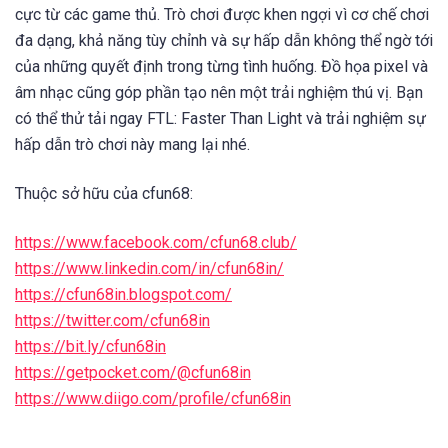
cực từ các game thủ. Trò chơi được khen ngợi vì cơ chế chơi
đa dạng, khả năng tùy chỉnh và sự hấp dẫn không thể ngờ tới
của những quyết định trong từng tình huống. Đồ họa pixel và
âm nhạc cũng góp phần tạo nên một trải nghiệm thú vị. Bạn
có thể thử tải ngay FTL: Faster Than Light và trải nghiệm sự
hấp dẫn trò chơi này mang lại nhé.
Thuộc sở hữu của cfun68:
https://www.facebook.com/cfun68.club/
https://www.linkedin.com/in/cfun68in/
https://cfun68in.blogspot.com/
https://twitter.com/cfun68in
https://bit.ly/cfun68in
https://getpocket.com/@cfun68in
https://www.diigo.com/profile/cfun68in