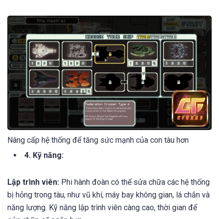
Nâng cấp hệ thống để tăng sức mạnh của con tàu hơn
4. Kỹ năng:
Lập trình viên:
Phi hành đoàn có thể sửa chữa các hệ thống
bị hỏng trong tàu, như vũ khí, máy bay không gian, lá chắn và
năng lượng. Kỹ năng lập trình viên càng cao, thời gian để