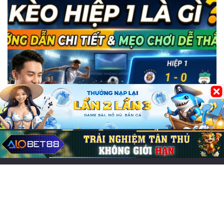
Thuộc sở hữu của cfun68:
https://www.facebook.com/cfun68.club/
https://www.linkedin.com/in/cfun68in/
https://cfun68in.blogspot.com/
https://twitter.com/cfun68in
https://bit.ly/cfun68in
https://getpocket.com/@cfun68in
https://www.diigo.com/profile/cfun68in
Game
Read More