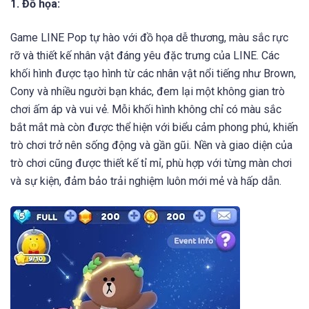
Các biểu tượng đặc biệt đóng vai trò quan trọng hỗ trợ bạn
khi chơi
Đánh giá âm thanh và đồ họa
game LINE Pop
1. Đồ họa: