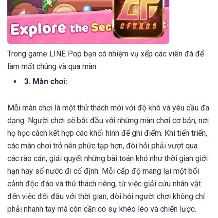
Trong game LINE Pop bạn có nhiệm vụ xếp các viên đá để
làm mất chúng và qua màn
3. Màn chơi:
Mỗi màn chơi là một thử thách mới với độ khó và yêu cầu đa
dạng. Người chơi sẽ bắt đầu với những màn chơi cơ bản, nơi
họ học cách kết hợp các khối hình để ghi điểm. Khi tiến triển,
các màn chơi trở nên phức tạp hơn, đòi hỏi phải vượt qua
các rào cản, giải quyết những bài toán khó như thời gian giới
hạn hay số nước đi cố định. Mỗi cấp độ mang lại một bối
cảnh độc đáo và thử thách riêng, từ việc giải cứu nhân vật
đến việc đối đầu với thời gian, đòi hỏi người chơi không chỉ
phải nhanh tay mà còn cần có sự khéo léo và chiến lược.