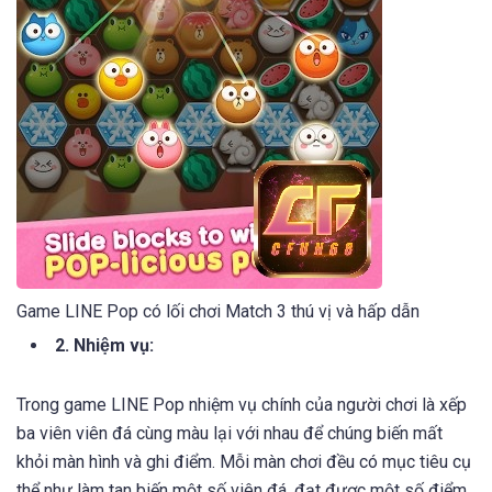
Game LINE Pop có lối chơi Match 3 thú vị và hấp dẫn
2. Nhiệm vụ:
Trong game LINE Pop nhiệm vụ chính của người chơi là xếp
ba viên viên đá cùng màu lại với nhau để chúng biến mất
khỏi màn hình và ghi điểm. Mỗi màn chơi đều có mục tiêu cụ
thể như làm tan biến một số viên đá, đạt được một số điểm