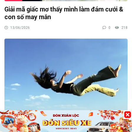
Giải mã giấc mơ thấy mình làm đám cưới &
con số may mắn
13/06/2026
0
218
Lô Đề