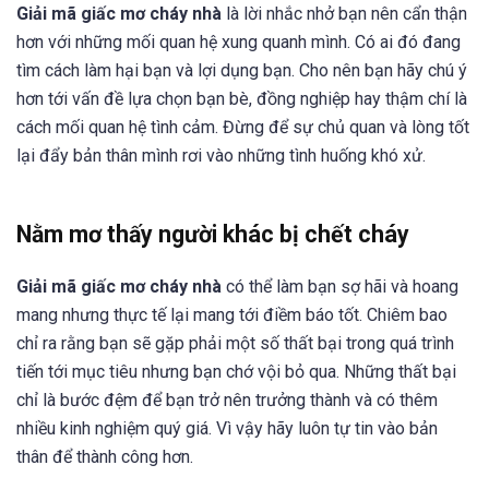
Giải mã giấc mơ cháy nhà
là lời nhắc nhở bạn nên cẩn thận
hơn với những mối quan hệ xung quanh mình. Có ai đó đang
tìm cách làm hại bạn và lợi dụng bạn. Cho nên bạn hãy chú ý
hơn tới vấn đề lựa chọn bạn bè, đồng nghiệp hay thậm chí là
cách mối quan hệ tình cảm. Đừng để sự chủ quan và lòng tốt
lại đẩy bản thân mình rơi vào những tình huống khó xử.
Nằm mơ thấy người khác bị chết cháy
Giải mã giấc mơ cháy nhà
có thể làm bạn sợ hãi và hoang
mang nhưng thực tế lại mang tới điềm báo tốt. Chiêm bao
chỉ ra rằng bạn sẽ gặp phải một số thất bại trong quá trình
tiến tới mục tiêu nhưng bạn chớ vội bỏ qua. Những thất bại
chỉ là bước đệm để bạn trở nên trưởng thành và có thêm
nhiều kinh nghiệm quý giá. Vì vậy hãy luôn tự tin vào bản
thân để thành công hơn.