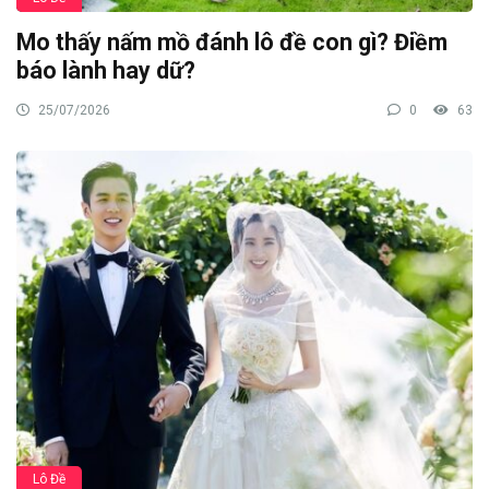
Mo thấy nấm mồ đánh lô đề con gì? Điềm
báo lành hay dữ?
25/07/2026
0
63
Lô Đề