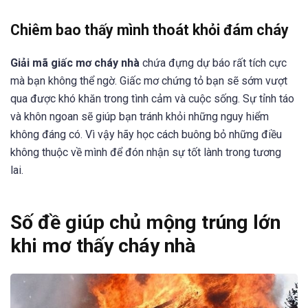
Chiêm bao thấy mình thoát khỏi đám cháy
Giải mã giấc mơ cháy nhà
chứa đựng dự báo rất tích cực
mà bạn không thể ngờ. Giấc mơ chứng tỏ bạn sẽ sớm vượt
qua được khó khăn trong tình cảm và cuộc sống. Sự tỉnh táo
và khôn ngoan sẽ giúp bạn tránh khỏi những nguy hiểm
không đáng có. Vì vậy hãy học cách buông bỏ những điều
không thuộc về mình để đón nhận sự tốt lành trong tương
lai.
Số đề giúp chủ mộng trúng lớn
khi mơ thấy cháy nhà