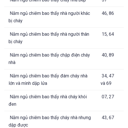
Nằm ngủ chiêm bao thấy nhà người khác
46, 86
bị cháy
Nằm ngủ chiêm bao thấy nhà người thân
15, 64
bị cháy
Nằm ngủ chiêm bao thấy chập điện cháy
40, 89
nhà
Nằm ngủ chiêm bao thấy đám cháy nhà
34, 47
lớn và mình dập lửa
và 69
Nằm ngủ chiêm bao thấy nhà cháy khói
07, 27
đen
Nằm ngủ chiêm bao thấy cháy nhà nhưng
43, 67
dập được