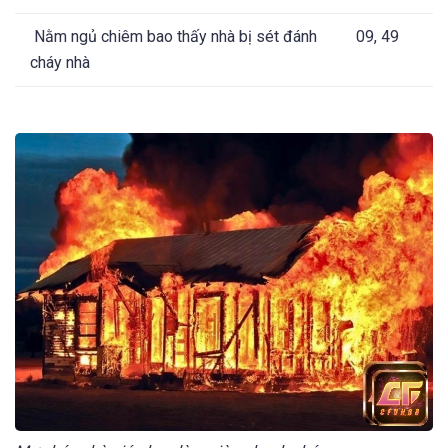
Nằm ngủ chiêm bao thấy nhà bị sét đánh
09, 49
cháy nhà