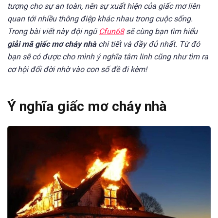
tượng cho sự an toàn, nên sự xuất hiện của giấc mơ liên
quan tới nhiều thông điệp khác nhau trong cuộc sống.
Trong bài viết này đội ngũ
Cfun68
sẽ cùng bạn tìm hiểu
giải mã giấc mơ cháy nhà
chi tiết và đầy đủ nhất. Từ đó
bạn sẽ có được cho mình ý nghĩa tâm linh cũng như tìm ra
cơ hội đổi đời nhờ vào con số đề đi kèm!
Ý nghĩa giấc mơ cháy nhà