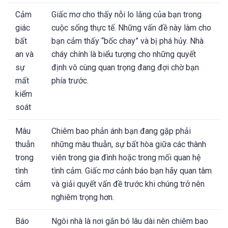
Cảm
Giấc mơ cho thấy nỗi lo lắng của bạn trong
giác
cuộc sống thực tế. Những vấn đề này làm cho
bất
bạn cảm thấy “bốc chay” và bị phá hủy. Nhà
an và
cháy chính là biểu tượng cho những quyết
sự
định vô cùng quan trọng đang đợi chờ bạn
mất
phía trước.
kiểm
soát
Mâu
Chiêm bao phản ánh bạn đang gặp phải
thuẫn
những mâu thuẫn, sự bất hòa giữa các thành
trong
viên trong gia đình hoặc trong mối quan hệ
tình
tình cảm. Giấc mơ cảnh báo bạn hãy quan tâm
cảm
và giải quyết vấn đề trước khi chúng trở nên
nghiêm trọng hơn.
Báo
Ngôi nhà là nơi gắn bó lâu dài nên chiêm bao