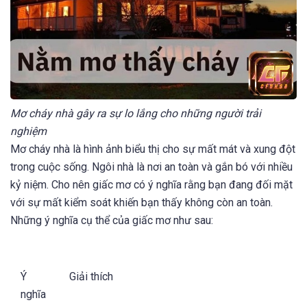
Mơ cháy nhà gây ra sự lo lắng cho những người trải
nghiệm
Mơ cháy nhà là hình ảnh biểu thị cho sự mất mát và xung đột
trong cuộc sống. Ngôi nhà là nơi an toàn và gắn bó với nhiều
kỷ niệm. Cho nên giấc mơ có ý nghĩa rằng bạn đang đối mặt
với sự mất kiểm soát khiến bạn thấy không còn an toàn.
Những ý nghĩa cụ thể của giấc mơ như sau:
Ý
Giải thích
nghĩa