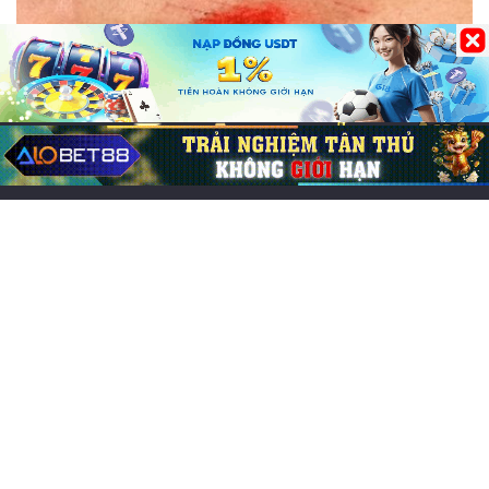
16/04/2026
0
381
Mơ thấy bị thương đánh số gì? Điềm báo
lành hay dữ?
Mơ thấy bị thương đánh số gì? Khám phá ý nghĩa giấc mơ bị thương và các
con ...
Read more »