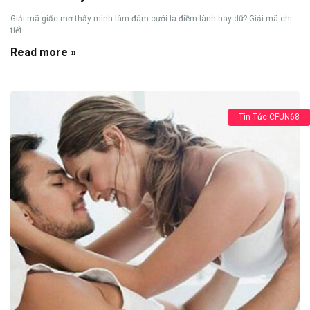
Giải mã giấc mơ thấy mình làm đám cưới là điềm lành hay dữ? Giải mã chi
tiết ...
Read more »
Tin Tức CFUN68