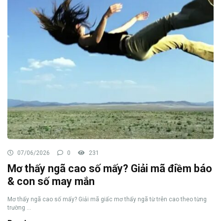
07/06/2026
0
231
Mơ thấy ngã cao số mấy? Giải mã điềm báo
& con số may mắn
Mơ thấy ngã cao số mấy? Giải mã giấc mơ thấy ngã từ trên cao theo từng
trường ...