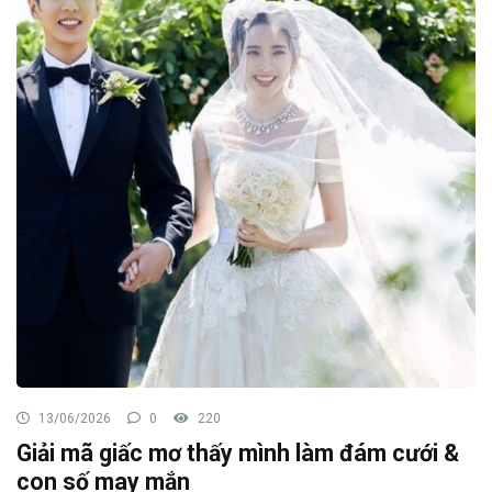
13/06/2026
0
220
Giải mã giấc mơ thấy mình làm đám cưới &
con số may mắn