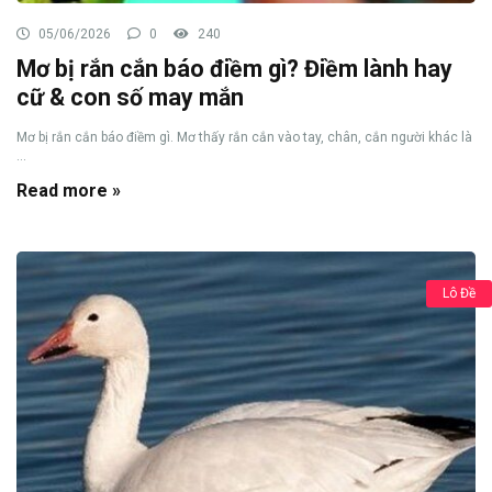
05/06/2026
0
240
Mơ bị rắn cắn báo điềm gì? Điềm lành hay
cữ & con số may mắn
Mơ bị rắn cắn báo điềm gì. Mơ thấy rắn cắn vào tay, chân, cắn người khác là
...
Read more »
Lô Đề