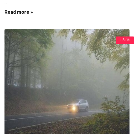
...
Read more »
Lô Đề