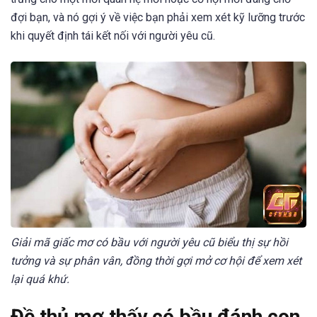
đợi bạn, và nó gợi ý về việc bạn phải xem xét kỹ lưỡng trước
khi quyết định tái kết nối với người yêu cũ.
Giải mã giấc mơ có bầu với người yêu cũ biểu thị sự hồi
tưởng và sự phân vân, đồng thời gợi mở cơ hội để xem xét
lại quá khứ.
Đề thủ mơ thấy có bầu đánh con