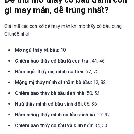
gì may mắn, dễ trúng nhất?
Giải mã các con số đề may mắn khi mơ thấy có bầu cùng
Cfun68 nhé!
Mơ ngủ thấy bà bầu:
10
Chiêm bao thấy có bầu là con trai:
41, 46
Nằm ngủ thấy mẹ mình có thai:
67, 75
Mộng mị thấy mình đi thăm bà bầu:
12, 82
Chiêm bao thấy bà bầu đến nhà:
50, 52
Ngủ thấy mình có bầu sinh đôi:
06, 36
Nằm mộng thấy mình có bầu sinh ba:
27, 92
Chiêm bao thấy có bầu và sinh bốn:
34, 53