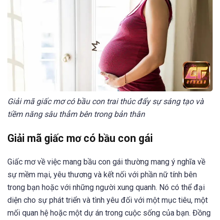
Giải mã giấc mơ có bầu con trai thúc đẩy sự sáng tạo và
tiềm năng sâu thẳm bên trong bản thân
Giải mã giấc mơ có bầu con gái
Giấc mơ về việc mang bầu con gái thường mang ý nghĩa về
sự mềm mại, yêu thương và kết nối với phần nữ tính bên
trong bạn hoặc với những người xung quanh. Nó có thể đại
diện cho sự phát triển và tình yêu đối với một mục tiêu, một
mối quan hệ hoặc một dự án trong cuộc sống của bạn. Đồng