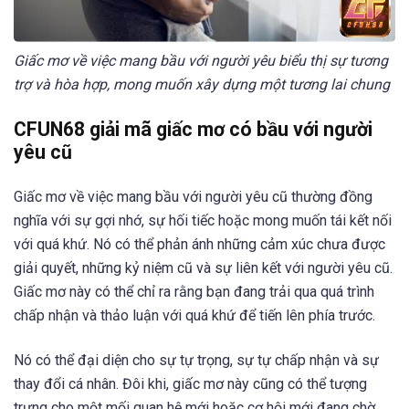
Giấc mơ về việc mang bầu với người yêu biểu thị sự tương
trợ và hòa hợp, mong muốn xây dựng một tương lai chung
CFUN68 giải mã giấc mơ có bầu với người
yêu cũ
Giấc mơ về việc mang bầu với người yêu cũ thường đồng
nghĩa với sự gợi nhớ, sự hối tiếc hoặc mong muốn tái kết nối
với quá khứ. Nó có thể phản ánh những cảm xúc chưa được
giải quyết, những kỷ niệm cũ và sự liên kết với người yêu cũ.
Giấc mơ này có thể chỉ ra rằng bạn đang trải qua quá trình
chấp nhận và thảo luận với quá khứ để tiến lên phía trước.
Nó có thể đại diện cho sự tự trọng, sự tự chấp nhận và sự
thay đổi cá nhân. Đôi khi, giấc mơ này cũng có thể tượng
trưng cho một mối quan hệ mới hoặc cơ hội mới đang chờ