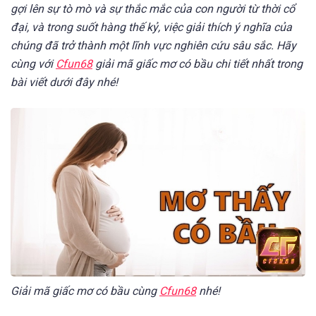
gợi lên sự tò mò và sự thắc mắc của con người từ thời cổ
đại, và trong suốt hàng thế kỷ, việc giải thích ý nghĩa của
chúng đã trở thành một lĩnh vực nghiên cứu sâu sắc. Hãy
cùng với
Cfun68
giải mã giấc mơ có bầu chi tiết nhất trong
bài viết dưới đây nhé!
Giải mã giấc mơ có bầu cùng
Cfun68
nhé!