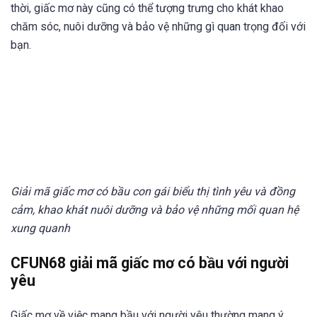
thời, giấc mơ này cũng có thể tượng trưng cho khát khao
chăm sóc, nuôi dưỡng và bảo vệ những gì quan trọng đối với
bạn.
Giải mã giấc mơ có bầu con gái biểu thị tình yêu và đồng
cảm, khao khát nuôi dưỡng và bảo vệ những mối quan hệ
xung quanh
CFUN68 giải mã giấc mơ có bầu với người
yêu
Giấc mơ về việc mang bầu với người yêu thường mang ý