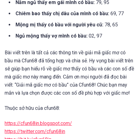
Nằm ngủ thấy em gái mình có bầu:
79, 95
Chiêm bao thấy chị dâu của mình có bầu:
69, 77
Mộng mị thấy có bầu với người yêu cũ:
78, 65
Ngủ mộng thấy vợ mình có bầu:
02, 97
Bài viết trên là tất cả các thông tin về giải mã giấc mơ có
bầu mà Cfun68 đã tổng hợp và chia sẻ. Hy vọng bài viết trên
sẽ giúp bạn hiểu rõ về giấc mơ thấy có bầu và các con số đề
mà giấc mơ này mang đến. Cảm ơn mọi người đã đọc bài
viết: “Giải mã giấc mơ có bầu” của Cfun68! Chúc bạn may
mắn và lựa chọn được các con số đề phù hợp với giấc mơ!
Thuộc sở hữu của cfun68:
https://cfun68in.blogspot.com/
https://twitter.com/cfun68in