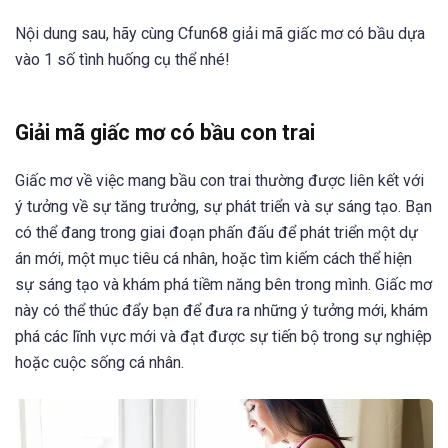
Nội dung sau, hãy cùng Cfun68 giải mã giấc mơ có bầu dựa
vào 1 số tình huống cụ thể nhé!
Giải mã giấc mơ có bầu con trai
Giấc mơ về việc mang bầu con trai thường được liên kết với
ý tưởng về sự tăng trưởng, sự phát triển và sự sáng tạo. Bạn
có thể đang trong giai đoạn phấn đấu để phát triển một dự
án mới, một mục tiêu cá nhân, hoặc tìm kiếm cách thể hiện
sự sáng tạo và khám phá tiềm năng bên trong mình. Giấc mơ
này có thể thúc đẩy bạn để đưa ra những ý tưởng mới, khám
phá các lĩnh vực mới và đạt được sự tiến bộ trong sự nghiệp
hoặc cuộc sống cá nhân.