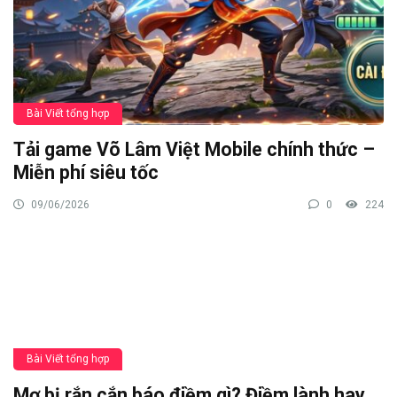
Bài Viết tổng hợp
Tải game Võ Lâm Việt Mobile chính thức –
Miễn phí siêu tốc
09/06/2026
0
224
Bài Viết tổng hợp
Mơ bị rắn cắn báo điềm gì? Điềm lành hay