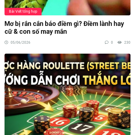
Bài Viết tổng hợp
Mơ bị rắn cắn báo điềm gì? Điềm lành hay
cữ & con số may mắn
05/06/2026
0
230