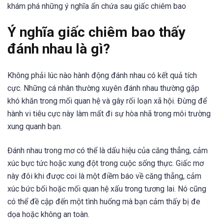
khám phá những ý nghĩa ẩn chứa sau giấc chiêm bao
Ý nghĩa giấc chiêm bao thấy
đánh nhau là gì?
Không phải lúc nào hành động đánh nhau có kết quả tích
cực. Những cá nhân thường xuyên đánh nhau thường gặp
khó khăn trong mối quan hệ và gây rối loạn xã hội. Đừng để
hành vi tiêu cực này làm mất đi sự hòa nhã trong môi trường
xung quanh bạn.
Đánh nhau trong mơ có thể là dấu hiệu của căng thẳng, cảm
xúc bực tức hoặc xung đột trong cuộc sống thực. Giấc mơ
này đôi khi được coi là một điềm báo về căng thẳng, cảm
xúc bức bối hoặc mối quan hệ xấu trong tương lai. Nó cũng
có thể đề cập đến một tình huống mà bạn cảm thấy bị đe
dọa hoặc không an toàn.