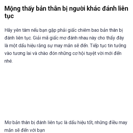
Mộng thấy bản thân bị người khác đánh liên
tục
Hãy yên tâm nếu bạn gặp phải giấc chiêm bao bản thân bị
đánh liên tục. Giải mã giấc mơ đánh nhau này cho thấy đây
là một dấu hiệu rằng sự may mắn sẽ đến. Tiếp tục tin tưởng
vào tương lai và chào đón những cơ hội tuyệt vời mới đến
nhé.
Mơ bản thân bị đánh liên tục là dấu hiệu tốt, những điều may
mắn sẽ đến với bạn