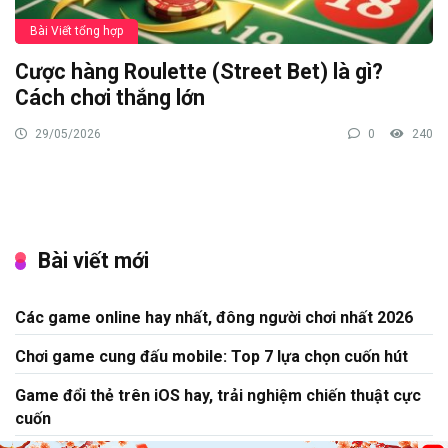
Bài Viết tổng hợp
Cược hàng Roulette (Street Bet) là gì?
Cách chơi thắng lớn
29/05/2026
0
240
Bài viết mới
Các game online hay nhất, đông người chơi nhất 2026
Chơi game cung đấu mobile: Top 7 lựa chọn cuốn hút
Game đổi thẻ trên iOS hay, trải nghiệm chiến thuật cực
cuốn