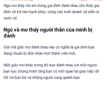
Ngủ mơ thấy chị em trong gia đình đánh nhau cho thấy gia
đình sẽ trở nên hạnh phúc, công việc kinh doanh sẽ diễn ra
suôn sẻ
Ngủ và mơ thấy người thân của mình bị
đánh
Giải mã giấc mơ đánh nhau này có nghĩa là gia đình bạn
đang chuẩn bị đón nhận một thành viên mới.
Một giấc mơ khác trong đó bạn đánh nhau với một người
bạn học chứng minh rằng bạn có mối quan hệ giao tiếp rất
tốt với bạn bè và những người xung quanh bạn.