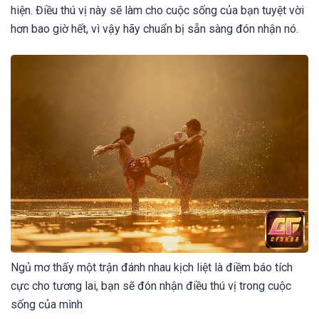
hiện. Điều thú vị này sẽ làm cho cuộc sống của bạn tuyệt vời
hơn bao giờ hết, vì vậy hãy chuẩn bị sẵn sàng đón nhận nó.
Ngủ mơ thấy một trận đánh nhau kịch liệt là điềm báo tích
cực cho tương lai, bạn sẽ đón nhận điều thú vị trong cuộc
sống của mình