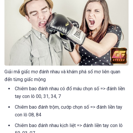
Giải mã giấc mơ đánh nhau và khám phá sổ mơ liên quan
đến từng giấc mộng
Chiêm bao đánh nhau có đổ máu chọn số => đánh liền
tay con lô 00, 31, 34, 7
Chiêm bao đánh trộm, cướp chọn số => đánh liền tay
con lô 08, 84
Chiêm bao đánh nhau kịch liệt => đánh liền tay con lô