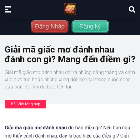
Giải mã giấc mơ đánh nhau
đánh con gì? Mang đến điềm gì?
Giải mã giấc mơ đánh nhau chỉ ra những căng thẳng và cảm
xúc bực tức hoặc những xung đột hiện tại trong cuộc sống
của bạn; đôi khi dự báo tiền tài
Bài Viết tổng hợp
Giải mã giấc mơ đánh nhau
dự báo điều gì? Nếu bạn ngủ
mơ thấy cảnh đánh nhau, đây là báo hiệu của điều gì? Giải