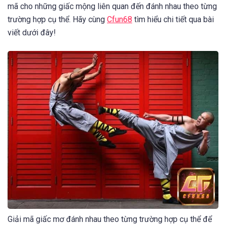
mã cho những giấc mộng liên quan đến đánh nhau theo từng
trường hợp cụ thể. Hãy cùng
Cfun68
tìm hiểu chi tiết qua bài
viết dưới đây!
Giải mã giấc mơ đánh nhau theo từng trường hợp cụ thể để