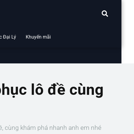
 Đại Lý
Khuyến mãi
phục lô đề cùng
đề, cùng khám phá nhanh anh em nhé