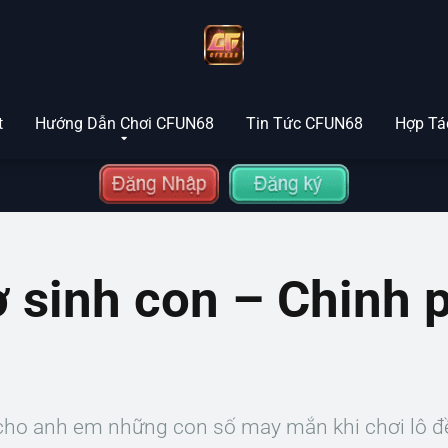
t
Hướng Dẫn Chơi CFUN68
Tin Tức CFUN68
Hợp Tác
 sinh con – Chinh 
 cho anh em những con số may mắn khi chơi lô 