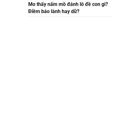
Mo thấy nấm mồ đánh lô đề con gì?
Điềm báo lành hay dữ?