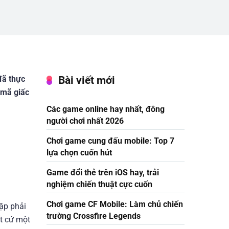
Bài viết mới
đã thực
 mã giấc
Các game online hay nhất, đông
người chơi nhất 2026
Chơi game cung đấu mobile: Top 7
lựa chọn cuốn hút
Game đổi thẻ trên iOS hay, trải
nghiệm chiến thuật cực cuốn
Chơi game CF Mobile: Làm chủ chiến
gặp phải
trường Crossfire Legends
ất cứ một