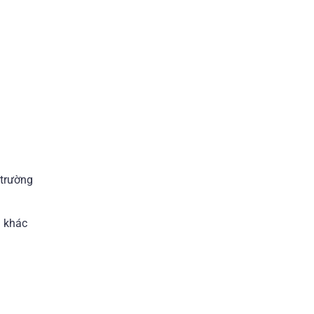
 trường
i khác