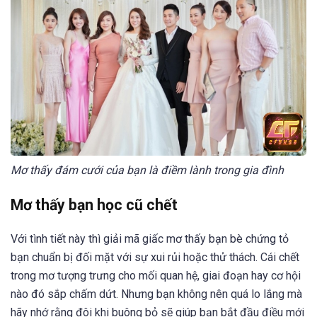
Mơ thấy đám cưới của bạn là điềm lành trong gia đình
Mơ thấy bạn học cũ chết
Với tình tiết này thì giải mã giấc mơ thấy bạn bè chứng tỏ
bạn chuẩn bị đối mặt với sự xui rủi hoặc thử thách. Cái chết
trong mơ tượng trưng cho mối quan hệ, giai đoạn hay cơ hội
nào đó sắp chấm dứt. Nhưng bạn không nên quá lo lắng mà
hãy nhớ rằng đôi khi buông bỏ sẽ giúp bạn bắt đầu điều mới