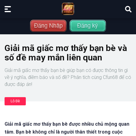
Giải mã giấc mơ thấy bạn bè và
số đề may mắn liên quan
Giải mã giấc mơ thấy bạn bè giúp bạn có được thông tin gì
về ý nghĩa, điềm báo và số đề? Phân tích cùng Cfun68 để có
được đáp án!
Lô Đề
Giải mã giấc mơ thấy bạn bè được nhiều chủ mộng quan
tâm. Bạn bè không chỉ là người thân thiết trong cuộc