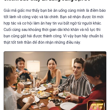
Giải mã giấc mơ thấy bạn bè ăn uống cùng mình là điềm báo
tốt lành về công việc và tài chính. Bạn sẽ nhận được lời mời
hợp tác và cơ hội làm ăn hay tin vui bất ngờ từ người khác.
Cuối cùng sau khoảng thời gian dài khó khăn và nỗ lực thì
bạn cũng gặt hái được thành công. Vì vậy bạn hãy chuẩn bị
thật tốt tinh thần để đón nhận những điều này.