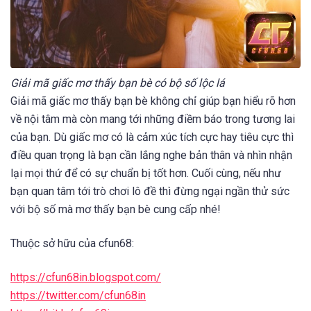
Giải mã giấc mơ thấy bạn bè có bộ số lộc lá
Giải mã giấc mơ thấy bạn bè không chỉ giúp bạn hiểu rõ hơn
về nội tâm mà còn mang tới những điềm báo trong tương lai
của bạn. Dù giấc mơ có là cảm xúc tích cực hay tiêu cực thì
điều quan trọng là bạn cần lắng nghe bản thân và nhìn nhận
lại mọi thứ để có sự chuẩn bị tốt hơn. Cuối cùng, nếu như
bạn quan tâm tới trò chơi lô đề thì đừng ngại ngần thử sức
với bộ số mà mơ thấy bạn bè cung cấp nhé!
Thuộc sở hữu của cfun68:
https://cfun68in.blogspot.com/
https://twitter.com/cfun68in