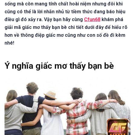
sống mà còn mang tính chất hoài niệm nhưng đôi khi
cũng có thể là lời nhắn nhủ từ tiềm thức đang báo hiệu
điều gì đó xảy ra. Vậy bạn hãy cùng
Cfun68
khám phá
giải mã giấc mơ thấy bạn bè chi tiết dưới đây để hiểu rõ
hơn về thông điệp giấc mơ cũng như con số đề đi kèm
nhé!
Ý nghĩa giấc mơ thấy bạn bè