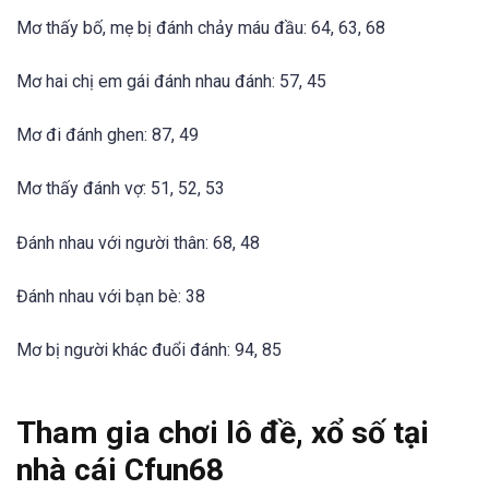
Mơ thấy bố, mẹ bị đánh chảy máu đầu: 64, 63, 68
Mơ hai chị em gái đánh nhau đánh: 57, 45
Mơ đi đánh ghen: 87, 49
Mơ thấy đánh vợ: 51, 52, 53
Đánh nhau với người thân: 68, 48
Đánh nhau với bạn bè: 38
Mơ bị người khác đuổi đánh: 94, 85
Tham gia chơi lô đề, xổ số tại
nhà cái Cfun68