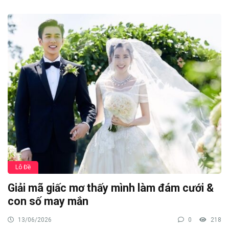
Lô Đề
Giải mã giấc mơ thấy mình làm đám cưới &
con số may mắn
13/06/2026
0
218