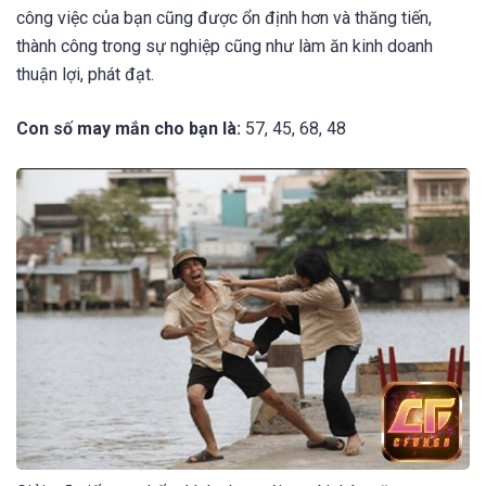
công việc của bạn cũng được ổn định hơn và thăng tiến,
thành công trong sự nghiệp cũng như làm ăn kinh doanh
thuận lợi, phát đạt.
Con số may mắn cho bạn là:
57, 45, 68, 48