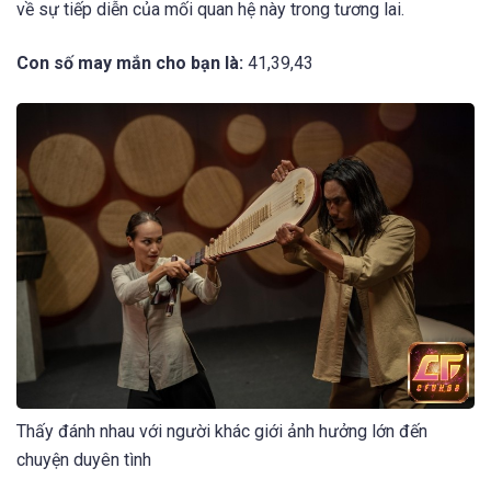
về sự tiếp diễn của mối quan hệ này trong tương lai.
Con số may mắn cho bạn là:
41,39,43
Thấy đánh nhau với người khác giới ảnh hưởng lớn đến
chuyện duyên tình