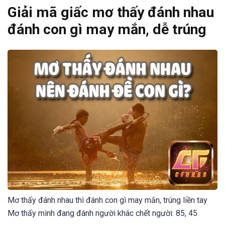
Giải mã giấc mơ thấy đánh nhau
đánh con gì may mắn, dễ trúng
Mơ thấy đánh nhau thì đánh con gì may mắn, trúng liền tay
Mơ thấy mình đang đánh người khác chết người: 85, 45