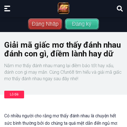
Giải mã giấc mơ thấy đánh nhau
đánh con gì, điềm lành hay dữ
Nằm mơ thấy đánh nhau mang lại điềm báo tốt hay xấu,
đánh con gì may mắn. Cùng Cfun68 tìm hiểu và giải mã giấc
mơ thấy đánh nhau ngay sau đây nhé!
Lô Đề
Có nhiều người cho rằng mơ thấy đánh nhau là chuyện hết
sức bình thường bởi do chúng ta quá mệt dẫn đến ngủ mơ.