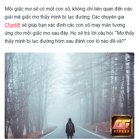
Mỗi giấc mơ sẽ có một con số, không chỉ liên quan đến việc
giải mã giấc mơ thấy mình bị lạc đường. Các chuyên gia
Cfun68
sẽ giúp bạn xác định các con số may mắn tương
ứng cho mỗi giấc mơ sau đây. Họ sẽ trả lời câu hỏi: “Mơ thấy
thấy mình bị lạc đường hôm sau đánh con lô nào đề về?”