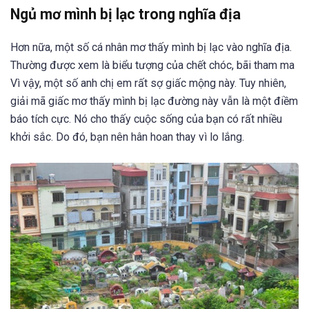
Ngủ mơ mình bị lạc trong nghĩa địa
Hơn nữa, một số cá nhân mơ thấy mình bị lạc vào nghĩa địa.
Thường được xem là biểu tượng của chết chóc, bãi tham ma
Vì vậy, một số anh chị em rất sợ giấc mộng này. Tuy nhiên,
giải mã giấc mơ thấy mình bị lạc đường này vẫn là một điềm
báo tích cực. Nó cho thấy cuộc sống của bạn có rất nhiều
khởi sắc. Do đó, bạn nên hân hoan thay vì lo lắng.