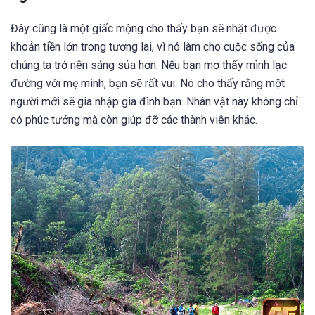
Đây cũng là một giấc mộng cho thấy bạn sẽ nhặt được
khoản tiền lớn trong tương lai, vì nó làm cho cuộc sống của
chúng ta trở nên sáng sủa hơn. Nếu bạn mơ thấy mình lạc
đường với mẹ mình, bạn sẽ rất vui. Nó cho thấy rằng một
người mới sẽ gia nhập gia đình bạn. Nhân vật này không chỉ
có phúc tướng mà còn giúp đỡ các thành viên khác.