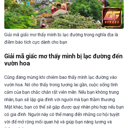
Giải mã giấc mơ thấy mình bị lạc đường trong nghĩa địa là
điềm báo tích cực dành cho bạn
Giải mã giấc mơ thấy mình bị lạc đường đến
vườn hoa
Cũng đáng mừng khi chiêm bao thấy mình lạc đường vào
vườn hoa. Nó cho thấy trong tương lai gần, cuộc sống tình
cảm của bạn chắc chắn rất viên mãn. Nếu bạn không trung
nhân, bạn sẽ lập gia đình với người mà bạn thầm thương.
Mặt khác, bạn có thể sẽ gặp được quý nhân phù hợp nếu bạn
có gia đình. Người này có thể mang đến những cơ hội tuyệt
vời để mở rộng mối quan hệ và giúp bạn nâng lương và