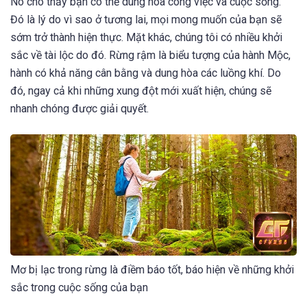
Nó cho thấy bạn có thể dung hòa công việc và cuộc sống.
Đó là lý do vì sao ở tương lai, mọi mong muốn của bạn sẽ
sớm trở thành hiện thực. Mặt khác, chúng tôi có nhiều khởi
sắc về tài lộc do đó. Rừng rậm là biểu tượng của hành Mộc,
hành có khả năng cân bằng và dung hòa các luồng khí. Do
đó, ngay cả khi những xung đột mới xuất hiện, chúng sẽ
nhanh chóng được giải quyết.
Mơ bị lạc trong rừng là điềm báo tốt, báo hiện về những khởi
sắc trong cuộc sống của bạn