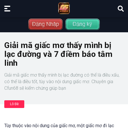
Giải mã giấc mơ thấy mình bị
lạc đường và 7 điềm báo tâm
linh
Giải mã giấc mơ thấy mình bị lạc đường có thể là điều xấu,
có thể là điều tốt, tùy vào nội dung giấc mơ. Chuyên gia
Cfun68 sẽ kiểm chứng giúp bạn
Lô Đề
Tùy thuộc vào nội dung của giấc mơ, một giấc mơ đi lạc