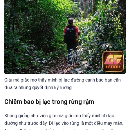
Giải mã giấc mơ thấy mình bị lạc đường cảnh báo bạn cần
đưa ra những quyết định kỹ lưỡng
Chiêm bao bị lạc trong rừng rậm
Không giống như việc giải mã giấc mơ thấy mình đi lạc
đường như trước đây. Đi lạc vào rừng là một điều may mắn.