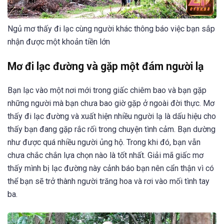
Ngủ mơ thấy đi lạc cùng người khác thông báo việc bạn sắp
nhận được một khoản tiền lớn
Mơ đi lạc đường và gặp một đám người lạ
Bạn lạc vào một nơi mới trong giấc chiêm bao và bạn gặp
những người mà bạn chưa bao giờ gặp ở ngoài đời thực. Mơ
thấy đi lạc đường và xuất hiện nhiều người lạ là dấu hiệu cho
thấy bạn đang gặp rắc rối trong chuyện tình cảm. Bạn dường
như được quá nhiều người ủng hộ. Trong khi đó, bạn vẫn
chưa chắc chắn lựa chọn nào là tốt nhất. Giải mã giấc mơ
thấy mình bị lạc đường này cảnh báo bạn nên cẩn thận vì có
thể bạn sẽ trở thành người trăng hoa và rơi vào mối tình tay
ba.