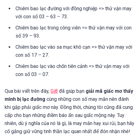
Chiêm bao lạc đường với đồng nghiệp => thử vận may
với con số 03 – 63 – 73.
Chiêm bao lạc trong công viên => thử vận may với con
số 39 – 93.
Chiêm bao lạc vào sa mạc khô cạn => thử vận may với
con số 17 – 27.
Chiêm bao lạc vào chốn tiên cảnh => thử vận may với
con số 03 – 07.
Qua bài viết trên đây,
Gi8
đã giúp bạn
giải mã giấc mơ thấy
mình bị lạc đường
cùng những con số may mắn nên đánh
khi gặp phải giấc mơ này. Đồng thời, chúng tôi cũng đã cung
cấp cho bạn những điềm báo ẩn sau giấc mộng này. Tuy
nhiên, dù ý nghĩa của nó là gì, là may mắn hay xui rủi, bạn hãy
cố gắng giữ vững tinh thần lạc quan nhất để đón nhận nhé!