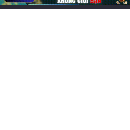
Bài viết mới
Các game online hay nhất, đông người chơi nhất 2026
Chơi game cung đấu mobile: Top 7 lựa chọn cuốn hút
Game đổi thẻ trên iOS hay, trải nghiệm chiến thuật cực
cuốn
Chơi game CF Mobile: Làm chủ chiến trường Crossfire
Legends
Mo thấy nấm mồ đánh lô đề con gì? Điềm báo lành hay
dữ?