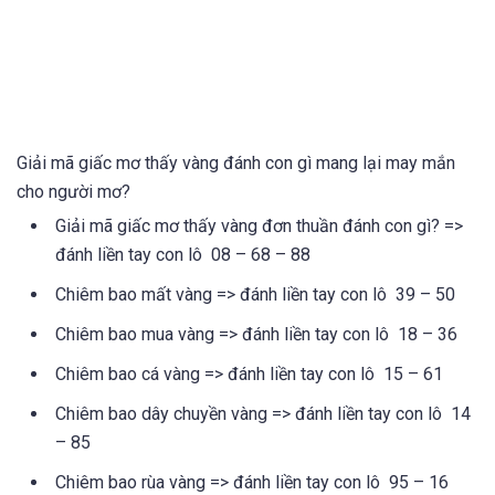
Giải mã giấc mơ thấy vàng đánh con gì mang lại may mắn
cho người mơ?
Giải mã giấc mơ thấy vàng đơn thuần đánh con gì? =>
đánh liền tay con lô 08 – 68 – 88
Chiêm bao mất vàng => đánh liền tay con lô 39 – 50
Chiêm bao mua vàng => đánh liền tay con lô 18 – 36
Chiêm bao cá vàng => đánh liền tay con lô 15 – 61
Chiêm bao dây chuyền vàng => đánh liền tay con lô 14
– 85
Chiêm bao rùa vàng => đánh liền tay con lô 95 – 16