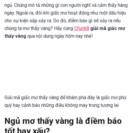
ngủ. Chúng mô tả những gì con người nghĩ và cảm thấy hàng
ngày. Ngoài ra, đôi khi giấc mơ hoạt động như một dấu hiệu
cho sự kiện sắp xảy ra. Do đó, điềm báo gì sẽ xảy ra nếu
chúng ta mơ thấy vàng? Hãy cùng
Cfun68
giải mã giấc mơ
thấy vàng
qua nội dung ngày hôm nay nhé!
Giải mã giấc mơ thấy vàng để khám phá đây là giấc mơ phú
quý hay cảnh báo những điều không may trong tương lai
Ngủ mơ thấy vàng là điềm báo
tốt hay xấu?