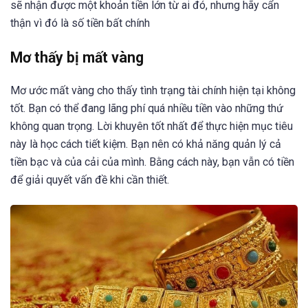
sẽ nhận được một khoản tiền lớn từ ai đó, nhưng hãy cẩn
thận vì đó là số tiền bất chính
Mơ thấy bị mất vàng
Mơ ước mất vàng cho thấy tình trạng tài chính hiện tại không
tốt. Bạn có thể đang lãng phí quá nhiều tiền vào những thứ
không quan trọng. Lời khuyên tốt nhất để thực hiện mục tiêu
này là học cách tiết kiệm. Bạn nên có khả năng quản lý cả
tiền bạc và của cải của mình. Bằng cách này, bạn vẫn có tiền
để giải quyết vấn đề khi cần thiết.