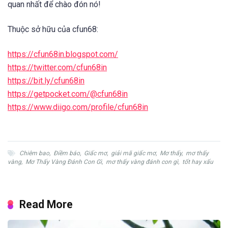
quan nhất để chào đón nó!
Thuộc sở hữu của cfun68:
https://cfun68in.blogspot.com/
https://twitter.com/cfun68in
https://bit.ly/cfun68in
https://getpocket.com/@cfun68in
https://www.diigo.com/profile/cfun68in
Chiêm bao
,
Điềm báo
,
Giấc mơ
,
giải mã giấc mơ
,
Mơ thấy
,
mơ thấy
vàng
,
Mơ Thấy Vàng Đánh Con Gì
,
mơ thấy vàng đánh con gì
,
tốt hay xấu
Read More