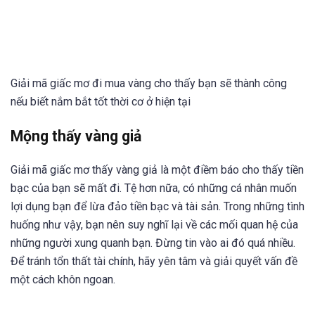
Giải mã giấc mơ đi mua vàng cho thấy bạn sẽ thành công
nếu biết nắm bắt tốt thời cơ ở hiện tại
Mộng thấy vàng giả
Giải mã giấc mơ thấy vàng giả là một điềm báo cho thấy tiền
bạc của bạn sẽ mất đi. Tệ hơn nữa, có những cá nhân muốn
lợi dụng bạn để lừa đảo tiền bạc và tài sản. Trong những tình
huống như vậy, bạn nên suy nghĩ lại về các mối quan hệ của
những người xung quanh bạn. Đừng tin vào ai đó quá nhiều.
Để tránh tổn thất tài chính, hãy yên tâm và giải quyết vấn đề
một cách khôn ngoan.