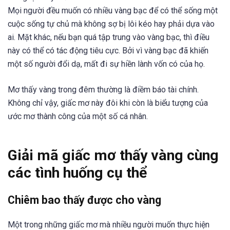
Mọi người đều muốn có nhiều vàng bạc để có thể sống một
cuộc sống tự chủ mà không sợ bị lôi kéo hay phải dựa vào
ai. Mặt khác, nếu bạn quá tập trung vào vàng bạc, thì điều
này có thể có tác động tiêu cực. Bởi vì vàng bạc đã khiến
một số người đổi dạ, mất đi sự hiền lành vốn có của họ.
Mơ thấy vàng trong đêm thường là điềm báo tài chính.
Không chỉ vậy, giấc mơ này đôi khi còn là biểu tượng của
ước mơ thành công của một số cá nhân.
Giải mã giấc mơ thấy vàng cùng
các tình huống cụ thể
Chiêm bao thấy được cho vàng
Một trong những giấc mơ mà nhiều người muốn thực hiện