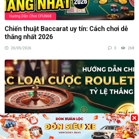
Hướng Dẫn Chơi CFUN68
Chiến thuật Baccarat uy tín: Cách chơi dễ
thắng nhất 2026
20/05/2026
0
268