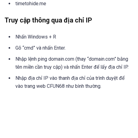
timetohide.me
Truy cập thông qua địa chỉ IP
Nhấn Windows + R
Gõ “cmd” và nhấn Enter.
Nhập lệnh ping domain.com (thay “domain.com” bằng
tên miền cần truy cập) và nhấn Enter để lấy địa chỉ IP.
Nhập địa chỉ IP vào thanh địa chỉ của trình duyệt để
vào trang web CFUN68 như bình thường.