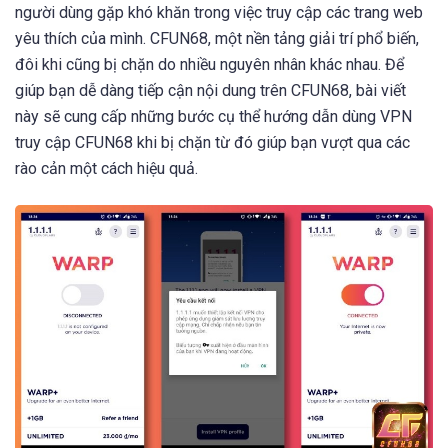
người dùng gặp khó khăn trong việc truy cập các trang web
yêu thích của mình. CFUN68, một nền tảng giải trí phổ biến,
đôi khi cũng bị chặn do nhiều nguyên nhân khác nhau. Để
giúp bạn dễ dàng tiếp cận nội dung trên CFUN68, bài viết
này sẽ cung cấp những bước cụ thể hướng dẫn dùng VPN
truy cập CFUN68 khi bị chặn từ đó giúp bạn vượt qua các
rào cản một cách hiệu quả.