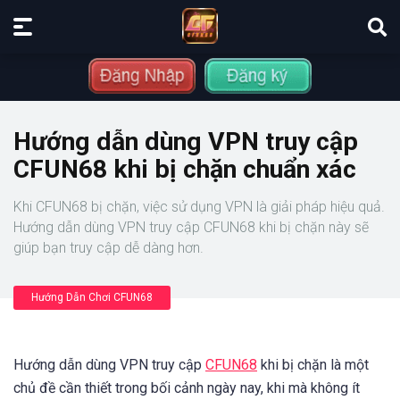
Hướng dẫn dùng VPN truy cập
CFUN68 khi bị chặn chuẩn xác
Khi CFUN68 bị chặn, việc sử dụng VPN là giải pháp hiệu quả.
Hướng dẫn dùng VPN truy cập CFUN68 khi bị chặn này sẽ
giúp bạn truy cập dễ dàng hơn.
Hướng Dẫn Chơi CFUN68
Hướng dẫn dùng VPN truy cập
CFUN68
khi bị chặn là một
chủ đề cần thiết trong bối cảnh ngày nay, khi mà không ít