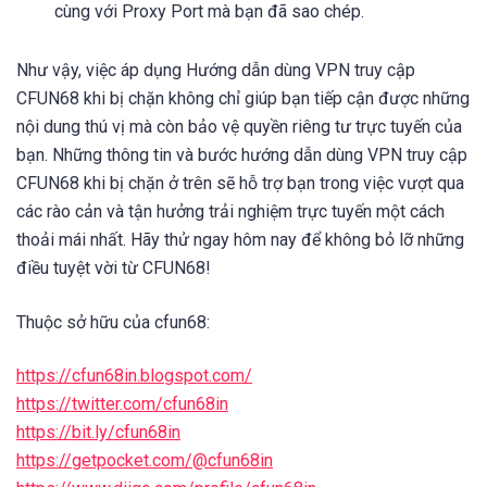
cùng với Proxy Port mà bạn đã sao chép.
Như vậy, việc áp dụng Hướng dẫn dùng VPN truy cập
CFUN68 khi bị chặn không chỉ giúp bạn tiếp cận được những
nội dung thú vị mà còn bảo vệ quyền riêng tư trực tuyến của
bạn. Những thông tin và bước hướng dẫn dùng VPN truy cập
CFUN68 khi bị chặn ở trên sẽ hỗ trợ bạn trong việc vượt qua
các rào cản và tận hưởng trải nghiệm trực tuyến một cách
thoải mái nhất. Hãy thử ngay hôm nay để không bỏ lỡ những
điều tuyệt vời từ CFUN68!
Thuộc sở hữu của cfun68:
https://cfun68in.blogspot.com/
https://twitter.com/cfun68in
https://bit.ly/cfun68in
https://getpocket.com/@cfun68in