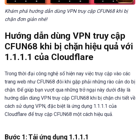
Khám phá hướng dẫn dùng VPN truy cập CFUN68 khi bị
chặn đơn giản nhé!
Hướng dẫn dùng VPN truy cập
CFUN68 khi bị chặn hiệu quả với
1.1.1.1 của Cloudflare
Trong thời đại công nghệ số hiện nay việc truy cập vào các
trang web như CFUN68 đôi khi gặp phải những rào cản do bị
chặn. Để giúp bạn vượt qua những trở ngại này dưới đây là
hướng dẫn dùng VPN truy cập CFUN68 khi bị chặn chi tiết về
cách sử dụng VPN, đặc biệt là ứng dụng 1.1.1.1 của
Cloudflare để truy cập CFUN68 một cách hiệu quả.
Bước 1: Tải ứng dụng 1.1.1.1