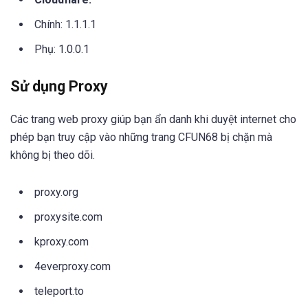
Chính: 1.1.1.1
Phụ: 1.0.0.1
Sử dụng Proxy
Các trang web proxy giúp bạn ẩn danh khi duyệt internet cho
phép bạn truy cập vào những trang CFUN68 bị chặn mà
không bị theo dõi.
proxy.org
proxysite.com
kproxy.com
4everproxy.com
teleport.to