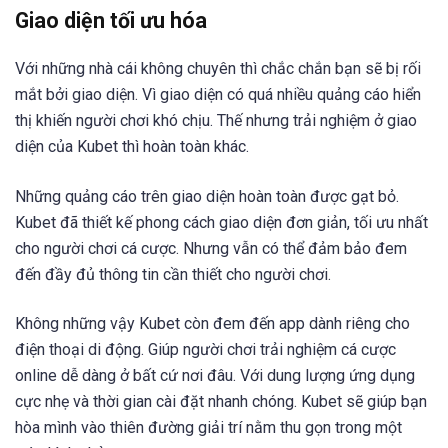
Giao diện tối ưu hóa
Với những nhà cái không chuyên thì chắc chắn bạn sẽ bị rối
mắt bởi giao diện. Vì giao diện có quá nhiều quảng cáo hiển
thị khiến người chơi khó chịu. Thế nhưng trải nghiệm ở giao
diện của Kubet thì hoàn toàn khác.
Những quảng cáo trên giao diện hoàn toàn được gạt bỏ.
Kubet đã thiết kế phong cách giao diện đơn giản, tối ưu nhất
cho người chơi cá cược. Nhưng vẫn có thể đảm bảo đem
đến đầy đủ thông tin cần thiết cho người chơi.
Không những vậy Kubet còn đem đến app dành riêng cho
điện thoại di động. Giúp người chơi trải nghiệm cá cược
online dễ dàng ở bất cứ nơi đâu. Với dung lượng ứng dụng
cực nhẹ và thời gian cài đặt nhanh chóng. Kubet sẽ giúp bạn
hòa mình vào thiên đường giải trí nằm thu gọn trong một