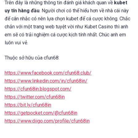
Trên đây là những thông tin đánh giá khách quan về
kubet
uy tín hàng đầu
. Người chơi có thể hiểu hơn về nhà cái này
để cân nhắc có nên lựa chọn kubet để cá cược không. Chắc
chắn với một trang web tuyệt vời như Kubet Casino thì anh
em sẽ có trải nghiệm cá cược kịch tính nhất. Chúc anh em
luôn vui vẻ.
Thuộc sở hữu của cfun68:
https://www.facebook.com/cfun68.club/
https://www.linkedin.com/in/cfun68in/
https://cfun68in.blogspot.com/
https://twitter.com/cfun68in
https://bit.ly/cfun68in
https://getpocket.com/@cfun68in
https://www.diigo.com/profile/cfun68in