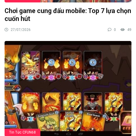
Chơi game cung đấu mobile: Top 7 lựa chọn
cuốn hút
27/07/2026
0
49
Tin Tức CFUN68