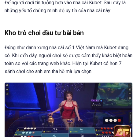
Để người chơi tin tưởng hơn vào nhà cái Kubet. Sau đây là
những yếu tố chứng minh độ uy tín của nhà cái này:
Kho trò chơi đầu tư bài bản
Đúng như danh xưng nhà cái số 1 Việt Nam mà Kubet đang
có. Khi đến đây, người chơi sẽ được cảm thấy khác biệt hoàn
toàn so với các trang web khác. Hiện tại Kubet có hơn 7
sảnh chơi cho anh em tha hồ mà lựa chọn.