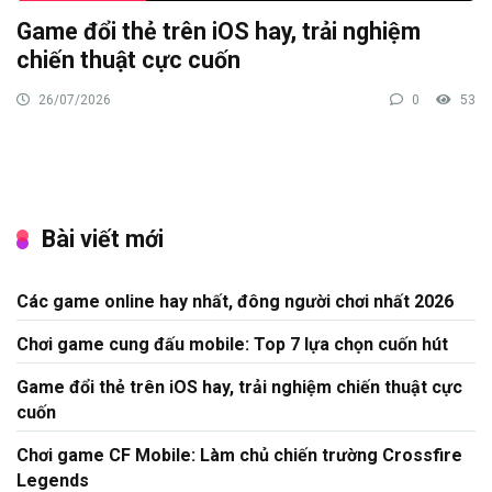
Game đổi thẻ trên iOS hay, trải nghiệm
chiến thuật cực cuốn
26/07/2026
0
53
Bài viết mới
Các game online hay nhất, đông người chơi nhất 2026
Chơi game cung đấu mobile: Top 7 lựa chọn cuốn hút
Game đổi thẻ trên iOS hay, trải nghiệm chiến thuật cực
cuốn
Chơi game CF Mobile: Làm chủ chiến trường Crossfire
Legends