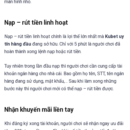
màn hình nhỏ.
Nạp – rút tiền linh hoạt
Nạp – rút tiền linh hoạt chính là lợi thế lớn nhất mà
Kubet uy
tín hàng đầu
đang sở hữu. Chỉ với 5 phút là người chơi đã
hoàn thành xong lệnh nạp hoặc rút tiền.
Tuy nhiên trong lần đầu nạp thì người chơi cần cung cấp tài
khoản ngân hàng cho nhà cái. Bao gồm họ tên, STT, tên ngân
hàng đang sử dụng, mật khẩu,… Sau khi làm xong những
bước này thì người chơi mới có thể nạp – rút tiền được.
Nhận khuyến mãi liền tay
Khi đăng ký xong tài khoản, người chơi sẽ nhận ngay ưu đãi