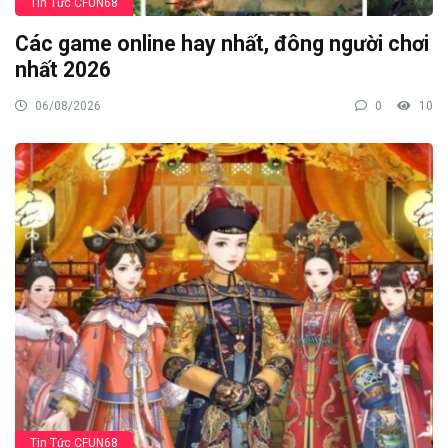
Tin Tức CFUN68
Các game online hay nhất, đông người chơi
nhất 2026
06/08/2026
0
10
Tin Tức CFUN68