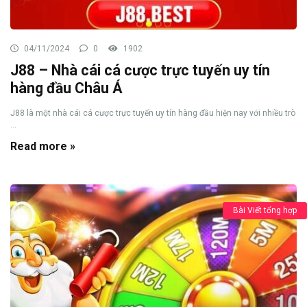
04/11/2024
0
1902
J88 – Nhà cái cá cược trực tuyến uy tín
hàng đầu Châu Á
J88 là một nhà cái cá cược trực tuyến uy tín hàng đầu hiện nay với nhiều trò
...
Read more »
Bài Viết tổng hợp