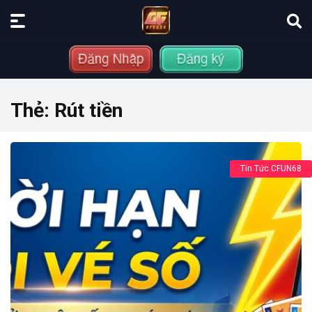
Thẻ:
Rút tiền
Tin Tức CFUN68