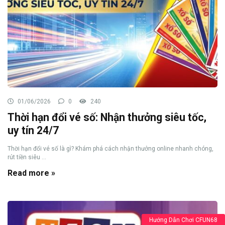
01/06/2026
0
240
Thời hạn đổi vé số: Nhận thưởng siêu tốc,
uy tín 24/7
Thời hạn đổi vé số là gì? Khám phá cách nhận thưởng online nhanh chóng,
rút tiền siêu ...
Read more »
Hướng Dẫn Chơi CFUN68