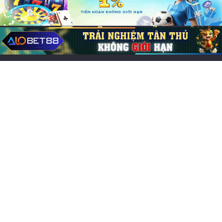
23/03/2023
0
2918
Iwin moi: Cách tham gia vào iwin đơn giản
cùng cfun68
Iwin moi là gì? Iwin được chơi như thế nào? Sau đây cfun68 sẽ giúp các bạn
tìm ...
Read more »
Bài Viết tổng hợp