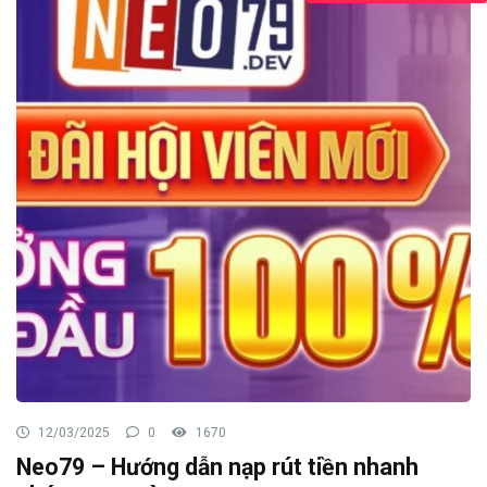
12/03/2025
0
1670
Neo79 – Hướng dẫn nạp rút tiền nhanh