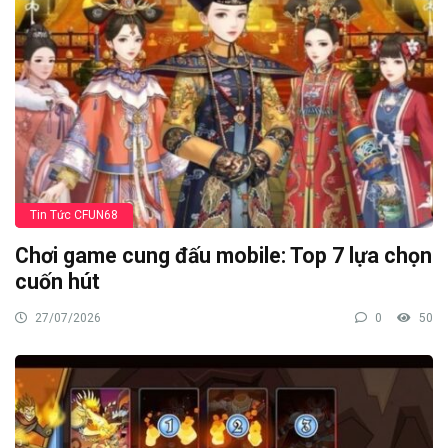
Tin Tức CFUN68
Chơi game cung đấu mobile: Top 7 lựa chọn
cuốn hút
27/07/2026
0
50