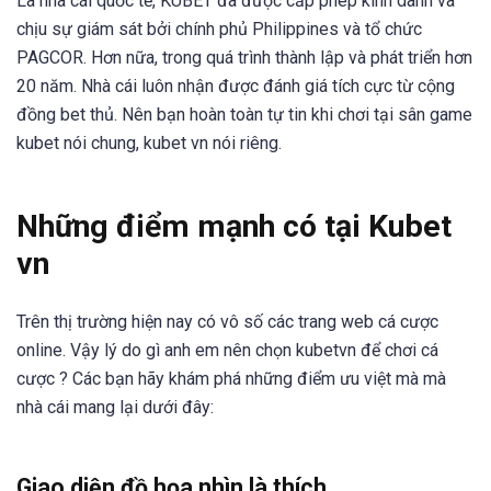
Là nhà cái quốc tế, KUBET đã được cấp phép kinh danh và
chịu sự giám sát bởi chính phủ Philippines và tổ chức
PAGCOR. Hơn nữa, trong quá trình thành lập và phát triển hơn
20 năm. Nhà cái luôn nhận được đánh giá tích cực từ cộng
đồng bet thủ. Nên bạn hoàn toàn tự tin khi chơi tại sân game
kubet nói chung, kubet vn nói riêng.
Những điểm mạnh có tại Kubet
vn
Trên thị trường hiện nay có vô số các trang web cá cược
online. Vậy lý do gì anh em nên chọn kubetvn để chơi cá
cược ? Các bạn hãy khám phá những điểm ưu việt mà mà
nhà cái mang lại dưới đây:
Giao diện đồ họa nhìn là thích