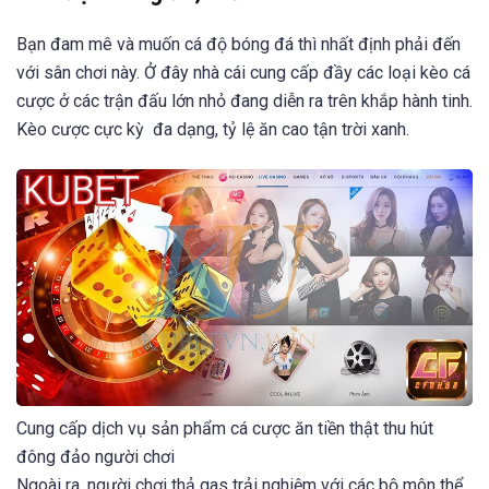
Bạn đam mê và muốn cá độ bóng đá thì nhất định phải đến
với sân chơi này. Ở đây nhà cái cung cấp đầy các loại kèo cá
cược ở các trận đấu lớn nhỏ đang diễn ra trên khắp hành tinh.
Kèo cược cực kỳ đa dạng, tỷ lệ ăn cao tận trời xanh.
Cung cấp dịch vụ sản phẩm cá cược ăn tiền thật thu hút
đông đảo người chơi
Ngoài ra, người chơi thả gas trải nghiệm với các bộ môn thể