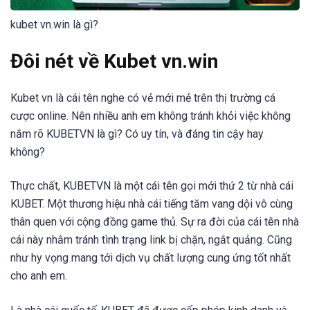
kubet vn.win là gì?
Đôi nét về Kubet vn.win
Kubet vn là cái tên nghe có vẻ mới mẻ trên thị trường cá
cược online. Nên nhiều anh em không tránh khỏi việc không
nắm rõ KUBETVN là gì? Có uy tín, và đáng tin cậy hay
không?
Thực chất, KUBETVN là một cái tên gọi mới thứ 2 từ nhà cái
KUBET. Một thương hiệu nhà cái tiếng tăm vang dội vô cùng
thân quen với cộng đồng game thủ. Sự ra đời của cái tên nhà
cái này nhằm tránh tình trạng link bị chặn, ngắt quảng. Cũng
như hy vọng mang tới dịch vụ chất lượng cung ứng tốt nhất
cho anh em.