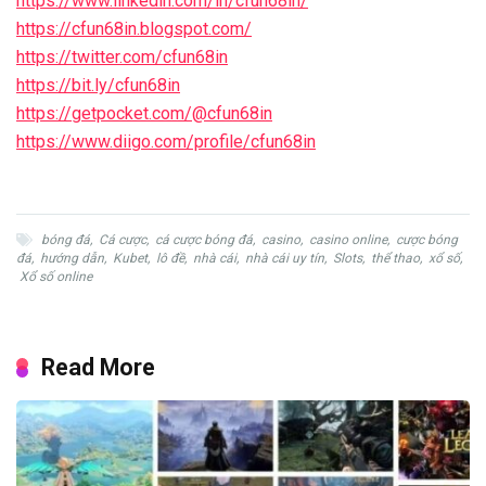
https://www.linkedin.com/in/cfun68in/
https://cfun68in.blogspot.com/
https://twitter.com/cfun68in
https://bit.ly/cfun68in
https://getpocket.com/@cfun68in
https://www.diigo.com/profile/cfun68in
bóng đá
,
Cá cược
,
cá cược bóng đá
,
casino
,
casino online
,
cược bóng
đá
,
hướng dẫn
,
Kubet
,
lô đề
,
nhà cái
,
nhà cái uy tín
,
Slots
,
thể thao
,
xổ số
,
Xổ số online
Read More