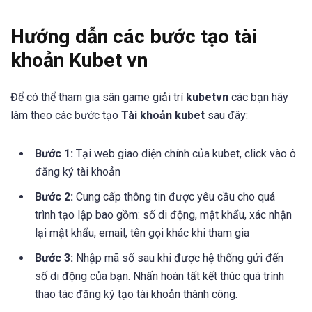
Hướng dẫn các bước tạo tài
khoản Kubet vn
Để có thể tham gia sân game giải trí
kubetvn
các bạn hãy
làm theo các bước tạo
Tài khoản kubet
sau đây:
Bước 1:
Tại web giao diện chính của kubet, click vào ô
đăng ký tài khoản
Bước 2:
Cung cấp thông tin được yêu cầu cho quá
trình tạo lập bao gồm: số di động, mật khẩu, xác nhận
lại mật khẩu, email, tên gọi khác khi tham gia
Bước 3:
Nhập mã số sau khi được hệ thống gửi đến
số di động của bạn. Nhấn hoàn tất kết thúc quá trình
thao tác đăng ký tạo tài khoản thành công.