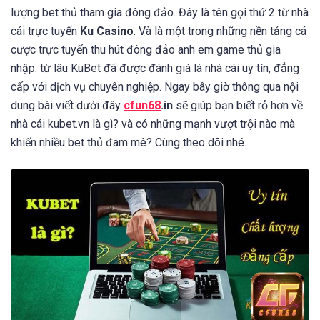
lượng bet thủ tham gia đông đảo. Đây là tên gọi thứ 2 từ nhà
cái trực tuyến
Ku Casino
. Và là một trong những nền tảng cá
cược trực tuyến thu hút đông đảo anh em game thủ gia
nhập. từ lâu KuBet đã được đánh giá là nhà cái uy tín, đẳng
cấp với dịch vụ chuyên nghiệp. Ngay bây giờ thông qua nội
dung bài viết dưới đây
cfun68
.in
sẽ giúp bạn biết rỏ hơn về
nhà cái kubet.vn là gì? và có những mạnh vượt trội nào mà
khiến nhiều bet thủ đam mê? Cùng theo dõi nhé.