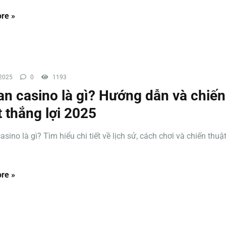
re »
2025
0
1193
an casino là gì? Hướng dẫn và chiến
t thắng lợi 2025
asino là gì? Tìm hiểu chi tiết về lịch sử, cách chơi và chiến thuậ
re »