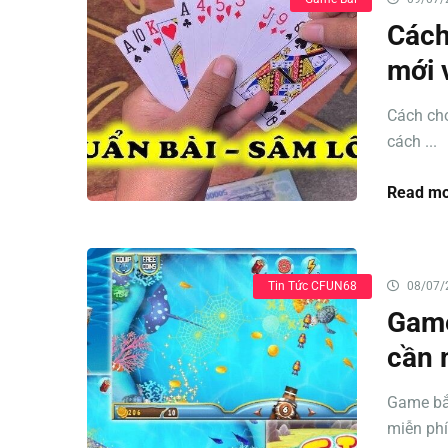
Cách
mới 
Cách chơ
cách ...
Read mo
Tin Tức CFUN68
08/07/
Game
cần 
Game bắn
miễn phí,