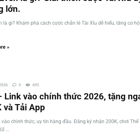
g lớn.
 là gì? Khám phá cách cược chẵn lẻ Tài Xỉu dễ hiểu, tăng cơ hộ
re »
2026
0
695
– Link vào chính thức 2026, tặng ng
 và Tải App
k vào chính thức, uy tín hàng đầu. Đăng ký nhận 200K, chơi Thể 
ổ ...