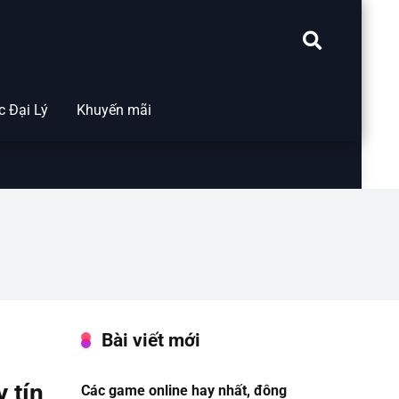
 Đại Lý
Khuyến mãi
Bài viết mới
 tín,
Các game online hay nhất, đông