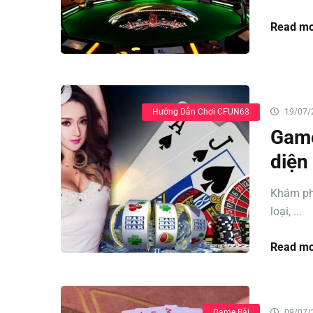
Read mo
Hướng Dẫn Chơi CFUN68
19/07/
Game
diện 
Khám phá
loại, ...
Read mo
Game Bài
09/07/