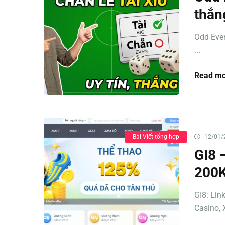
thắn
Odd Even
...
Read mo
Bài Viết tổng hợp
12/01/
GI8 
200K
GI8: Lin
Casino, X