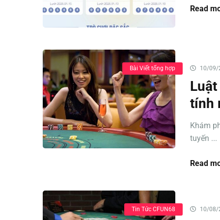
Read mo
Bài Viết tổng hợp
10/09/
Luật
tính
Khám phá
tuyến ...
Read mo
Tin Tức CFUN68
10/08/