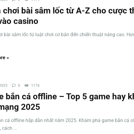
 chơi bài sâm lốc từ A-Z cho cược t
vào casino
i bài sâm lốc từ luật chơi cơ bản đến chiến thuật nâng cao. H
re »
2025
0
1174
 bắn cá offline – Top 5 game hay 
mạng 2025
 cá offline hấp dẫn nhất năm 2025. Khám phá game bắn cá of
 cách ...