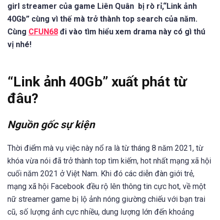
girl streamer của game Liên Quân bị rò rỉ,“Link ảnh
40Gb” cùng vì thế mà trở thành top search của năm.
Cùng
CFUN68
đi vào tìm hiểu xem drama này có gì thú
vị nhé!
“Link ảnh 40Gb” xuất phát từ
đâu?
Nguồn gốc sự kiện
Thời điểm mà vụ việc này nổ ra là từ tháng 8 năm 2021, từ
khóa vừa nói đã trở thành top tìm kiếm, hot nhất mạng xã hội
cuối năm 2021 ở Việt Nam. Khi đó các diễn đàn giới trẻ,
mạng xã hội Facebook đều rộ lên thông tin cực hot, về một
nữ streamer game bị lộ ảnh nóng giường chiếu với bạn trai
cũ, số lượng ảnh cực nhiều, dung lượng lớn đến khoảng