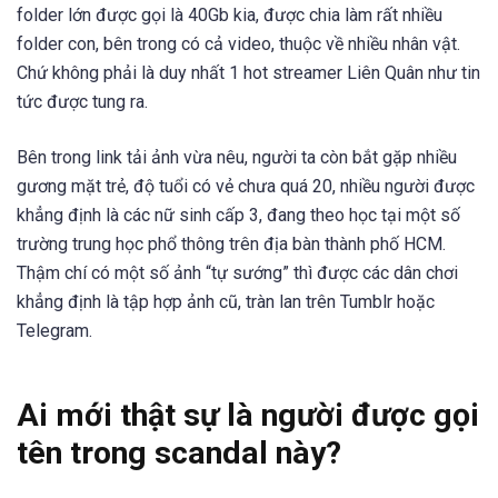
folder lớn được gọi là 40Gb kia, được chia làm rất nhiều
folder con, bên trong có cả video, thuộc về nhiều nhân vật.
Chứ không phải là duy nhất 1 hot streamer Liên Quân như tin
tức được tung ra.
Bên trong link tải ảnh vừa nêu, người ta còn bắt gặp nhiều
gương mặt trẻ, độ tuổi có vẻ chưa quá 20, nhiều người được
khẳng định là các nữ sinh cấp 3, đang theo học tại một số
trường trung học phổ thông trên địa bàn thành phố HCM.
Thậm chí có một số ảnh “tự sướng” thì được các dân chơi
khẳng định là tập hợp ảnh cũ, tràn lan trên Tumblr hoặc
Telegram.
Ai mới thật sự là người được gọi
tên trong scandal này?