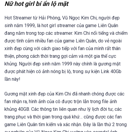
Nữ hot girl bí ẩn lộ mặt
Hot Streamer từ Hải Phòng, Vũ Ngọc Kim Chi, người đẹp
sinh năm 1999, là hot girl streamer của game Liên Quân
đang nằm trong top các streamer. Kim Chi nổi tiếng và chiếm
được tình cảm nhiều fan của game Liên Quân, do vẻ ngoài
xinh đẹp cùng với cách giao tiếp với fan của mình rất thân
thiện, phong cách thời trang gợi cảm và một gia thế cực
khủng. Người đẹp sinh năm 1999 này chính là gương mặt
được phát hiện có ảnh nóng bị lộ, trong sự kiện Link 40Gb
lần này!
Gương mặt xinh đẹp của Kim Chi đã nhanh chóng được các
fan nhận ra, hình ảnh của cô được trộn lẫn trong file ảnh
khủng 40GB. Các thông tin liên quan như lý lịch đời tư, các
trang phục và thời gian trong quá khứ… cũng được các fan
game Liên Quân tìm kiếm và xác nhận. Đây là lần thứ 2 trong