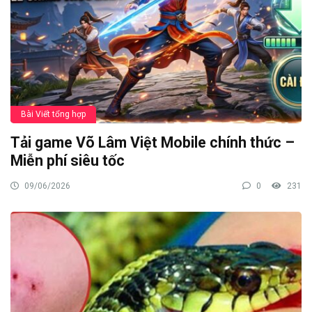
Bài Viết tổng hợp
Tải game Võ Lâm Việt Mobile chính thức –
Miễn phí siêu tốc
09/06/2026
0
231