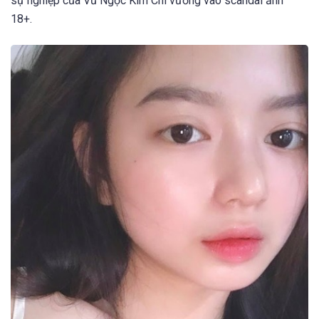
sự nghiệp của Vũ Ngọc Kim Chi vướng vào scandal ảnh
18+.