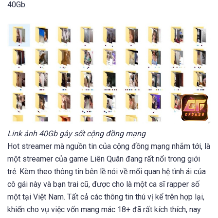
40Gb.
Link ảnh 40Gb gây sốt cộng đồng mạng
Hot streamer mà nguồn tin của cộng đồng mạng nhắm tới, là
một streamer của game Liên Quân đang rất nổi trong giới
trẻ. Kèm theo thông tin bên lề nói về mối quan hệ tình ái của
cô gái này và bạn trai cũ, được cho là một ca sĩ rapper số
một tại Việt Nam. Tất cả các thông tin thú vị kể trên hợp lại,
khiến cho vụ việc vốn mang mác 18+ đã rất kích thích, nay