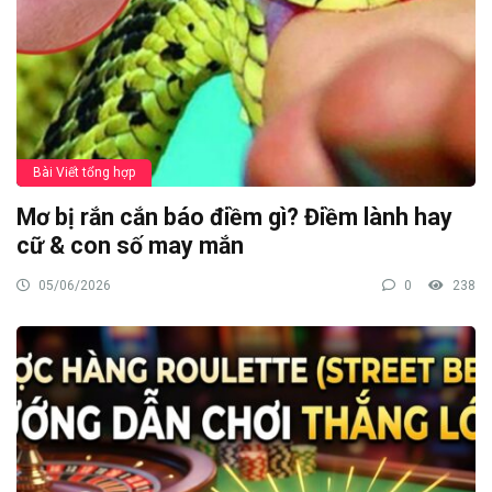
Bài Viết tổng hợp
Mơ bị rắn cắn báo điềm gì? Điềm lành hay
cữ & con số may mắn
05/06/2026
0
238