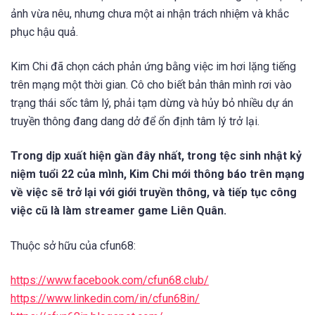
ảnh vừa nêu, nhưng chưa một ai nhận trách nhiệm và khắc
phục hậu quả.
Kim Chi đã chọn cách phản ứng bằng việc im hơi lặng tiếng
trên mạng một thời gian. Cô cho biết bản thân mình rơi vào
trạng thái sốc tâm lý, phải tạm dừng và hủy bỏ nhiều dự án
truyền thông đang dang dở để ổn định tâm lý trở lại.
Trong dịp xuất hiện gần đây nhất, trong tệc sinh nhật kỷ
niệm tuổi 22 của mình, Kim Chi mới thông báo trên mạng
về việc sẽ trở lại với giới truyền thông, và tiếp tục công
việc cũ là làm streamer game Liên Quân.
Thuộc sở hữu của cfun68:
https://www.facebook.com/cfun68.club/
https://www.linkedin.com/in/cfun68in/