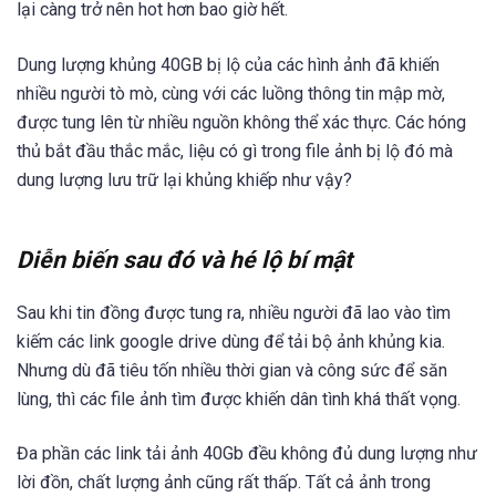
lại càng trở nên hot hơn bao giờ hết.
Dung lượng khủng 40GB bị lộ của các hình ảnh đã khiến
nhiều người tò mò, cùng với các luồng thông tin mập mờ,
được tung lên từ nhiều nguồn không thể xác thực. Các hóng
thủ bắt đầu thắc mắc, liệu có gì trong file ảnh bị lộ đó mà
dung lượng lưu trữ lại khủng khiếp như vậy?
Diễn biến sau đó và hé lộ bí mật
Sau khi tin đồng được tung ra, nhiều người đã lao vào tìm
kiếm các link google drive dùng để tải bộ ảnh khủng kia.
Nhưng dù đã tiêu tốn nhiều thời gian và công sức để săn
lùng, thì các file ảnh tìm được khiến dân tình khá thất vọng.
Đa phần các link tải ảnh 40Gb đều không đủ dung lượng như
lời đồn, chất lượng ảnh cũng rất thấp. Tất cả ảnh trong