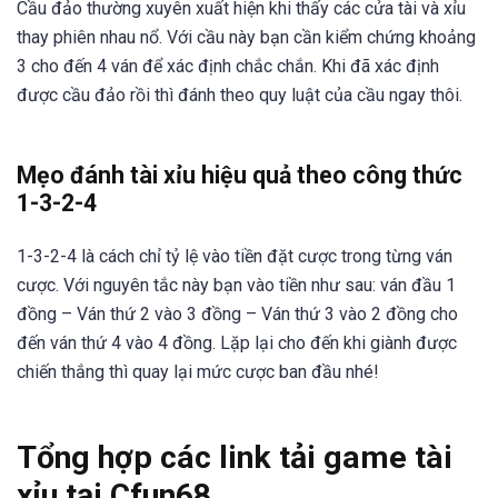
Cầu đảo thường xuyên xuất hiện khi thấy các cửa tài và xỉu
thay phiên nhau nổ. Với cầu này bạn cần kiểm chứng khoảng
3 cho đến 4 ván để xác định chắc chắn. Khi đã xác định
được cầu đảo rồi thì đánh theo quy luật của cầu ngay thôi.
Mẹo đánh tài xỉu hiệu quả theo công thức
1-3-2-4
1-3-2-4 là cách chỉ tỷ lệ vào tiền đặt cược trong từng ván
cược. Với nguyên tắc này bạn vào tiền như sau: ván đầu 1
đồng – Ván thứ 2 vào 3 đồng – Ván thứ 3 vào 2 đồng cho
đến ván thứ 4 vào 4 đồng. Lặp lại cho đến khi giành được
chiến thắng thì quay lại mức cược ban đầu nhé!
Tổng hợp các link tải game tài
xỉu tại Cfun68