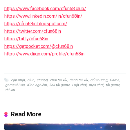
https://www.facebook.com/cfun68.club/
https://www.linkedin.com/in/cfun68in/
https://cfun68in.blogspot.com/
https://twitter.com/cfun68in
https://bit.ly/cfun68in
https://getpocket.com/@cfun68in
https://www.diigo.com/profile/cfun68in
cập nhật
,
cfun
,
cfun68
,
chơi tài xỉu
,
đánh tài xỉu
,
đổi thưởng
,
Game
,
game tài xỉu
,
Kinh nghiệm
,
link tải game
,
Luật chơi
,
mẹo chơi
,
tải game
,
tài xỉu
Read More