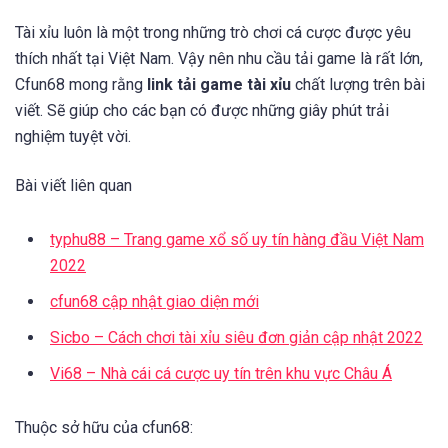
Tài xỉu luôn là một trong những trò chơi cá cược được yêu
thích nhất tại Việt Nam. Vậy nên nhu cầu tải game là rất lớn,
Cfun68 mong rằng
link tải game tài xỉu
chất lượng trên bài
viết. Sẽ giúp cho các bạn có được những giây phút trải
nghiệm tuyệt vời.
Bài viết liên quan
typhu88 – Trang game xổ số uy tín hàng đầu Việt Nam
2022
cfun68 cập nhật giao diện mới
Sicbo – Cách chơi tài xỉu siêu đơn giản cập nhật 2022
Vi68 – Nhà cái cá cược uy tín trên khu vực Châu Á
Thuộc sở hữu của cfun68: