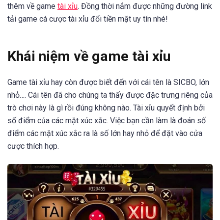
thêm về game
tài xỉu
. Đồng thời nắm được những đường link
tải game cá cược tài xỉu đổi tiền mặt uy tín nhé!
Khái niệm về game tài xỉu
Game tài xỉu hay còn được biết đến với cái tên là SICBO, lớn
nhỏ…. Cái tên đã cho chúng ta thấy được đặc trưng riêng của
trò chơi này là gì rồi đúng không nào. Tài xỉu quyết định bởi
số điểm của các mặt xúc xắc. Việc bạn cần làm là đoán số
điểm các mặt xúc xắc ra là số lớn hay nhỏ để đặt vào cửa
cược thích hợp.