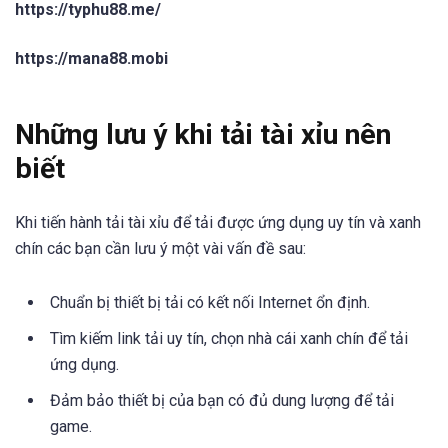
https://typhu88.me/
https://mana88.mobi
Những lưu ý khi tải tài xỉu nên
biết
Khi tiến hành tải tài xỉu để tải được ứng dụng uy tín và xanh
chín các bạn cần lưu ý một vài vấn đề sau:
Chuẩn bị thiết bị tải có kết nối Internet ổn định.
Tìm kiếm link tải uy tín, chọn nhà cái xanh chín để tải
ứng dụng.
Đảm bảo thiết bị của bạn có đủ dung lượng để tải
game.