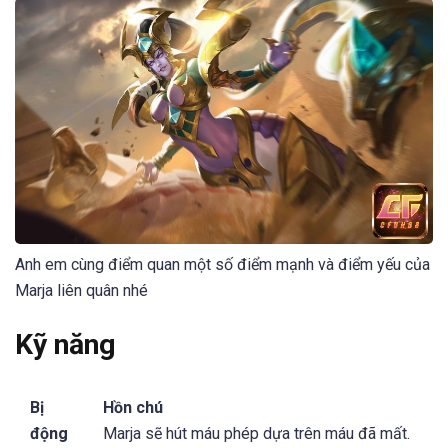
Anh em cùng điểm quan một số điểm mạnh và điểm yếu của
Marja liên quân nhé
Kỹ năng
Bị
Hồn chú
động
Marja sẽ hút máu phép dựa trên máu đã mất.