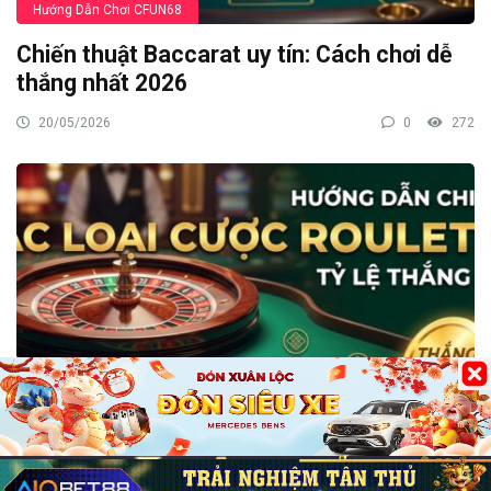
Hướng Dẫn Chơi CFUN68
Chiến thuật Baccarat uy tín: Cách chơi dễ
thắng nhất 2026
20/05/2026
0
272