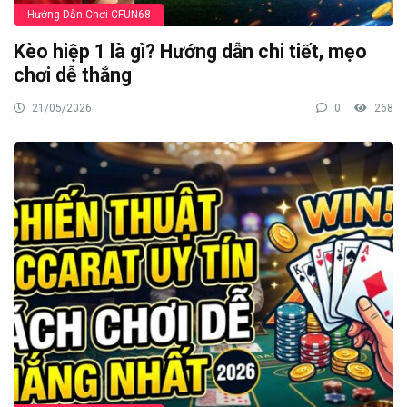
Hướng Dẫn Chơi CFUN68
Kèo hiệp 1 là gì? Hướng dẫn chi tiết, mẹo
chơi dễ thắng
21/05/2026
0
268