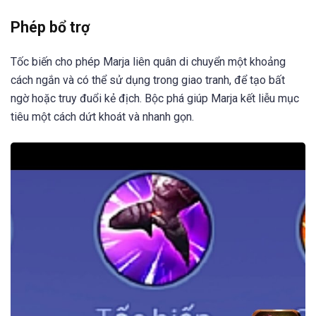
Phép bổ trợ
Tốc biến cho phép Marja liên quân di chuyển một khoảng
cách ngắn và có thể sử dụng trong giao tranh, để tạo bất
ngờ hoặc truy đuổi kẻ địch. Bộc phá giúp Marja kết liễu mục
tiêu một cách dứt khoát và nhanh gọn.