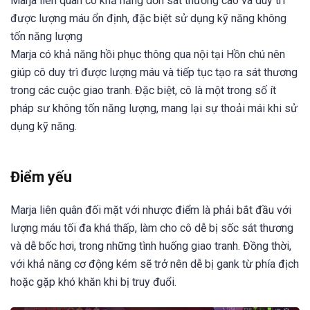
Marja liên quân có khả năng dồn sát thương cao và duy trì
được lượng máu ổn định, đặc biệt sử dụng kỹ năng không
tốn năng lượng
Marja có khả năng hồi phục thông qua nội tại Hồn chú nên
giúp cô duy trì được lượng máu và tiếp tục tạo ra sát thương
trong các cuộc giao tranh. Đặc biệt, cô là một trong số ít
pháp sư không tốn năng lượng, mang lại sự thoải mái khi sử
dụng kỹ năng.
Điểm yếu
Marja liên quân đối mặt với nhược điểm là phải bắt đầu với
lượng máu tối đa khá thấp, làm cho cô dễ bị sốc sát thương
và dễ bốc hơi, trong những tình huống giao tranh. Đồng thời,
với khả năng cơ động kém sẽ trở nên dễ bị gank từ phía địch
hoặc gặp khó khăn khi bị truy đuổi.