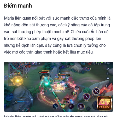
Điểm mạnh
Marja liên quân nổi bật với sức mạnh đặc trưng của mình là
khả năng dồn sát thương cao, các kỹ năng của cô tập trung
vào sát thương phép thuật mạnh mẽ. Chiêu cuối Ác hồn sẽ
trở nên bất khả xâm phạm và gây sát thương phép lên
những kẻ địch lân cận, đây cũng là lựa chọn lý tưởng cho
việc mở các trận giao tranh hoặc kết liễu mục tiêu.