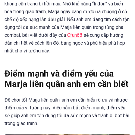
không cần trang bị hồi máu. Nhờ khả năng “lì đòn” và biến
hóa trong giao tranh, Marja ngày càng được ưa chuộng ở cả
chế độ xếp hạng lẫn đấu giải. Nếu anh em đang tìm cách tận
dụng tối đa sức mạnh của Marja liên quân trong từng pha
combat, bài viết dưới đây của
Cfun68
sẽ cung cấp hướng
dẫn chi tiết về cách lên đồ, bảng ngọc và phù hiệu phù hợp
nhất cho vị tướng này.
Điểm mạnh và điểm yếu của
Marja liên quân anh em cần biết
Để chơi tốt Marja liên quân, anh em cần hiểu rõ ưu và nhược
điểm của vị tướng này. Việc nắm bắt điểm mạnh, điểm yếu
sẽ giúp anh em tận dụng tối đa sức mạnh và tránh bị bắt bài
trong giao tranh.