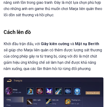
năng sinh tồn trong giao tranh. Đây là một lựa chọn phù hợp
cho những anh em game thủ muốn chơi Marja liên quân theo
lối dồn sát thương và hồi phục.
Cách lên đồ
Khởi đầu trận đấu, với
Giày kiên cường
và
Mặt nạ Berith
sẽ giúp cho Marja liên quân có thêm được lượng sát thương
của công phép gây ra từ trang bị, cùng với đó là một chút
giảm hiệu ứng khống chế sẽ làm hạn chế được khả năng
nằm xuống, qua các lần thăm hỏi từ rừng đối phương.