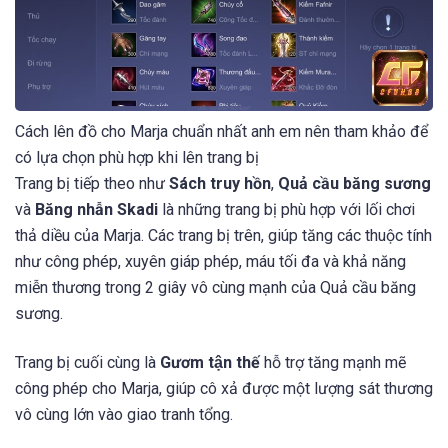
Cách lên đồ cho Marja chuẩn nhất anh em nên tham khảo để
có lựa chọn phù hợp khi lên trang bị
Trang bị tiếp theo như
Sách truy hồn
,
Quả cầu băng sương
và
Băng nhẫn Skadi
là những trang bị phù hợp với lối chơi
thả diều của Marja. Các trang bị trên, giúp tăng các thuộc tính
như công phép, xuyên giáp phép, máu tối đa và khả năng
miễn thương trong 2 giây vô cùng mạnh của Quả cầu băng
sương.
Trang bị cuối cùng là
Gươm tận thế
hỗ trợ tăng mạnh mẽ
công phép cho Marja, giúp cô xả được một lượng sát thương
vô cùng lớn vào giao tranh tổng.