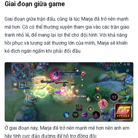
Giai đoạn giữa game
Giai đoạn giữa trận đấu, cũng là lúc Marja đã trở nên mạnh
mẽ hơn. Cô có thể thường xuyên tham gia vào các trận giao
tranh nhỏ lẻ, để mang lại lợi thế cho đội hình. Với khả năng
hồi phục và lượng sát thương lớn của mình, Marja sẽ khiến
kẻ địch ngán ngẩm khi phải đối đầu.
Ở giai đoạn này, Marja đã trở nên mạnh mẽ hơn nên anh em
hãy tính cực đảo đường để hỗ trợ đồng đội