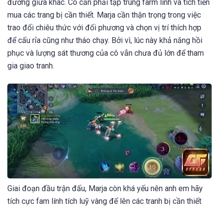
đường giữa khác. Cô cần phải tập trung farm lính và tích tiền
mua các trang bị cần thiết. Marja cần thận trọng trong việc
trao đổi chiêu thức với đối phương và chọn vị trí thích hợp
để cấu rỉa cũng như tháo chạy. Bởi vì, lúc này khả năng hồi
phục và lượng sát thương của cô vẫn chưa đủ lớn để tham
gia giao tranh.
Giai đoạn đầu trận đấu, Marja còn khá yếu nên anh em hãy
tích cực fam lính tích luỹ vàng để lên các tranh bị cần thiết