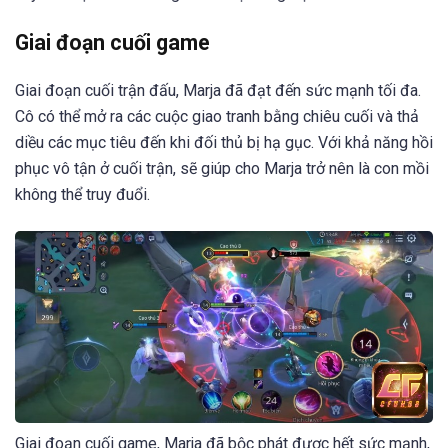
Giai đoạn cuối game
Giai đoạn cuối trận đấu, Marja đã đạt đến sức mạnh tối đa.
Cô có thể mở ra các cuộc giao tranh bằng chiêu cuối và thả
diều các mục tiêu đến khi đối thủ bị hạ gục. Với khả năng hồi
phục vô tận ở cuối trận, sẽ giúp cho Marja trở nên là con mồi
không thể truy đuổi.
Giai đoạn cuối game, Marja đã bộc phát được hết sức mạnh,