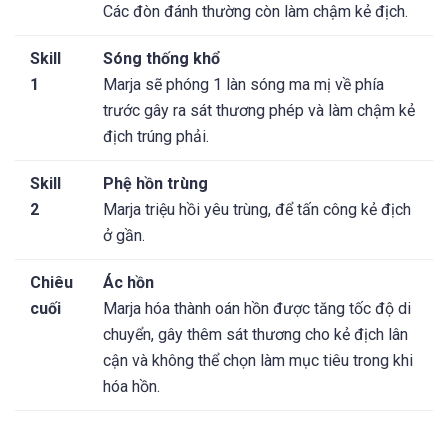
Các đòn đánh thường còn làm chậm kẻ địch.
Skill
Sóng thống khổ
1
Marja sẽ phóng 1 làn sóng ma mị về phía
trước gây ra sát thương phép và làm chậm kẻ
địch trúng phải.
Skill
Phệ hồn trùng
2
Marja triệu hồi yêu trùng, để tấn công kẻ địch
ở gần.
Chiêu
Ác hồn
cuối
Marja hóa thành oán hồn được tăng tốc độ di
chuyển, gây thêm sát thương cho kẻ địch lân
cận và không thể chọn làm mục tiêu trong khi
hóa hồn.