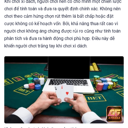
Khi chơi xì dách, người chơi nên có cho mình một chiến lược
chơi để tính toán và đưa ra quyết định chính xác. Không nên
chơi theo cảm hứng chọn rút thêm lá bất chấp hoặc đặt
cược không có kế hoạch vốn. Bởi, khả năng thua rất cao vì
người chơi không áng chứng được rủi ro cũng như tính toán
phân tích và đưa ra hành động chơi phù hợp. Điều này dễ
khiến người chơi trắng tay khi chơi xì dách.