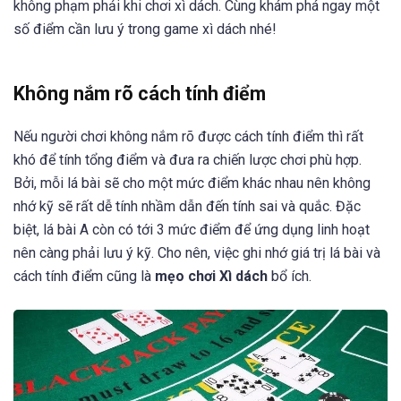
không phạm phải khi chơi xì dách. Cùng khám phá ngay một
số điểm cần lưu ý trong game xì dách nhé!
Không nắm rõ cách tính điểm
Nếu người chơi không nắm rõ được cách tính điểm thì rất
khó để tính tổng điểm và đưa ra chiến lược chơi phù hợp.
Bởi, mỗi lá bài sẽ cho một mức điểm khác nhau nên không
nhớ kỹ sẽ rất dễ tính nhầm dẫn đến tính sai và quắc. Đặc
biệt, lá bài A còn có tới 3 mức điểm để ứng dụng linh hoạt
nên càng phải lưu ý kỹ. Cho nên, việc ghi nhớ giá trị lá bài và
cách tính điểm cũng là
mẹo chơi Xì dách
bổ ích.