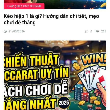
Hướng Dẫn Chơi CFUN68
Kèo hiệp 1 là gì? Hướng dẫn chi tiết, mẹo
chơi dễ thắng
21/05/2026
0
268