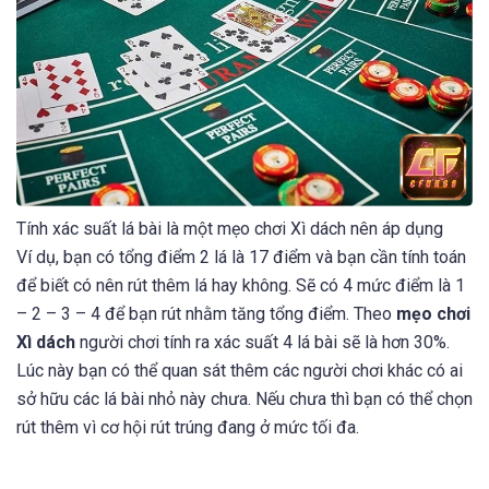
Tính xác suất lá bài là một mẹo chơi Xì dách nên áp dụng
Ví dụ, bạn có tổng điểm 2 lá là 17 điểm và bạn cần tính toán
để biết có nên rút thêm lá hay không. Sẽ có 4 mức điểm là 1
– 2 – 3 – 4 để bạn rút nhằm tăng tổng điểm. Theo
mẹo chơi
Xì dách
người chơi tính ra xác suất 4 lá bài sẽ là hơn 30%.
Lúc này bạn có thể quan sát thêm các người chơi khác có ai
sở hữu các lá bài nhỏ này chưa. Nếu chưa thì bạn có thể chọn
rút thêm vì cơ hội rút trúng đang ở mức tối đa.