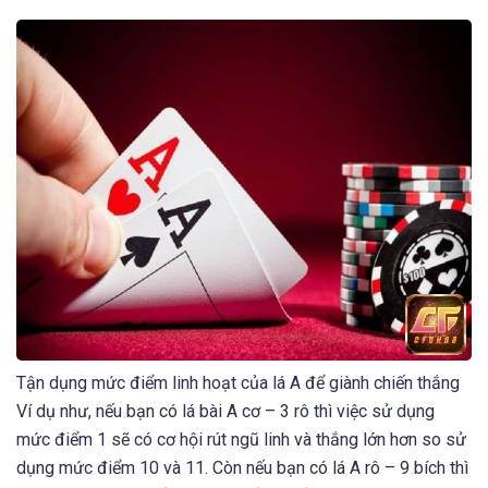
Tận dụng mức điểm linh hoạt của lá A để giành chiến thắng
Ví dụ như, nếu bạn có lá bài A cơ – 3 rô thì việc sử dụng
mức điểm 1 sẽ có cơ hội rút ngũ linh và thắng lớn hơn so sử
dụng mức điểm 10 và 11. Còn nếu bạn có lá A rô – 9 bích thì