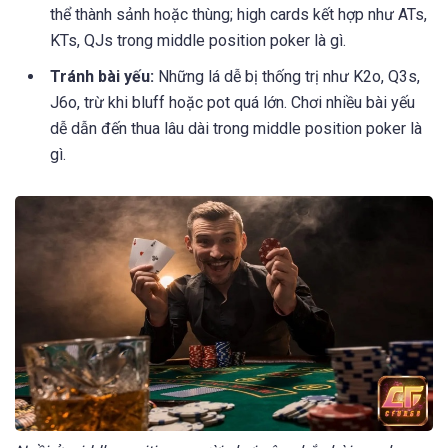
thể thành sảnh hoặc thùng; high cards kết hợp như ATs,
KTs, QJs trong middle position poker là gì.
Tránh bài yếu:
Những lá dễ bị thống trị như K2o, Q3s,
J6o, trừ khi bluff hoặc pot quá lớn. Chơi nhiều bài yếu
dễ dẫn đến thua lâu dài trong middle position poker là
gì.