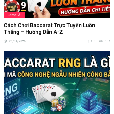
Game Bài
Cách Chơi Baccarat Trực Tuyến Luôn
Thắng – Hướng Dẫn A-Z
26/04/2026
0
357