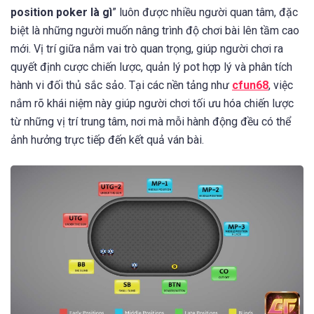
position poker là gì
” luôn được nhiều người quan tâm, đặc
biệt là những người muốn nâng trình độ chơi bài lên tầm cao
mới. Vị trí giữa nắm vai trò quan trọng, giúp người chơi ra
quyết định cược chiến lược, quản lý pot hợp lý và phân tích
hành vi đối thủ sắc sảo. Tại các nền tảng như
cfun68
, việc
nắm rõ khái niệm này giúp người chơi tối ưu hóa chiến lược
từ những vị trí trung tâm, nơi mà mỗi hành động đều có thể
ảnh hưởng trực tiếp đến kết quả ván bài.