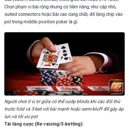
Chọn phạm vi bài rộng nhưng có tiềm năng, như cặp nhỏ,
suited connectors hoặc bài cao cùng chất, để tăng chip vào
pot trong middle position poker là gì.
Người chơi ở vị trí giữa có thể cướp blinds khi các đối thủ
trước fold và 3-bet với bài mạnh hoặc semi-bluff để gây áp
lực và tối ưu pot
Tái tăng cược (Re-raising/3-betting):