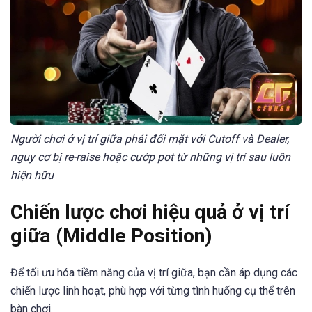
Người chơi ở vị trí giữa phải đối mặt với Cutoff và Dealer,
nguy cơ bị re-raise hoặc cướp pot từ những vị trí sau luôn
hiện hữu
Chiến lược chơi hiệu quả ở vị trí
giữa (Middle Position)
Để tối ưu hóa tiềm năng của vị trí giữa, bạn cần áp dụng các
chiến lược linh hoạt, phù hợp với từng tình huống cụ thể trên
bàn chơi.