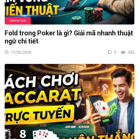
Game Bài
Fold trong Poker là gì? Giải mã nhanh thuật
ngữ chi tiết
17/05/2026
0
282