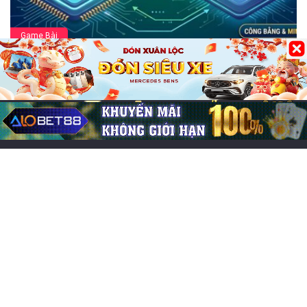
Game Bài
Baccarat RNG là gì? Giải mã công nghệ
ngẫu nhiên công bằng
20/03/2026
0
467
Bài viết mới
Các game online hay nhất, đông người chơi nhất 2026
Chơi game cung đấu mobile: Top 7 lựa chọn cuốn hút
Game đổi thẻ trên iOS hay, trải nghiệm chiến thuật cực
cuốn