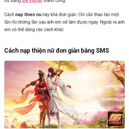
nữ bằng
thẻ Viettel
thành công.
Cách
nap thien nu
này khá đơn giản. Chỉ cần thao tác một
lần rồi những lần sau anh em sẽ làm được ngay. Ngoài ra anh
em có thể dùng các cách khác
Cách nạp thiện nữ đơn giản bằng SMS