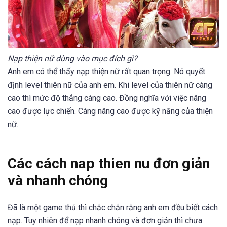
Nạp thiện nữ dùng vào mục đích gì?
Anh em có thể thấy nạp thiện nữ rất quan trọng. Nó quyết
định level thiên nữ của anh em. Khi level của thiên nữ càng
cao thì mức độ thắng càng cao. Đồng nghĩa với việc nâng
cao được lực chiến. Càng nâng cao được kỹ năng của thiện
nữ.
Các cách nap thien nu đơn giản
và nhanh chóng
Đã là một game thủ thì chắc chắn rằng anh em đều biết cách
nạp. Tuy nhiên để nạp nhanh chóng và đơn giản thì chưa