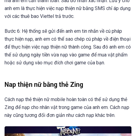
mà anh em cần thanh toán. Sau đó nhấn xác nhận. Lưu ý cho
anh em là thực hiện việc nạp thiện nữ bằng SMS chỉ áp dụng
với các thuê bao Viettel trả trước.
Bước 6: Hệ thống sẽ gửi đến anh em tin nhắn về cú pháp
thực hiện nạp, anh em có thể sao chép cú pháp về điện thoại
để thực hiện việc nạp thiện nữ thành công. Sau đó anh em có
thể sử dụng ngày tiền vừa nạp vào game để mua vật phẩm
hoặc sử dụng vào mục đích chơi game của bạn.
Nap thiện nữ bằng thẻ Zing
Cách nạp thẻ thiện nữ mobile hoàn toàn có thể sử dụng thẻ
Zing để nạp cho nhân vật trong game của anh em. Cách nạp
này cũng tương đối đơn giản như cách nạp khác trên.