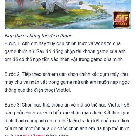
Nap the nu bằng thẻ điện thoại
Bước 1: Anh em hãy truy cập chính thức và website của
game thiện nữ. Sau đó đăng nhập tài khoản game của anh
em để có thể nạp tiền vào nhân vật trong game của mình.
Bước 2: Tiếp theo anh em cần chọn chính xác cụm máy chủ,
máy chủ và nhân vật trong game mà anh em muốn nạp ngọc
thông qua thẻ điện thoại Viettel.
Bước 3: Chọn nạp thẻ, thông tin về mã số thẻ nạp Viettel, số
seri phải chính xác và nhấn xác nhận giao dịch. Kết thúc giao
dịch thành công anh em có thể kiểm tra lại kết quả giao dịch
của mình một lần nữa để chắc chắn anh em đã nạp thẻ thiện