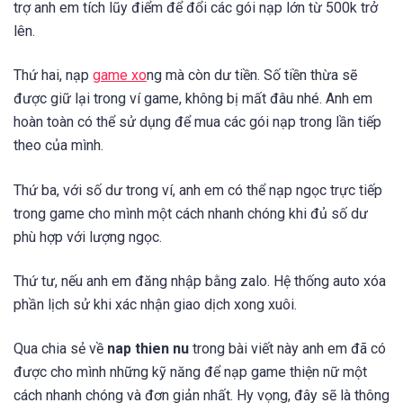
trợ anh em tích lũy điểm để đổi các gói nạp lớn từ 500k trở
lên.
Thứ hai, nạp
game xo
ng mà còn dư tiền. Số tiền thừa sẽ
được giữ lại trong ví game, không bị mất đâu nhé. Anh em
hoàn toàn có thể sử dụng để mua các gói nạp trong lần tiếp
theo của mình.
Thứ ba, với số dư trong ví, anh em có thể nạp ngọc trực tiếp
trong game cho mình một cách nhanh chóng khi đủ số dư
phù hợp với lượng ngọc.
Thứ tư, nếu anh em đăng nhập bằng zalo. Hệ thống auto xóa
phần lịch sử khi xác nhận giao dịch xong xuôi.
Qua chia sẻ về
nap thien nu
trong bài viết này anh em đã có
được cho mình những kỹ năng để nạp game thiện nữ một
cách nhanh chóng và đơn giản nhất. Hy vọng, đây sẽ là thông