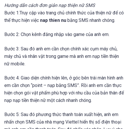
Hướng dẫn cách đơn giản nạp thiện nữ SMS
Bước 1:Truy cập vào trang chủ chính thức của thiện nữ để có
thể thực hiện việc
nap thien nu
bằng SMS nhanh chóng.
Bước 2: Chọn kênh đăng nhập vào game của anh em.
Bước 3: Sau đó anh em cần chọn chính xác cụm máy chủ,
máy chủ và nhân vật trong game mà anh em nạp tiền thiện
nữ mobile.
Bước 4: Giao diện chính hiện lên, ở góc bên trái màn hình anh
em cần chọn “point – nạp bằng SMS”. Rồi anh em cần thực
hiện chọn gói vật phẩm phù hợp với nhu cầu của bản thân để
nạp nạp tiền thiện nữ một cách nhanh chóng.
Bước 5: Sau đó phương thức thanh toán xuất hiện, anh em
nhấn chọn SMS của nhà mạng Viettel hiển thị số điện thoại