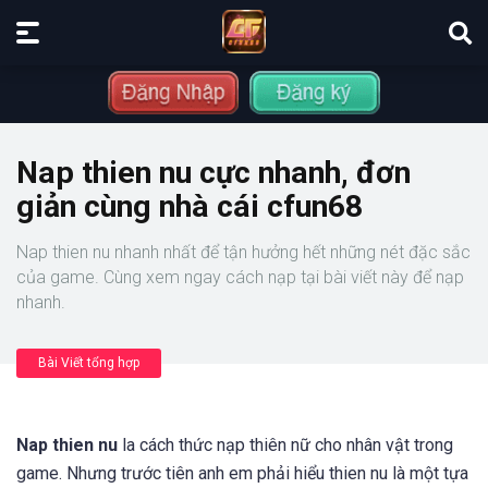
Nap thien nu cực nhanh, đơn
giản cùng nhà cái cfun68
Nap thien nu nhanh nhất để tận hưởng hết những nét đặc sắc
của game. Cùng xem ngay cách nạp tại bài viết này để nạp
nhanh.
Bài Viết tổng hợp
Nap thien nu
la cách thức nạp thiên nữ cho nhân vật trong
game. Nhưng trước tiên anh em phải hiểu thien nu là một tựa