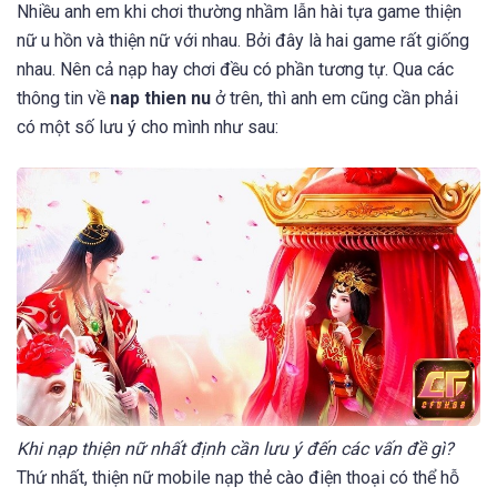
Nhiều anh em khi chơi thường nhầm lẫn hài tựa game thiện
nữ u hồn và thiện nữ với nhau. Bởi đây là hai game rất giống
nhau. Nên cả nạp hay chơi đều có phần tương tự. Qua các
thông tin về
nap thien nu
ở trên, thì anh em cũng cần phải
có một số lưu ý cho mình như sau:
Khi nạp thiện nữ nhất định cần lưu ý đến các vấn đề gì?
Thứ nhất, thiện nữ mobile nạp thẻ cào điện thoại có thể hỗ