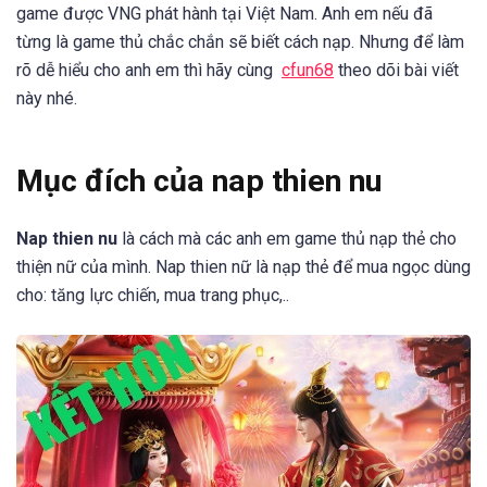
game được VNG phát hành tại Việt Nam. Anh em nếu đã
từng là game thủ chắc chắn sẽ biết cách nạp. Nhưng để làm
rõ dễ hiểu cho anh em thì hãy cùng
cfun68
theo dõi bài viết
này nhé.
Mục đích của nap thien nu
Nap thien nu
là cách mà các anh em game thủ nạp thẻ cho
thiện nữ của mình. Nap thien nữ là nạp thẻ để mua ngọc dùng
cho: tăng lực chiến, mua trang phục,..