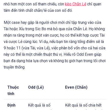
nhỏ hơn một con số tham chiếu, còn
kèo Chẵn Lẻ
chỉ quan
tâm đến tính chất chẵn/lẻ của con số đó.
Một case hay gặp là người chơi mới chỉ tập trung vào cửa
Tài hoặc Xỉu trong Sic Bo mà bỏ qua cửa Chẵn Lẻ. Họ không
nhận ra rằng trong một ván cược, họ có thể kết hợp cược Tài
và cược Lẻ cùng lúc. Ví dụ, nếu bạn tin rằng tổng điểm sẽ là
9 hoặc 11 (vừa Tài, vừa Lẻ), việc phân bổ vốn cho cả hai cửa
này có thể là một chiến thuật thú vị. Hiểu rõ Odd Even giúp
bạn đa dạng hóa lựa chọn và không bị giới hạn trong lối chơi
truyền thống.
Thuộc
Odd (Lẻ)
Even (Chẵn)
tính
Định
Kết quả là số
Kết quả là số chia hết