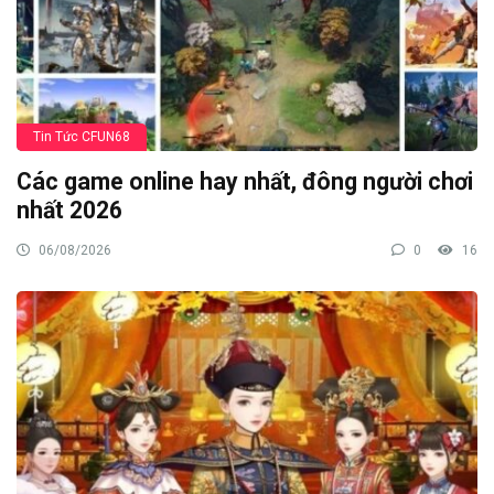
Tin Tức CFUN68
Các game online hay nhất, đông người chơi
nhất 2026
06/08/2026
0
16