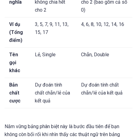
nghĩa
không chia hết
cho 2 (bao gồm cả số
cho 2
0)
Ví dụ
3, 5, 7, 9, 11, 13,
4, 6, 8, 10, 12, 14, 16
(Tổng
15, 17
điểm)
Tên
Lẻ, Single
Chẵn, Double
gọi
khác
Bản
Dự đoán tính
Dự đoán tính chất
chất
chất chẵn/lẻ của
chẵn/lẻ của kết quả
cược
kết quả
Nắm vững bảng phân biệt này là bước đầu tiên để bạn
không còn bối rối khi nhìn thấy các thuật ngữ trên bảng