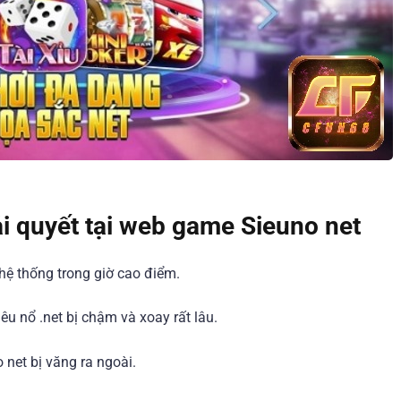
i quyết tại web game Sieuno net
 hệ thống trong giờ cao điểm.
u nổ .net bị chậm và xoay rất lâu.
 net bị văng ra ngoài.