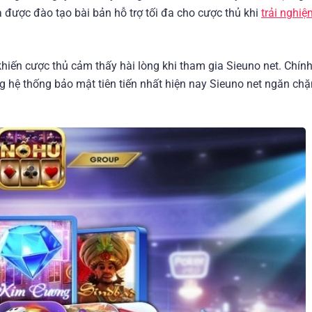
à được đào tạo bài bản hỗ trợ tối đa cho cược thủ khi
trải nghi
hiến cược thủ cảm thấy hài lòng khi tham gia Sieuno net. Chính 
 hệ thống bảo mật tiên tiến nhất hiện nay Sieuno net ngăn chặn