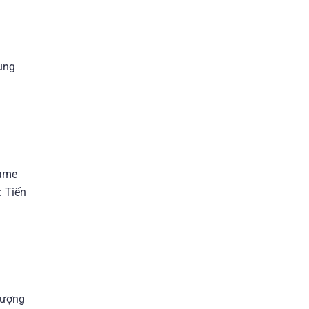
ùng
game
: Tiến
lượng