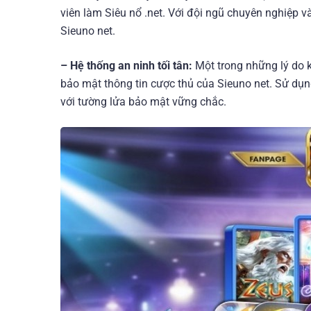
viên làm Siêu nổ .net. Với đội ngũ chuyên nghiệp v
Sieuno net.
– Hệ thống an ninh tối tân:
Một trong những lý do k
bảo mật thông tin cược thủ của Sieuno net. Sử dụng
với tường lửa bảo mật vững chắc.