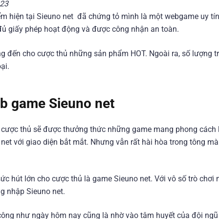
023
iểm hiện tại Sieuno net đã chứng tỏ mình là một webgame uy tí
 đủ giấy phép hoạt động và được công nhận an toàn.
ng đến cho cược thủ những sản phẩm HOT. Ngoài ra, số lượng tr
ại.
eb game Sieuno net
t cược thủ sẽ được thưởng thức những game mang phong cách
 net với giao diện bắt mắt. Nhưng vẫn rất hài hòa trong tông m
c hút lớn cho cược thủ là game Sieuno net. Với vô số trò chơi
g nhập Sieuno net.
công như ngày hôm nay cũng là nhờ vào tâm huyết của đội ngũ