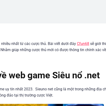
m nhiều nhất từ các cược thủ. Bài viết dưới đây
Cfun68
sẽ giới th
ng. Nhằm giúp những cược thủ mới có được thông tin chính xác v
về web game Siêu nổ .net
 uy tín nhất 2023. Sieuno net cũng là một trong những địa chỉ 
ng đảo tại thị trường cược Việt.