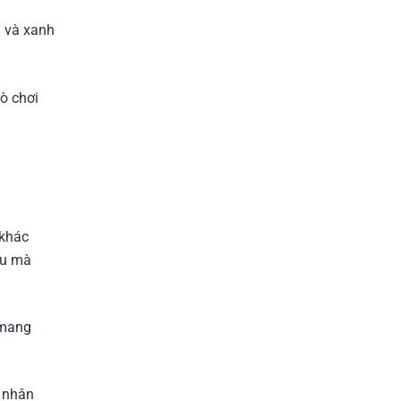
n và xanh
ò chơi
 khác
àu mà
 mang
 nhân