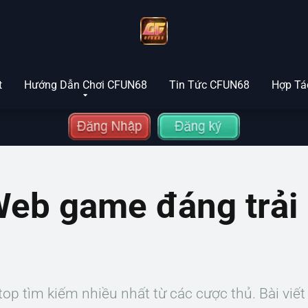
t
Hướng Dẫn Chơi CFUN68
Tin Tức CFUN68
Hợp Tác
 Web game đáng trải
 top tìm kiếm nhiều nhất từ các cược thủ. Bài viế