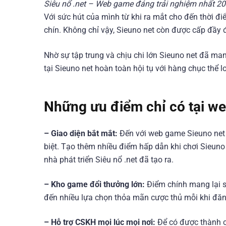
Siêu nổ .net – Web game đáng trải nghiệm nhất 2
Với sức hút của mình từ khi ra mắt cho đến thời đ
chín. Không chỉ vậy, Sieuno net còn được cấp đầy
Nhờ sự tập trung và chịu chi lớn Sieuno net đã ma
tại Sieuno net hoàn toàn hội tụ với hàng chục thể lo
Những ưu điểm chỉ có tại w
– Giao diện bắt mắt:
Đến với web game Sieuno ne
biệt. Tạo thêm nhiều điểm hấp dẫn khi chơi Sieuno
nhà phát triển Siêu nổ .net đã tạo ra.
– Kho game đổi thưởng lớn:
Điểm chính mang lại sứ
đến nhiều lựa chọn thỏa mãn cược thủ mỗi khi đăn
– Hỗ trợ CSKH mọi lúc mọi nơi:
Để có được thành 