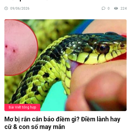
09/06/2026
0
224
Bài Viết tổng hợp
Mơ bị rắn cắn báo điềm gì? Điềm lành hay
cữ & con số may mắn