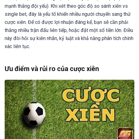
mạnh thắng đội yếu). Khi xét theo góc độ so sánh xiên vs
single bet, đây là yếu tố khiến nhiều người chuyển sang thử
cược xiên. Để có được lợi nhuận đáng kể, bạn sẽ cần phải
thắng nhiều trận đấu liên tiếp, hoặc đặt một số tiền lớn. Điều
này đòi hỏi sự kiên nhẫn, kỷ luật và khả năng phân tích chính
xác liên tục.
Ưu điểm và rủi ro của cược xiên