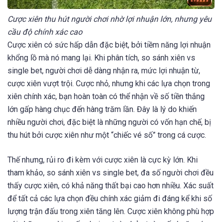
Cược xiên thu hút người chơi nhờ lợi nhuận lớn, nhưng yêu
cầu độ chính xác cao
Cược xiên có sức hấp dẫn đặc biệt, bởi tiềm năng lợi nhuận
khổng lồ mà nó mang lại. Khi phân tích, so sánh xiên vs
single bet, người chơi dễ dàng nhận ra, mức lợi nhuận từ,
cược xiên vượt trội. Cược nhỏ, nhưng khi các lựa chọn trong
xiên chính xác, bạn hoàn toàn có thể nhận về số tiền thắng
lớn gấp hàng chục đến hàng trăm lần. Đây là lý do khiến
nhiều người chơi, đặc biệt là những người có vốn hạn chế, bị
thu hút bởi cược xiên như một “chiếc vé số” trong cá cược.
Thế nhưng, rủi ro đi kèm với cược xiên là cực kỳ lớn. Khi
tham khảo, so sánh xiên vs single bet, đa số người chơi đều
thấy cược xiên, có khả năng thất bại cao hơn nhiều. Xác suất
để tất cả các lựa chọn đều chính xác giảm đi đáng kể khi số
lượng trận đấu trong xiên tăng lên. Cược xiên không phù hợp