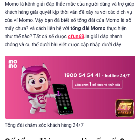
Momo là kênh giải đáp thắc mắc của người dùng và trợ giúp
khách hàng giải quyết kịp thời vấn đề xảy ra với các dịch vụ
của ví Momo. Vậy bạn đã biết số tổng đài của Momo là số
mấy chưa? và cách liên hệ với
tổng đài Momo
thực hiện
như thế nào? Tất cả sẽ được
cfun68
.in
giải đáp nhanh
chóng và cụ thể dưới bài viết được cập nhập dưới đây.
Tổng đài chăm sóc khách hàng 24/7