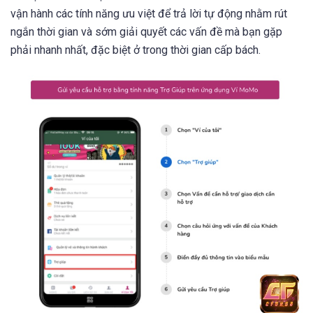
vận hành các tính năng ưu việt để trả lời tự động nhằm rút
ngắn thời gian và sớm giải quyết các vấn đề mà bạn gặp
phải nhanh nhất, đặc biệt ở trong thời gian cấp bách.