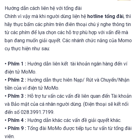
Hướng dẫn cách liên hệ với tổng đài
Chính vì vậy mà khi người dùng liện hệ
hotline tổng đài
, thì
hãy thực bấm các phím trên điên thoại chú ý nghe thông tin
từ các phím để lựa chọn các hỗ trợ phù hợp với vấn đề mà
bạn đang muốn giải quyết. Các nhánh chức năng của Momo
cụ thực hiện như sau:
• Phím 1 :
Hướng dẫn liên kết tài khoản ngân hàng đến ví
điện tử MoMo.
• Phím 2 :
Hướng dẫn thực hiên Nạp/ Rút và Chuyển/Nhận
tiền của ví điện tử MoMo.
• Phím 3 :
Hỗ trợ tư vấn các vấn đề liên quan đến Tài khoản
và Bảo mật của cá nhân người dùng. (Điện thoại sẽ kết nối
đến số 028.3991.7199.
• Phím 4 :
Hướng dẫn khác các vấn đề giải quyết khác.
• Phím 9 :
Tổng đài MoMo được tiếp tục tư vấn từ tổng đài
viên.