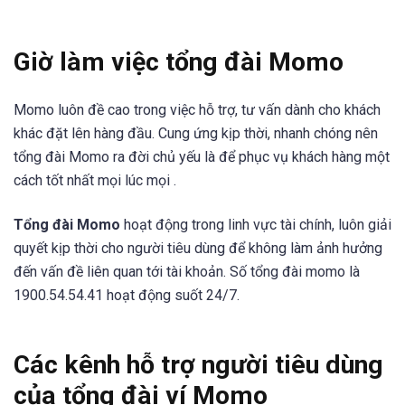
Giờ làm việc tổng đài Momo
Momo luôn đề cao trong việc hỗ trợ, tư vấn dành cho khách
khác đặt lên hàng đầu. Cung ứng kịp thời, nhanh chóng nên
tổng đài Momo ra đời chủ yếu là để phục vụ khách hàng một
cách tốt nhất mọi lúc mọi .
Tổng đài Momo
hoạt động trong linh vực tài chính, luôn giải
quyết kịp thời cho người tiêu dùng để không làm ảnh hưởng
đến vấn đề liên quan tới tài khoản. Số tổng đài momo là
1900.54.54.41 hoạt động suốt 24/7.
Các kênh hỗ trợ người tiêu dùng
của tổng đài ví Momo