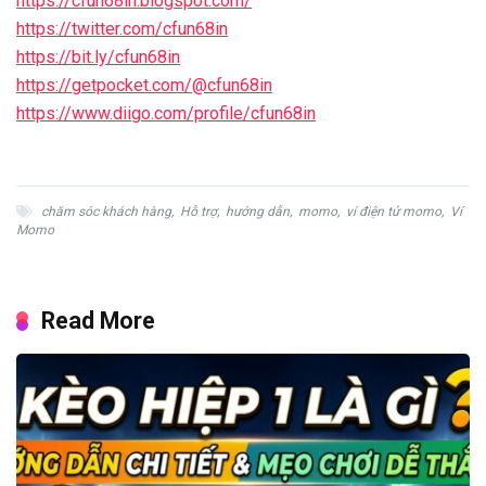
https://cfun68in.blogspot.com/
https://twitter.com/cfun68in
https://bit.ly/cfun68in
https://getpocket.com/@cfun68in
https://www.diigo.com/profile/cfun68in
chăm sóc khách hàng
,
Hỗ trợ
,
hướng dẫn
,
momo
,
ví điện tử momo
,
Ví
Momo
Read More