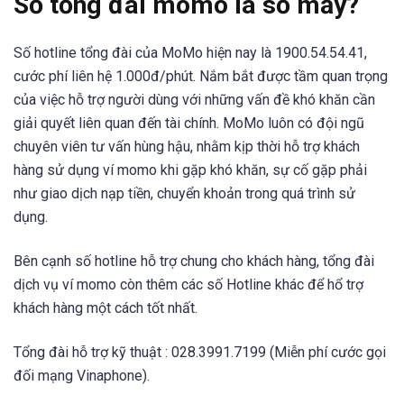
Số tổng đài momo là số mấy?
Số hotline tổng đài của MoMo hiện nay là 1900.54.54.41,
cước phí liên hệ 1.000đ/phút. Nắm bắt được tầm quan trọng
của việc hỗ trợ người dùng với những vấn đề khó khăn cần
giải quyết liên quan đến tài chính. MoMo luôn có đội ngũ
chuyên viên tư vấn hùng hậu, nhằm kịp thời hỗ trợ khách
hàng sử dụng ví momo khi gặp khó khăn, sự cố gặp phải
như giao dịch nạp tiền, chuyển khoản trong quá trình sử
dụng.
Bên cạnh số hotline hỗ trợ chung cho khách hàng, tổng đài
dịch vụ ví momo còn thêm các số Hotline khác để hổ trợ
khách hàng một cách tốt nhất.
Tổng đài hỗ trợ kỹ thuật : 028.3991.7199 (Miễn phí cước gọi
đối mạng Vinaphone).