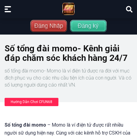
Số tổng đài momo- Kênh giải
đáp chăm sóc khách hàng 24/7
số tổng đài momo- Momo là ví điện tử được ra đời với mục
đích phục vụ cho các nhu cầu tiện ích của con người. Và có
số lượng người dùng cáo nhất VN.
Hướng Dẫn Chơi CFUN68
Số tổng đài momo
– Momo là ví điện tử được rất nhiều
người sữ dụng hiện nay. Cùng với các kênh hỗ trợ CSKH của