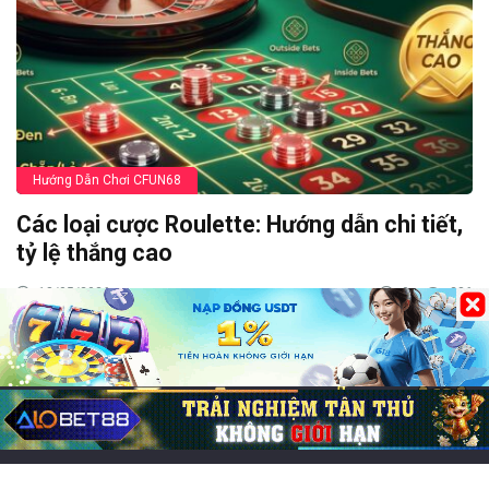
Hướng Dẫn Chơi CFUN68
Các loại cược Roulette: Hướng dẫn chi tiết,
tỷ lệ thắng cao
18/05/2026
0
286
Bài viết mới