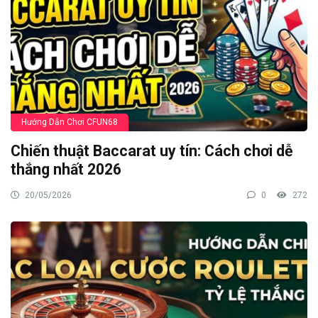
Hướng Dẫn Chơi CFUN68
Chiến thuật Baccarat uy tín: Cách chơi dễ
thắng nhất 2026
20/05/2026
0
272