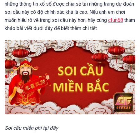
những thông tin xổ số được chia sẻ tại những trang dự đoán
soi cầu này có độ chính xác khá là cao. Nếu anh em chơi
muốn hiểu rõ về trang soi cầu này hơn, hãy cùng
cfun68
tham
khảo bài viết dưới đây để biết thêm chi tiết.
Soi cầu miễn phí tại đây