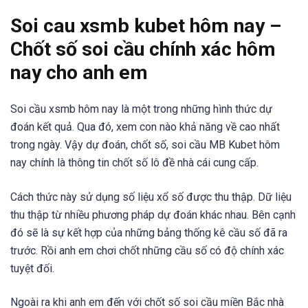
Soi cau xsmb kubet hôm nay –
Chốt số soi cầu chính xác hôm
nay cho anh em
Soi cầu xsmb hôm nay là một trong những hình thức dự
đoán kết quả. Qua đó, xem con nào khả năng về cao nhất
trong ngày. Vậy dự đoán, chốt số, soi cầu MB Kubet hôm
nay chính là thông tin chốt số lô đề nhà cái cung cấp.
Cách thức này sử dụng số liệu xổ số được thu thập. Dữ liệu
thu thập từ nhiều phương pháp dự đoán khác nhau. Bên cạnh
đó sẽ là sự kết hợp của những bảng thống kê cầu số đã ra
trước. Rồi anh em chơi chốt những cầu số có độ chính xác
tuyệt đối.
Ngoài ra khi anh em đến với chốt số soi cầu miền Bắc nhà