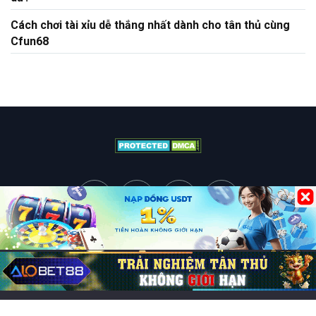
Cách chơi tài xỉu dễ thắng nhất dành cho tân thủ cùng
Cfun68
© Copyright 2025 CFUN68 | Tổng đại lý cấp 1 CFUN68 VIP. Đối tác
cf68
,
gi8
,
gi88