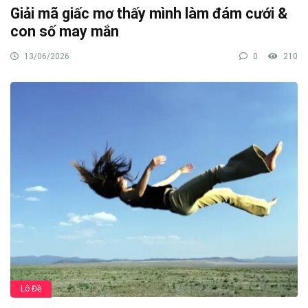
Giải mã giấc mơ thấy mình làm đám cưới &
con số may mắn
13/06/2026
0
210
Lô Đề