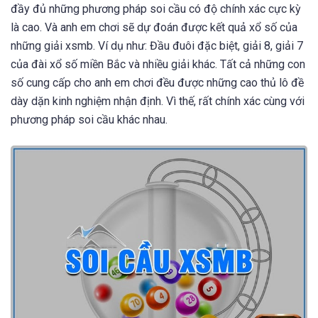
đầy đủ những phương pháp soi cầu có độ chính xác cực kỳ
là cao. Và anh em chơi sẽ dự đoán được kết quả xổ số của
những giải xsmb. Ví dụ như: Đầu đuôi đặc biệt, giải 8, giải 7
của đài xổ số miền Bắc và nhiều giải khác. Tất cả những con
số cung cấp cho anh em chơi đều được những cao thủ lô đề
dày dặn kinh nghiệm nhận định. Vì thế, rất chính xác cùng với
phương pháp soi cầu khác nhau.