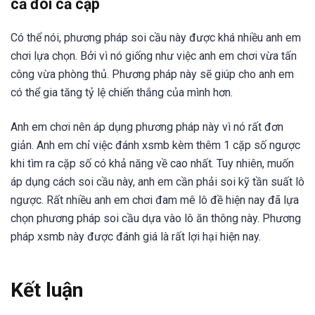
cả đôi cả cặp
Có thể nói, phương pháp soi cầu này được khá nhiều anh em
chơi lựa chọn. Bởi vì nó giống như việc anh em chơi vừa tấn
công vừa phòng thủ. Phương pháp này sẽ giúp cho anh em
có thể gia tăng tỷ lệ chiến thắng của mình hơn.
Anh em chơi nên áp dụng phương pháp này vì nó rất đơn
giản. Anh em chỉ việc đánh xsmb kèm thêm 1 cặp số ngược
khi tìm ra cặp số có khả năng về cao nhất. Tuy nhiên, muốn
áp dụng cách soi cầu này, anh em cần phải soi kỹ tần suất lô
ngược. Rất nhiều anh em chơi đam mê lô đề hiện nay đã lựa
chọn phương pháp soi cầu dựa vào lô ăn thông này. Phương
pháp xsmb này được đánh giá là rất lợi hại hiện nay.
Kết luận