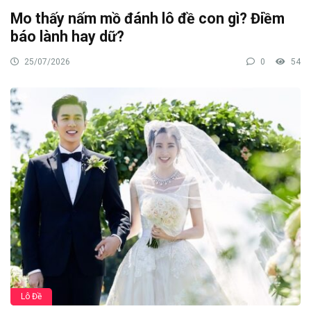
Mo thấy nấm mồ đánh lô đề con gì? Điềm
báo lành hay dữ?
25/07/2026
0
54
Lô Đề