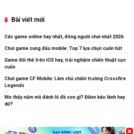
Hướng Dẫn Chơi CFUN68
Các loại cược Roulette: Hướng dẫn chi tiết,
tỷ lệ thắng cao
18/05/2026
0
282
Bài viết mới