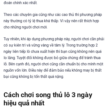
đoán chính xác nhất.
Theo các chuyên gia cũng như các cao thủ thì phương pháp
này thường có tỷ lệ thua khá thấp. Vì vậy nên rất thích hợp
cho những người chơi mới.
Tuy nhiên, khi áp dụng phương pháp này, người chơi cần phải
có sự kiên trì và vững vàng về tâm lý. Trong trường hợp 2
ngày liên tiếp lô chưa xuất hiện thì bạn cũng không nên quá
lo lắng. Tuyệt đối không được bỏ giữa chừng để tránh thua
lỗ. Bên cạnh đó, người chơi cũng cần chuẩn bị cho mình một
nguồn vốn lớn. Điều này để đảm bảo nếu không may bị thất
bại cũng không bị tổn thất quá nặng.
Cách chơi song thủ lô 3 ngày
hiệu quả nhất