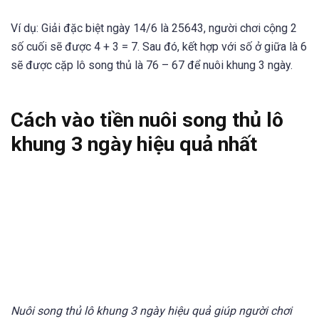
Ví dụ: Giải đặc biệt ngày 14/6 là 25643, người chơi cộng 2
số cuối sẽ được 4 + 3 = 7. Sau đó, kết hợp với số ở giữa là 6
sẽ được cặp lô song thủ là 76 – 67 để nuôi khung 3 ngày.
Cách vào tiền nuôi song thủ lô
khung 3 ngày hiệu quả nhất
Nuôi song thủ lô khung 3 ngày hiệu quả giúp người chơi