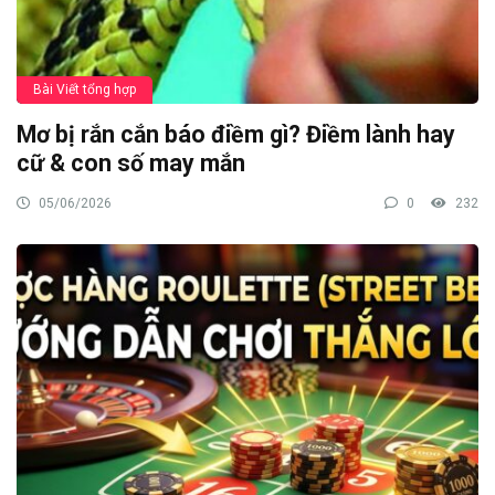
Bài Viết tổng hợp
Mơ bị rắn cắn báo điềm gì? Điềm lành hay
cữ & con số may mắn
05/06/2026
0
232