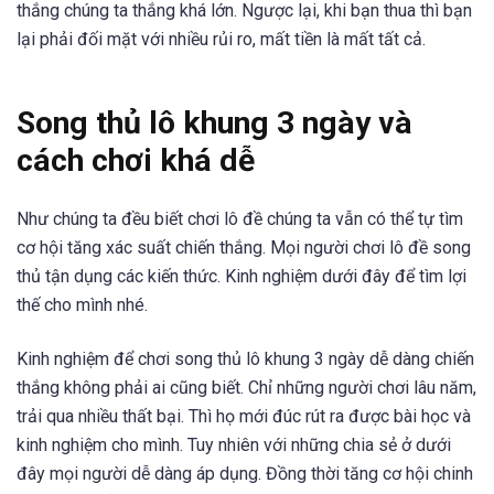
thắng chúng ta thắng khá lớn. Ngược lại, khi bạn thua thì bạn
lại phải đối mặt với nhiều rủi ro, mất tiền là mất tất cả.
Song thủ lô khung 3 ngày và
cách chơi khá dễ
Như chúng ta đều biết chơi lô đề chúng ta vẫn có thể tự tìm
cơ hội tăng xác suất chiến thắng. Mọi người chơi lô đề song
thủ tận dụng các kiến thức. Kinh nghiệm dưới đây để tìm lợi
thế cho mình nhé.
Kinh nghiệm để chơi song thủ lô khung 3 ngày dễ dàng chiến
thắng không phải ai cũng biết. Chỉ những người chơi lâu năm,
trải qua nhiều thất bại. Thì họ mới đúc rút ra được bài học và
kinh nghiệm cho mình. Tuy nhiên với những chia sẻ ở dưới
đây mọi người dễ dàng áp dụng. Đồng thời tăng cơ hội chinh