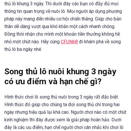
thủ lô khung 3 ngày. Thì dưới đây các bạn có đầy đủ mọi
thông tin quan trọng về nuôi lô. Mọi người áp dụng phương
pháp này mang đến nhiều cơ hội chiến thắng. Giúp cho bản
thân dễ dàng vượt qua khó khăn một cách nhanh chóng.
Đồng thời nhận cho mình một khoản tiền thưởng không hề
nhỏ một chút nào. Hãy cùng
CFUN68
đi khám phá về song
thủ lô ba ngày nhé.
Song thủ lô nuôi khung 3 ngày
có ưu điểm và hạn chế gì?
Hình thức chơi lô song thủ nuôi trong 3 ngày rất đặc biệt.
Hình thức đó giúp cho chúng ta đợi song thủ chỉ trong hai
ngày nhưng hiệu quả lại khá cao. Người chơi nào có một chút
kinh nghiệm thì đây được xem là giải pháp hoàn hảo. Dưới
đây là các ưu điểm, hạn chế người chơi cân nhắc khi chơi lô