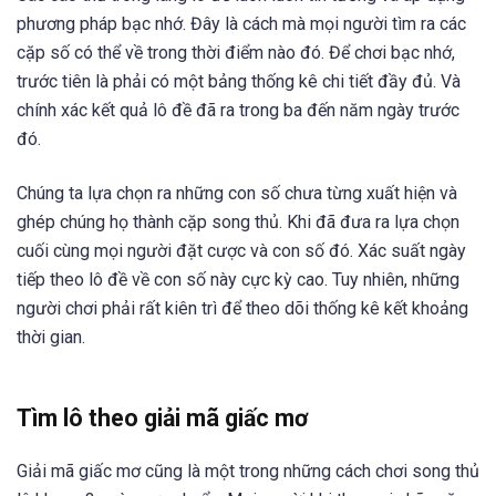
phương pháp bạc nhớ. Đây là cách mà mọi người tìm ra các
cặp số có thể về trong thời điểm nào đó. Để chơi bạc nhớ,
trước tiên là phải có một bảng thống kê chi tiết đầy đủ. Và
chính xác kết quả lô đề đã ra trong ba đến năm ngày trước
đó.
Chúng ta lựa chọn ra những con số chưa từng xuất hiện và
ghép chúng họ thành cặp song thủ. Khi đã đưa ra lựa chọn
cuối cùng mọi người đặt cược và con số đó. Xác suất ngày
tiếp theo lô đề về con số này cực kỳ cao. Tuy nhiên, những
người chơi phải rất kiên trì để theo dõi thống kê kết khoảng
thời gian.
Tìm lô theo giải mã giấc mơ
Giải mã giấc mơ cũng là một trong những cách chơi song thủ