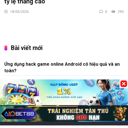
tỷ lệ thắng cao
18/05/2026
0
290
Bài viết mới
Ứng dụng hack game online Android có hiệu quả và an
toàn?
Các game online hay nhất, đông người chơi nhất 2026
Chơi game cung đấu mobile: Top 7 lựa chọn cuốn hút
Game đổi thẻ trên iOS hay, trải nghiệm chiến thuật cực
cuốn
Chơi game CF Mobile: Làm chủ chiến trường Crossfire