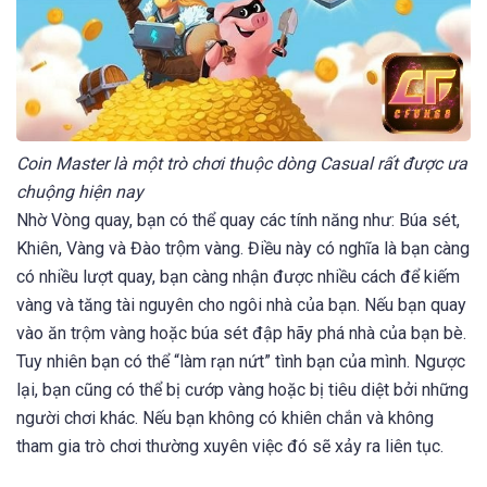
Coin Master là một trò chơi thuộc dòng Casual rất được ưa
chuộng hiện nay
Nhờ Vòng quay, bạn có thể quay các tính năng như: Búa sét,
Khiên, Vàng và Đào trộm vàng. Điều này có nghĩa là bạn càng
có nhiều lượt quay, bạn càng nhận được nhiều cách để kiếm
vàng và tăng tài nguyên cho ngôi nhà của bạn. Nếu bạn quay
vào ăn trộm vàng hoặc búa sét đập hãy phá nhà của bạn bè.
Tuy nhiên bạn có thể “làm rạn nứt” tình bạn của mình. Ngược
lại, bạn cũng có thể bị cướp vàng hoặc bị tiêu diệt bởi những
người chơi khác. Nếu bạn không có khiên chắn và không
tham gia trò chơi thường xuyên việc đó sẽ xảy ra liên tục.