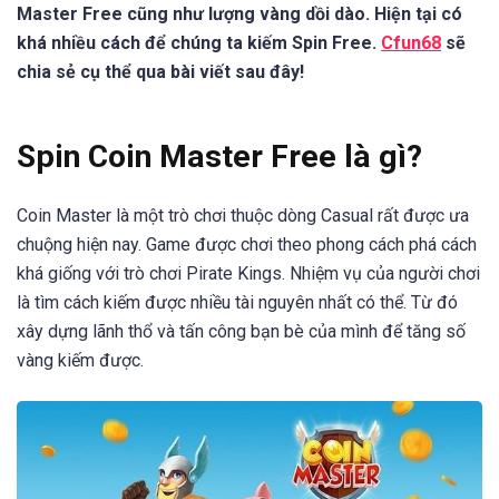
Master Free cũng như lượng vàng dồi dào. Hiện tại có
khá nhiều cách để chúng ta kiếm Spin Free.
Cfun68
sẽ
chia sẻ cụ thể qua bài viết sau đây!
Spin Coin Master Free là gì?
Coin Master là một trò chơi thuộc dòng Casual rất được ưa
chuộng hiện nay. Game được chơi theo phong cách phá cách
khá giống với trò chơi Pirate Kings. Nhiệm vụ của người chơi
là tìm cách kiếm được nhiều tài nguyên nhất có thể. Từ đó
xây dựng lãnh thổ và tấn công bạn bè của mình để tăng số
vàng kiếm được.