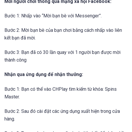
Mời người chơi thông qua mạng xã hội Facebook:
Bước 1: Nhấp vào “Mời bạn bè với Messenger”.
Bước 2: Mời bạn bè của bạn chơi bằng cách nhấp vào liên
kết bạn đã mời.
Bước 3: Bạn đã có 30 lần quay với 1 người bạn được mời
thành công
Nhận qua ứng dụng để nhận thưởng:
Bước 1: Bạn có thể vào CHPlay tìm kiếm từ khóa: Spins
Master.
Bước 2: Sau đó cài đặt các ứng dụng xuất hiện trong cửa
hàng.