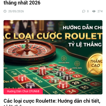
thắng nhất 2026
20/05/2026
0
274
Hướng Dẫn Chơi CFUN68
Các loại cược Roulette: Hướng dẫn chi tiết,