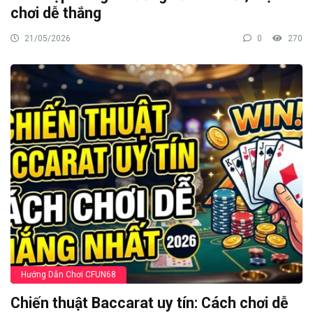
chơi dễ thắng
21/05/2026
0
270
Hướng Dẫn Chơi CFUN68
Chiến thuật Baccarat uy tín: Cách chơi dễ