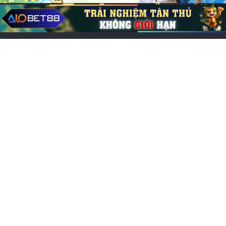
11/09/2024
0
2075
Mơ thấy xe ô tô lật đánh đề con gì? Đánh
đề con gì cho đúng
Giấc mơ là phản ánh tiềm thức và cảm xúc ẩn sâu trong tâm trí. Vậy mơ
thấy ...
Read more »
Lô Đề