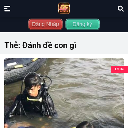
Thẻ:
Đánh đề con gì
Lô Đề