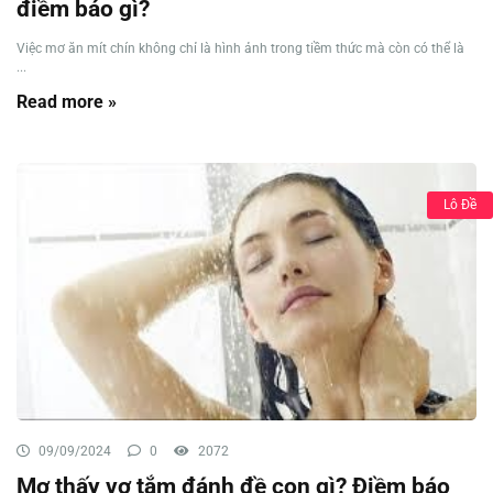
điềm báo gì?
Việc mơ ăn mít chín không chỉ là hình ảnh trong tiềm thức mà còn có thể là
...
Read more »
Lô Đề
09/09/2024
0
2072
Mơ thấy vợ tắm đánh đề con gì? Điềm báo