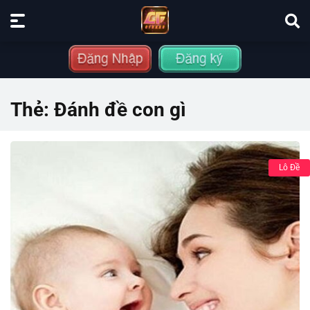
Thẻ:
Đánh đề con gì
Lô Đề