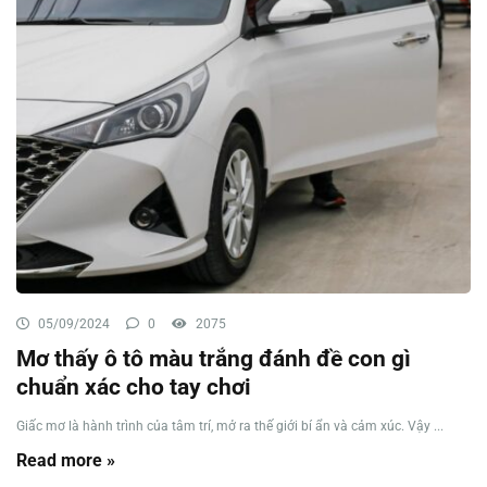
05/09/2024
0
2075
Mơ thấy ô tô màu trắng đánh đề con gì
chuẩn xác cho tay chơi
Giấc mơ là hành trình của tâm trí, mở ra thế giới bí ẩn và cảm xúc. Vậy ...
Read more »