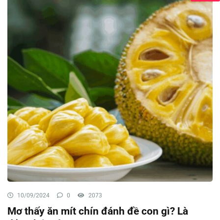
10/09/2024
0
2073
Mơ thấy ăn mít chín đánh đề con gì? Là