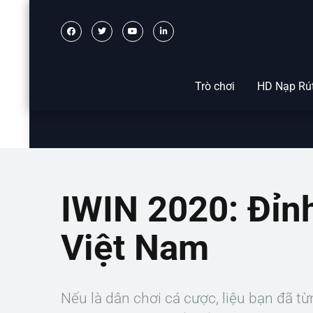
Trò chơi
HD Nạp Rú
IWIN 2020: Đỉn
Việt Nam
Nếu là dân chơi cá cược, liệu bạn đã 