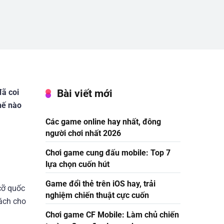
Bài viết mới
đã coi
hế nào
Các game online hay nhất, đông
người chơi nhất 2026
Chơi game cung đấu mobile: Top 7
lựa chọn cuốn hút
Game đổi thẻ trên iOS hay, trải
cỡ quốc
nghiệm chiến thuật cực cuốn
sách cho
Chơi game CF Mobile: Làm chủ chiến