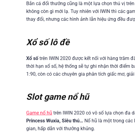
Bắn cá đổi thưởng cũng là một lựa chọn thú vị trên
không còn gì mới lạ. Tuy nhiên với IWIN thì các g
thay đổi, nhưng các hình ảnh lẫn hiệu ứng đều đượ
Xổ số lô đề
Xổ số
trên IWIN 2020 được kết nối với hàng trăm đài
thời hạn xổ số, hệ thống sẽ tự ghi nhận thời điểm 
1:90, còn có các chuyên gia phân tích giấc mơ, giải
Slot game nổ hũ
Game nổ hũ
trên IWIN 2020 có vô số lựa chọn đa d
Princess Wuxia, Siêu thú…
Nổ hũ là một trong các 
gian, hấp dẫn với thưởng khủng.