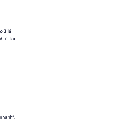
o 3 lá
 như:
Tài
 nhanh”.