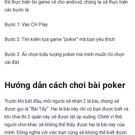
Để thực hiện tải game về cho android, chúng ta sẽ thực hiện
các bước là:
Bước 1: Vào CH Play
Bước 2: Tìm kiếm tựa game “poker” mà bạn yêu thích
Bước 3: Ấn chọn biểu tượng poker mà mình muốn rồi chọn
cài đặt
Hướng dẫn cách chơi bài poker
Trước khi bắt đầu, mỗi người sẽ nhận 2 lá bài, chúng sẽ
được gọi là “Bài Tẩy”. Hai lá bài này chỉ có bạn được biết và
khi chia thì 2 quân này sẽ được lật úp xuống. Chính vì thế,
người chơi khác sẽ không thể thấy được hai lá bài này của
mình. Đồng nghĩa với việc bạn cũng sẽ không thể biết được