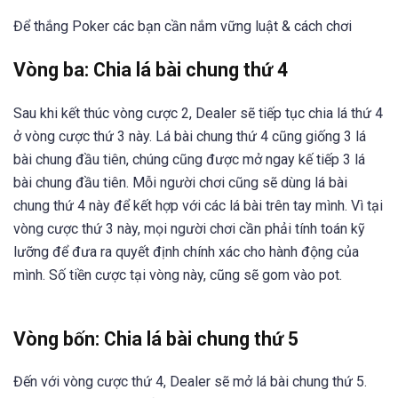
Để thắng Poker các bạn cần nắm vững luật & cách chơi
Vòng ba: Chia lá bài chung thứ 4
Sau khi kết thúc vòng cược 2, Dealer sẽ tiếp tục chia lá thứ 4
ở vòng cược thứ 3 này. Lá bài chung thứ 4 cũng giống 3 lá
bài chung đầu tiên, chúng cũng được mở ngay kế tiếp 3 lá
bài chung đầu tiên. Mỗi người chơi cũng sẽ dùng lá bài
chung thứ 4 này để kết hợp với các lá bài trên tay mình. Vì tại
vòng cược thứ 3 này, mọi người chơi cần phải tính toán kỹ
lưỡng để đưa ra quyết định chính xác cho hành động của
mình. Số tiền cược tại vòng này, cũng sẽ gom vào pot.
Vòng bốn: Chia lá bài chung thứ 5
Đến với vòng cược thứ 4, Dealer sẽ mở lá bài chung thứ 5.