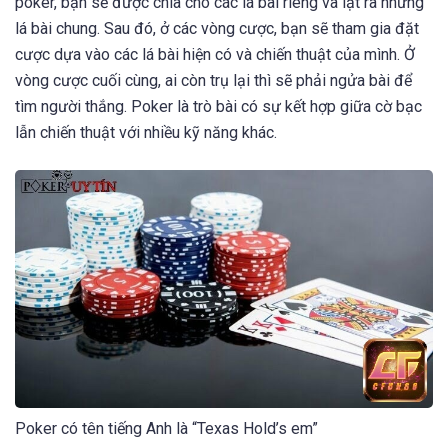
poker, bạn sẽ được chia cho các lá bài riêng và lật ra những
lá bài chung. Sau đó, ở các vòng cược, bạn sẽ tham gia đặt
cược dựa vào các lá bài hiện có và chiến thuật của mình. Ở
vòng cược cuối cùng, ai còn trụ lại thì sẽ phải ngửa bài để
tìm người thắng. Poker là trò bài có sự kết hợp giữa cờ bạc
lẫn chiến thuật với nhiều kỹ năng khác.
Poker có tên tiếng Anh là “Texas Hold’s em”