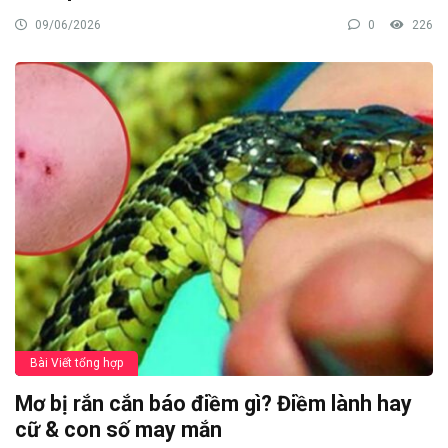
09/06/2026
0
226
Bài Viết tổng hợp
Mơ bị rắn cắn báo điềm gì? Điềm lành hay
cữ & con số may mắn