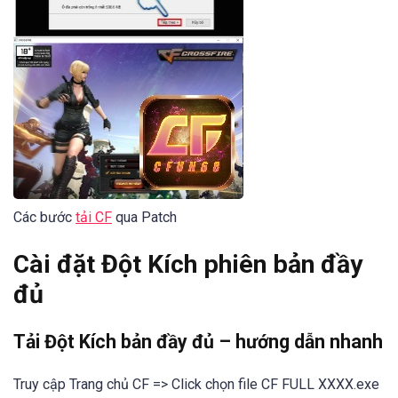
Các bước
tải CF
qua Patch
Cài đặt Đột Kích phiên bản đầy
đủ
Tải Đột Kích bản đầy đủ – hướng dẫn nhanh
Truy cập Trang chủ CF => Click chọn file CF FULL XXXX.exe