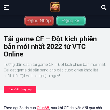
Tải game CF – Đột kích phiên
bản mới nhất 2022 từ VTC
Online
Hướng dẫn cách tải game CF – Đột kích phiên bản mới nhất.
Cài đặt game để sẵn sàng cho các cuộc chiến khốc liệt
nhất. Cài đặt và trải nghiệm ngay!
Bài Viết tổng hợp
Theo nguồn tin của
Cfun68
, sau khi CF chuyển đổi qua nhà