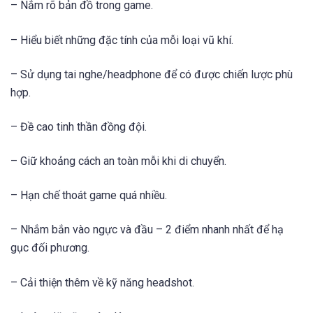
– Nắm rõ bản đồ trong game.
– Hiểu biết những đặc tính của mỗi loại vũ khí.
– Sử dụng tai nghe/headphone để có được chiến lược phù
hợp.
– Đề cao tinh thần đồng đội.
– Giữ khoảng cách an toàn mỗi khi di chuyển.
– Hạn chế thoát game quá nhiều.
– Nhắm bắn vào ngực và đầu – 2 điểm nhanh nhất để hạ
gục đối phương.
– Cải thiện thêm về kỹ năng headshot.