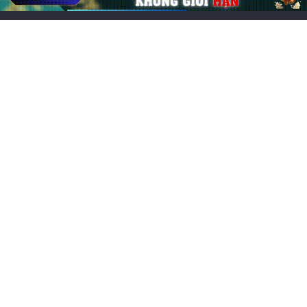
29/05/2026
0
242
Bài viết mới
Các game online hay nhất, đông người chơi nhất 2026
Chơi game cung đấu mobile: Top 7 lựa chọn cuốn hút
Game đổi thẻ trên iOS hay, trải nghiệm chiến thuật cực
cuốn
Chơi game CF Mobile: Làm chủ chiến trường Crossfire
Legends
Mo thấy nấm mồ đánh lô đề con gì? Điềm báo lành hay
dữ?