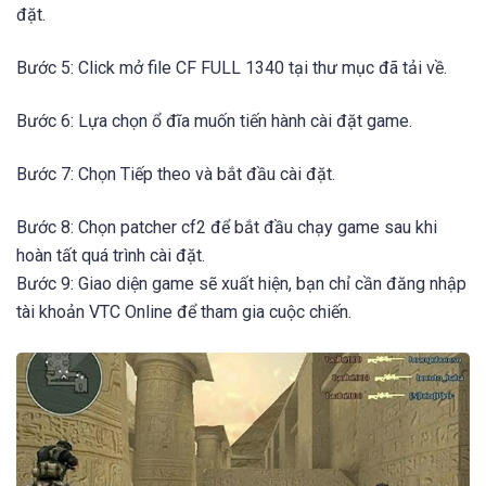
đặt.
Bước 5: Click mở file CF FULL 1340 tại thư mục đã tải về.
Bước 6: Lựa chọn ổ đĩa muốn tiến hành cài đặt game.
Bước 7: Chọn Tiếp theo và bắt đầu cài đặt.
Bước 8: Chọn patcher cf2 để bắt đầu chạy game sau khi
hoàn tất quá trình cài đặt.
Bước 9: Giao diện game sẽ xuất hiện, bạn chỉ cần đăng nhập
tài khoản VTC Online để tham gia cuộc chiến.