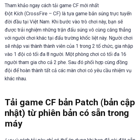
Tham khảo ngay cách tải game CF mới nhất
Đột Kích (CrossFire – CF) là tựa game bắn súng trực tuyến
đời đầu tại Việt Nam. Khi bước vào trò chơi này, bạn sẽ
được trải nghiệm những trận đấu súng vô cùng căng thẳng
với người chơi khác tại đấu trường khốc liệt này. Người chơi
sẽ nhập vai thành thành viên của 1 trong 2 tổ chức, gia nhập
vào 1 đội có tối đa 8 người. Một phòng chơi có tối đa 16
người tham gia cho cả 2 phe. Sau đó phối hợp cùng đồng
đội để hoàn thành tất cả các màn chơi có yêu cầu nhiệm vụ
khác nhau.
Tải game CF bản Patch (bản cập
nhật) từ phiên bản có sẵn trong
máy