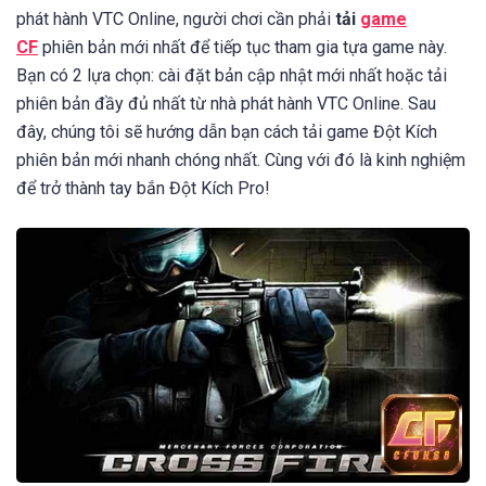
phát hành VTC Online, người chơi cần phải
tải
game
CF
phiên bản mới nhất để tiếp tục tham gia tựa game này.
Bạn có 2 lựa chọn: cài đặt bản cập nhật mới nhất hoặc tải
phiên bản đầy đủ nhất từ nhà phát hành VTC Online. Sau
đây, chúng tôi sẽ hướng dẫn bạn cách tải game Đột Kích
phiên bản mới nhanh chóng nhất. Cùng với đó là kinh nghiệm
để trở thành tay bắn Đột Kích Pro!