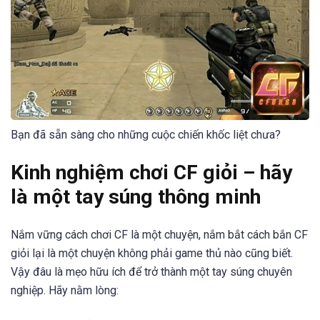
Bạn đã sẵn sàng cho những cuộc chiến khốc liệt chưa?
Kinh nghiệm chơi CF giỏi – hãy
là một tay súng thông minh
Nắm vững cách chơi CF là một chuyện, nắm bắt cách bắn CF
giỏi lại là một chuyện không phải game thủ nào cũng biết.
Vậy đâu là mẹo hữu ích để trở thành một tay súng chuyên
nghiệp. Hãy nằm lòng: