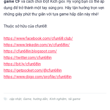
game CF
và cách chơi Đột Kích giỏi. Hy vọng bạn có thể áp
dụng để trở thành một tay súng pro. Hãy tận hưởng trọn vẹn
những giây phút thư giãn với tựa game hấp dẫn này nhé!
Thuộc sở hữu của cfun68:
https://www.facebook.com/cfun68.club/
https://www.linkedin.com/in/cfun68in/
https://cfun68in.blogspot.com/
https://twitter.com/cfun68in
https://bit.ly/cfun68in
https://getpocket.com/@cfun68in
https://www.diigo.com/profile/cfun68in
cập nhật
,
Game
,
hướng dẫn
,
Kinh nghiệm
,
tải game