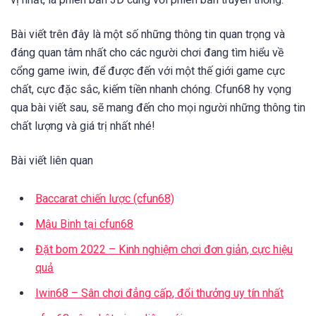
Bài viết trên đây là một số những thông tin quan trọng và
đáng quan tâm nhất cho các người chơi đang tìm hiểu về
cổng game iwin, để được đến với một thế giới game cực
chất, cực đặc sắc, kiếm tiền nhanh chóng. Cfun68 hy vọng
qua bài viết sau, sẽ mang đến cho mọi người những thông tin
chất lượng và giá trị nhất nhé!
Bài viết liên quan
Baccarat chiến lược (cfun68)
Mậu Binh tại cfun68
Đặt bom 2022 – Kinh nghiệm chơi đơn giản, cực hiệu
quả
Iwin68 – Sân chơi đẳng cấp, đổi thưởng uy tín nhất