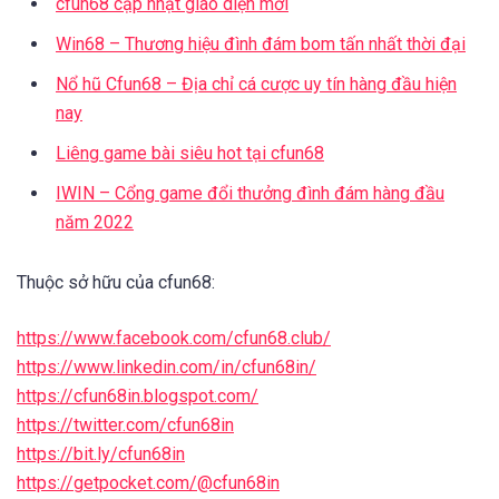
cfun68 cập nhật giao diện mới
Win68 – Thương hiệu đình đám bom tấn nhất thời đại
Nổ hũ Cfun68 – Địa chỉ cá cược uy tín hàng đầu hiện
nay
Liêng game bài siêu hot tại cfun68
IWIN – Cổng game đổi thưởng đình đám hàng đầu
năm 2022
Thuộc sở hữu của cfun68:
https://www.facebook.com/cfun68.club/
https://www.linkedin.com/in/cfun68in/
https://cfun68in.blogspot.com/
https://twitter.com/cfun68in
https://bit.ly/cfun68in
https://getpocket.com/@cfun68in