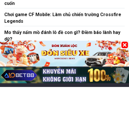
cuốn
Chơi game CF Mobile: Làm chủ chiến trường Crossfire
Legends
Mo thấy nấm mồ đánh lô đề con gì? Điềm báo lành hay
dữ?