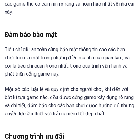
các game thủ có cái nhìn rõ ràng và hoàn hảo nhất về nhà cái
này.
Đảm bảo bảo mật
Tiêu chí giữ an toàn cùng bảo mật thông tin cho các bạn
chơi, luôn là một trong những điều mà nhà cái quan tâm, và
coi là tiêu chí quan trong nhất, trong quá trình vận hành và
phát triển cổng game này.
Một số các luật lệ và quy định cho người chơi, khi đến với
bất kì tựa game nào, đều được cổng game xây dựng rõ ràng
và chi tiết, đảm bảo cho các bạn chơi được hưởng đủ những
quyền lợi cần thiết với trải nghiệm tốt đẹp nhất.
Chương trình ưu đãi