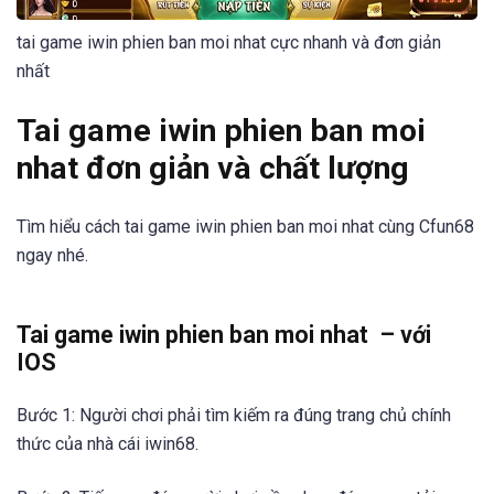
tai game iwin phien ban moi nhat cực nhanh và đơn giản
nhất
Tai game iwin phien ban moi
nhat đơn giản và chất lượng
Tìm hiểu cách tai game iwin phien ban moi nhat cùng Cfun68
ngay nhé.
Tai game iwin phien ban moi nhat – với
IOS
Bước 1: Người chơi phải tìm kiếm ra đúng trang chủ chính
thức của nhà cái iwin68.