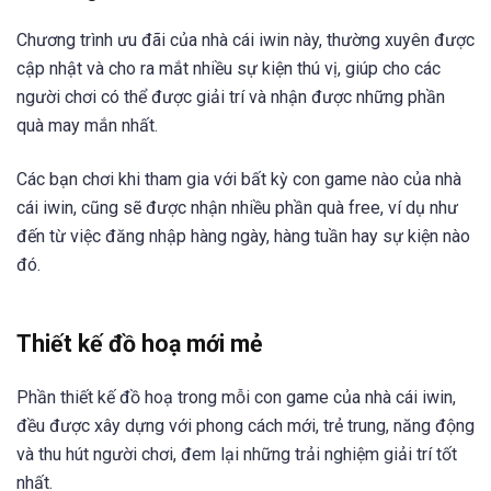
Chương trình ưu đãi của nhà cái iwin này, thường xuyên được
cập nhật và cho ra mắt nhiều sự kiện thú vị, giúp cho các
người chơi có thể được giải trí và nhận được những phần
quà may mắn nhất.
Các bạn chơi khi tham gia với bất kỳ con game nào của nhà
cái iwin, cũng sẽ được nhận nhiều phần quà free, ví dụ như
đến từ việc đăng nhập hàng ngày, hàng tuần hay sự kiện nào
đó.
Thiết kế đồ hoạ mới mẻ
Phần thiết kế đồ hoạ trong mỗi con game của nhà cái iwin,
đều được xây dựng với phong cách mới, trẻ trung, năng động
và thu hút người chơi, đem lại những trải nghiệm giải trí tốt
nhất.