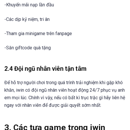
-Khuyến mãi nạp lần đầu
-Các dịp kỷ niệm, tri ân
-Tham gia minigame trên fanpage
-Săn giftcode quà tặng
2.4 Đội ngũ nhân viên tận tâm
Để hỗ trợ người chơi trong quá trình trải nghiệm khi gặp khó
khăn, iwin có đội ngũ nhân viên hoạt động 24/7 phục vụ anh
em mọi lúc. Chính vì vậy, nếu có bất kì trục trặc gì hãy liên hệ
ngay với nhân viên để được giải quyết sớm nhất.
3. Các tựa game trong iwin