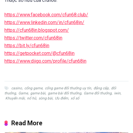
Thuộc sở hữu của cfun68:
https://www.facebook.com/cfun68.club/
https://www.linkedin.com/in/cfun68in/
https://cfun68in.blogspot.com/
https://twitter.com/cfun68in
https://bit.ly/cfun68in
https://getpocket.com/@cfun68in
https://www.diigo.com/profile/cfun68in
casino
,
cổng game
,
cổng game đổi thưởng uy tín
,
đẳng cấp
,
đổi
thưởng
,
Game
,
game bài
,
game bài đổi thưởng
,
Game đổi thưởng
,
iwin
,
Khuyến mãi
,
nổ hũ
,
sòng bài
,
Ưu điểm
,
xổ số
Read More