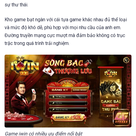
sự thư thái.
Kho game bạt ngàn với cái tựa game khác nhau đủ thể loại
và mức độ khó dễ, phù hợp với mọi nhu cầu của anh em.
Đường truyền mạng cực mượt mà đảm bảo không có trục
trặc trong quá trình trải nghiệm.
Game iwin có nhiều ưu điểm nổi bật