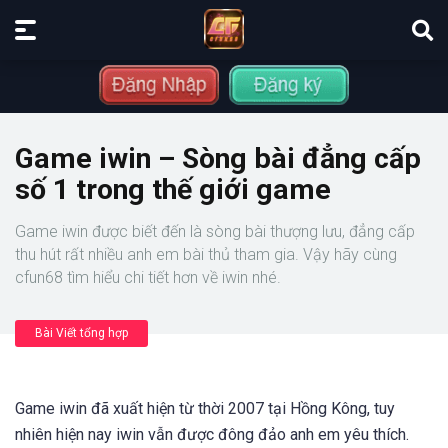
Game iwin – Sòng bài đẳng cấp
số 1 trong thế giới game
Game iwin được biết đến là sòng bài thượng lưu, đẳng cấp
thu hút rất nhiều anh em bài thủ tham gia. Vậy hãy cùng
cfun68 tìm hiểu chi tiết hơn về iwin nhé.
Bài Viết tổng hợp
Game iwin đã xuất hiện từ thời 2007 tại Hồng Kông, tuy
nhiên hiện nay iwin vẫn được đông đảo anh em yêu thích.