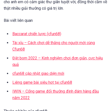
cho anh em có cảm giác thư giãn tuyệt vời, đồng thời cầm về
thật nhiều giải thưởng có giá trị lớn.
Bài viết liên quan
Baccarat chiến lược (cfun68)
Tài xỉu – Cách chơi dễ thắng cho người mới cùng
Cfun68
Đặt bom 2022 – Kinh nghiệm chơi đơn giản, cực hiệu
quả
cfun68 cập nhật giao diện mới
Liêng game bài siêu hot tại cfun68
IWIN – Cổng game đổi thưởng đình đám hàng đầu
năm 2022