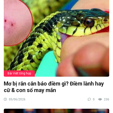
Bài Viết tổng hợp
Mơ bị rắn cắn báo điềm gì? Điềm lành hay
cữ & con số may mắn
05/06/2026
0
236