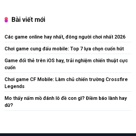
Bài viết mới
Các game online hay nhất, đông người chơi nhất 2026
Chơi game cung đấu mobile: Top 7 lựa chọn cuốn hút
Game đổi thẻ trên iOS hay, trải nghiệm chiến thuật cực
cuốn
Chơi game CF Mobile: Làm chủ chiến trường Crossfire
Legends
Mo thấy nấm mồ đánh lô đề con gì? Điềm báo lành hay
dữ?