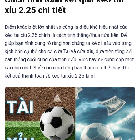
xỉu 2.25 chi tiết
Điểm khác biệt lớn nhất và cũng là điều khó hiểu nhất của
kèo tài xỉu 2.25 chính là cách tính thắng/thua nửa tiền. Để
giúp bạn hình dung rõ ràng hơn chúng ta sẽ đi sâu vào từng
kịch bản cụ thể cho cả cửa Tài và cửa Xỉu, dựa trên tổng số
bàn thắng cuối cùng của trận đấu. Việc này sẽ cung cấp một
cái nhìn chi tiết về cách mà từng bàn thắng có thể thay đổi
kết quả thanh toán về kèo tài xỉu 2.25 là gì.