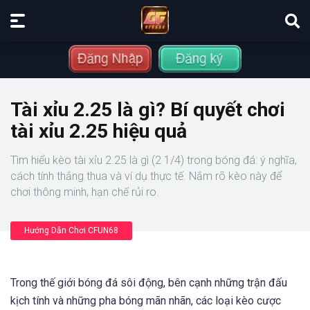
Tài xỉu 2.25 là gì? Bí quyết chơi
tài xỉu 2.25 hiệu quả
Tìm hiểu kèo tài xỉu 2.25 là gì (2 1/4) trong bóng đá: ý nghĩa,
cách tính thắng thua và ví dụ thực tế. Nắm rõ kèo này để
chơi thông minh, hạn chế rủi ro.
Hướng Dẫn Chơi CFUN68
Trong thế giới bóng đá sôi động, bên cạnh những trận đấu
kịch tính và những pha bóng mãn nhãn, các loại kèo cược