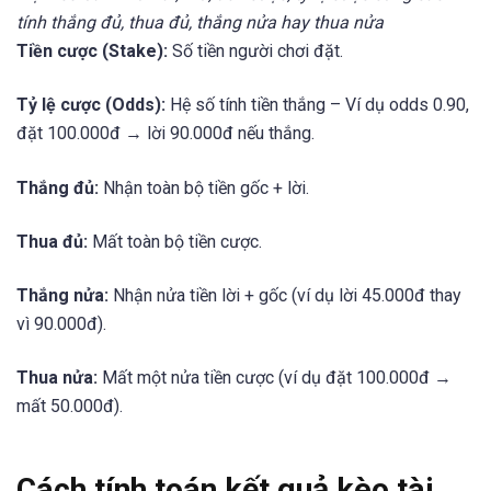
tính thắng đủ, thua đủ, thắng nửa hay thua nửa
Tiền cược (Stake):
Số tiền người chơi đặt.
Tỷ lệ cược (Odds):
Hệ số tính tiền thắng – Ví dụ odds 0.90,
đặt 100.000đ → lời 90.000đ nếu thắng.
Thắng đủ:
Nhận toàn bộ tiền gốc + lời.
Thua đủ:
Mất toàn bộ tiền cược.
Thắng nửa:
Nhận nửa tiền lời + gốc (ví dụ lời 45.000đ thay
vì 90.000đ).
Thua nửa:
Mất một nửa tiền cược (ví dụ đặt 100.000đ →
mất 50.000đ).
Cách tính toán kết quả kèo tài