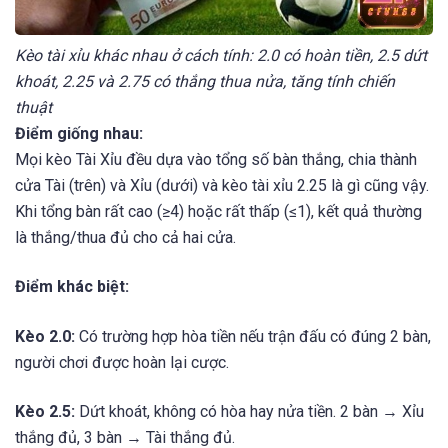
Kèo tài xỉu khác nhau ở cách tính: 2.0 có hoàn tiền, 2.5 dứt
khoát, 2.25 và 2.75 có thắng thua nửa, tăng tính chiến
thuật
Điểm giống nhau:
Mọi kèo Tài Xỉu đều dựa vào tổng số bàn thắng, chia thành
cửa Tài (trên) và Xỉu (dưới) và kèo tài xỉu 2.25 là gì cũng vậy.
Khi tổng bàn rất cao (≥4) hoặc rất thấp (≤1), kết quả thường
là thắng/thua đủ cho cả hai cửa.
Điểm khác biệt:
Kèo 2.0:
Có trường hợp hòa tiền nếu trận đấu có đúng 2 bàn,
người chơi được hoàn lại cược.
Kèo 2.5:
Dứt khoát, không có hòa hay nửa tiền. 2 bàn → Xỉu
thắng đủ, 3 bàn → Tài thắng đủ.