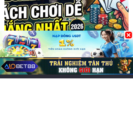
Hướng Dẫn Chơi CFUN68
Chiến thuật Baccarat uy tín: Cách chơi dễ
thắng nhất 2026
20/05/2026
0
268