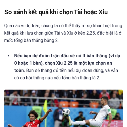
So sánh kết quả khi chọn Tài hoặc Xỉu
Qua các ví dụ trên, chúng ta có thể thấy rõ sự khác biệt trong
kết quả khi lựa chọn giữa Tài và Xỉu ở kèo 2.25, đặc biệt là ở
mốc tổng bàn thắng bằng 2.
Nếu bạn dự đoán trận đấu sẽ có ít bàn thắng (ví dụ:
0 hoặc 1 bàn), chọn Xỉu 2.25 là một lựa chọn an
toàn.
Bạn sẽ thắng đủ tiền nếu dự đoán đúng, và vẫn
có cơ hội thắng nửa nếu tổng bàn thắng là 2.