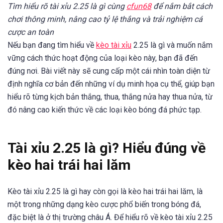
Tìm hiểu rõ tài xỉu 2.25 là gì cùng
cfun68
để nắm bắt cách
chơi thông minh, nâng cao tỷ lệ thắng và trải nghiệm cá
cược an toàn
Nếu bạn đang tìm hiểu về
kèo tài xỉu
2.25 là gì và muốn nắm
vững cách thức hoạt động của loại kèo này, bạn đã đến
đúng nơi. Bài viết này sẽ cung cấp một cái nhìn toàn diện từ
định nghĩa cơ bản đến những ví dụ minh họa cụ thể, giúp bạn
hiểu rõ từng kịch bản thắng, thua, thắng nửa hay thua nửa, từ
đó nâng cao kiến thức về các loại kèo bóng đá phức tạp.
Tài xỉu 2.25 là gì? Hiểu đúng về
kèo hai trái hai lăm
Kèo tài xỉu 2.25 là gì hay còn gọi là kèo hai trái hai lăm, là
một trong những dạng kèo cược phổ biến trong bóng đá,
đặc biệt là ở thị trường châu Á. Để hiểu rõ về kèo tài xỉu 2.25