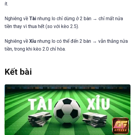
ít.
Nghiêng về
Tài
nhưng lo chỉ dừng ở 2 bàn → chỉ mất nửa
tiền thay vì thua hết (so với kèo 2.5).
Nghiêng về
Xỉu
nhưng lo có thể đến 2 bàn → vẫn thắng nửa
tiền, trong khi kèo 2.0 chỉ hòa.
Kết bài