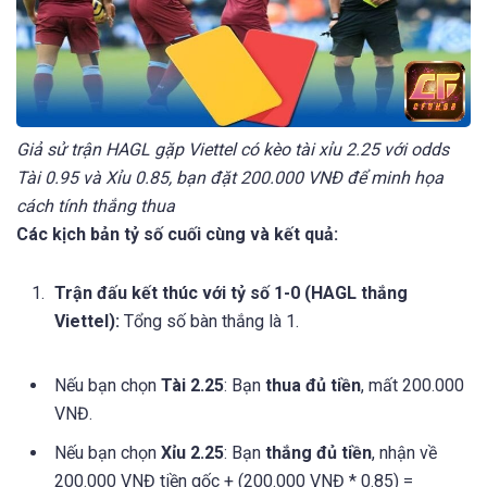
Giả sử trận HAGL gặp Viettel có kèo tài xỉu 2.25 với odds
Tài 0.95 và Xỉu 0.85, bạn đặt 200.000 VNĐ để minh họa
cách tính thắng thua
Các kịch bản tỷ số cuối cùng và kết quả:
Trận đấu kết thúc với tỷ số 1-0 (HAGL thắng
Viettel):
Tổng số bàn thắng là 1.
Nếu bạn chọn
Tài 2.25
: Bạn
thua đủ tiền
, mất 200.000
VNĐ.
Nếu bạn chọn
Xỉu 2.25
: Bạn
thắng đủ tiền
, nhận về
200.000 VNĐ tiền gốc + (200.000 VNĐ * 0.85) =