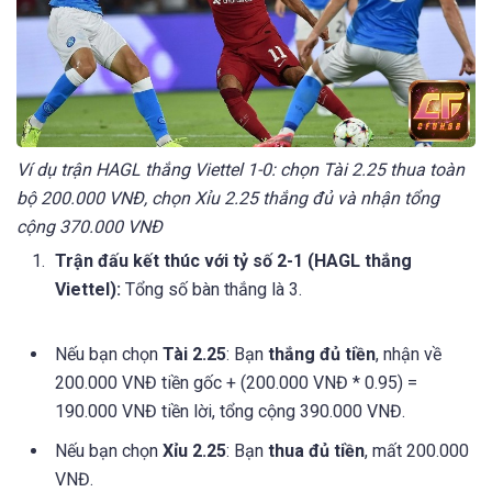
Ví dụ trận HAGL thắng Viettel 1-0: chọn Tài 2.25 thua toàn
bộ 200.000 VNĐ, chọn Xỉu 2.25 thắng đủ và nhận tổng
cộng 370.000 VNĐ
Trận đấu kết thúc với tỷ số 2-1 (HAGL thắng
Viettel):
Tổng số bàn thắng là 3.
Nếu bạn chọn
Tài 2.25
: Bạn
thắng đủ tiền
, nhận về
200.000 VNĐ tiền gốc + (200.000 VNĐ * 0.95) =
190.000 VNĐ tiền lời, tổng cộng 390.000 VNĐ.
Nếu bạn chọn
Xỉu 2.25
: Bạn
thua đủ tiền
, mất 200.000
VNĐ.