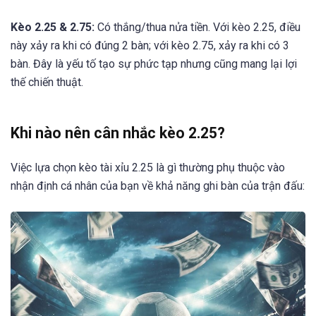
Kèo 2.25 & 2.75:
Có thắng/thua nửa tiền. Với kèo 2.25, điều
này xảy ra khi có đúng 2 bàn; với kèo 2.75, xảy ra khi có 3
bàn. Đây là yếu tố tạo sự phức tạp nhưng cũng mang lại lợi
thế chiến thuật.
Khi nào nên cân nhắc kèo 2.25?
Việc lựa chọn kèo tài xỉu 2.25 là gì thường phụ thuộc vào
nhận định cá nhân của bạn về khả năng ghi bàn của trận đấu: