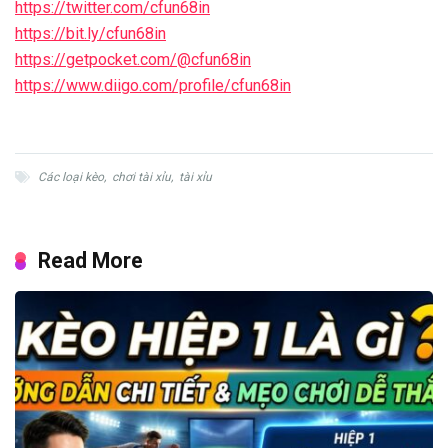
https://twitter.com/cfun68in
https://bit.ly/cfun68in
https://getpocket.com/@cfun68in
https://www.diigo.com/profile/cfun68in
Các loại kèo
,
chơi tài xỉu
,
tài xỉu
Read More