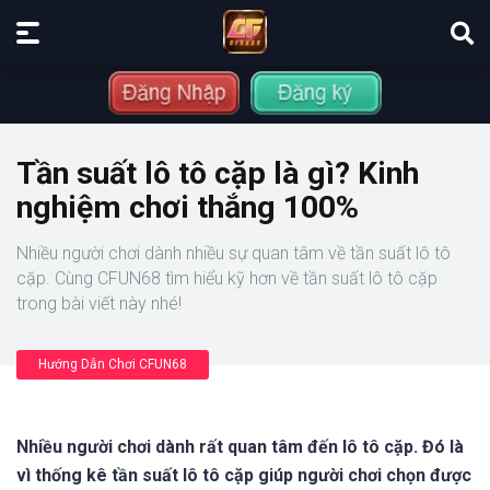
Tần suất lô tô cặp là gì? Kinh
nghiệm chơi thắng 100%
Nhiều người chơi dành nhiều sự quan tâm về tần suất lô tô
cặp. Cùng CFUN68 tìm hiểu kỹ hơn về tần suất lô tô cặp
trong bài viết này nhé!
Hướng Dẫn Chơi CFUN68
Nhiều người chơi dành rất quan tâm đến lô tô cặp. Đó là
vì thống kê tần suất lô tô cặp giúp người chơi chọn được