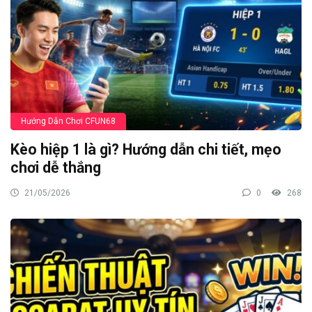
Hướng Dẫn Chơi CFUN68
Kèo hiệp 1 là gì? Hướng dẫn chi tiết, mẹo
chơi dễ thắng
21/05/2026
0
268