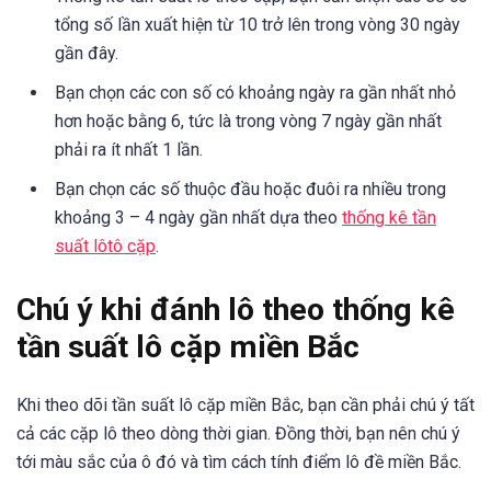
tổng số lần xuất hiện từ 10 trở lên trong vòng 30 ngày
gần đây.
Bạn chọn các con số có khoảng ngày ra gần nhất nhỏ
hơn hoặc bằng 6, tức là trong vòng 7 ngày gần nhất
phải ra ít nhất 1 lần.
Bạn chọn các số thuộc đầu hoặc đuôi ra nhiều trong
khoảng 3 – 4 ngày gần nhất dựa theo
thống kê tần
suất lôtô cặp
.
Chú ý khi đánh lô theo thống kê
tần suất lô cặp miền Bắc
Khi theo dõi tần suất lô cặp miền Bắc, bạn cần phải chú ý tất
cả các cặp lô theo dòng thời gian. Đồng thời, bạn nên chú ý
tới màu sắc của ô đó và tìm cách tính điểm lô đề miền Bắc.