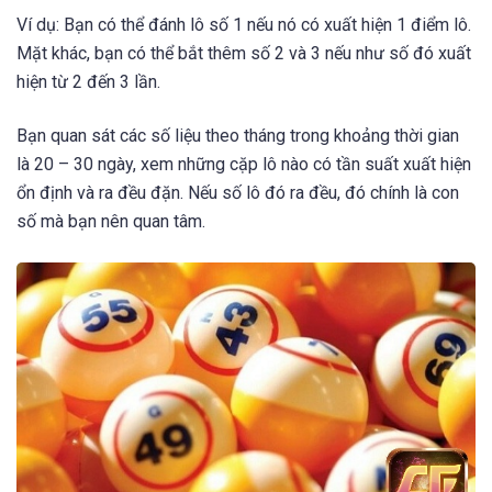
Ví dụ: Bạn có thể đánh lô số 1 nếu nó có xuất hiện 1 điểm lô.
Mặt khác, bạn có thể bắt thêm số 2 và 3 nếu như số đó xuất
hiện từ 2 đến 3 lần.
Bạn quan sát các số liệu theo tháng trong khoảng thời gian
là 20 – 30 ngày, xem những cặp lô nào có tần suất xuất hiện
ổn định và ra đều đặn. Nếu số lô đó ra đều, đó chính là con
số mà bạn nên quan tâm.