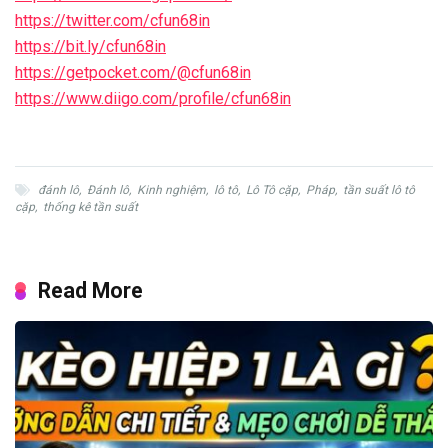
https://twitter.com/cfun68in
https://bit.ly/cfun68in
https://getpocket.com/@cfun68in
https://www.diigo.com/profile/cfun68in
đánh lô
,
Đánh lô
,
Kinh nghiệm
,
lô tô
,
Lô Tô cặp
,
Pháp
,
tần suất lô tô
cặp
,
thống kê tần suất
Read More