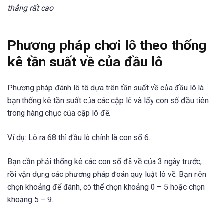
thắng rất cao
Phương pháp chơi lô theo thống
kê tần suất về của đầu lô
Phương pháp đánh lô tô dựa trên tần suất về của đầu lô là
bạn thống kê tần suất của các cặp lô và lấy con số đầu tiên
trong hàng chục của cặp lô đề.
Ví dụ: Lô ra 68 thì đầu lô chính là con số 6.
Bạn cần phải thống kê các con số đã về của 3 ngày trước,
rồi vận dụng các phương pháp đoán quy luật lô về. Bạn nên
chọn khoảng để đánh, có thể chọn khoảng 0 – 5 hoặc chọn
khoảng 5 – 9.