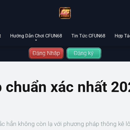
t
Hướng Dẫn Chơi CFUN68
Tin Tức CFUN68
Hợp Tác
p chuẩn xác nhất 20
ắc hẳn không còn lạ với phương pháp thông kê lô