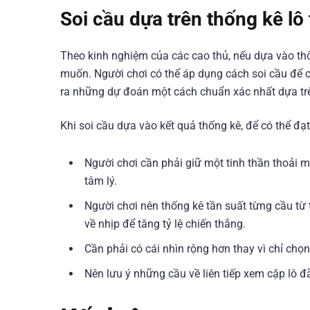
Soi cầu dựa trên thống kê lô
Theo kinh nghiệm của các cao thủ, nếu dựa vào th
muốn. Người chơi có thể áp dụng cách soi cầu để c
ra những dự đoán một cách chuẩn xác nhất dựa trê
Khi soi cầu dựa vào kết quả thống kê, để có thể đạ
Người chơi cần phải giữ một tinh thần thoải 
tâm lý.
Người chơi nên thống kê tần suất từng cầu từ
về nhịp để tăng tỷ lệ chiến thắng.
Cần phải có cái nhìn rộng hơn thay vì chỉ ch
Nên lưu ý những cầu về liên tiếp xem cặp lô đ