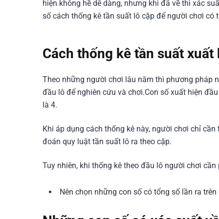
hiện không hề dễ dàng, nhưng khi đã về thì xác suấ
số cách thống kê tần suất lô cặp để người chơi có
Cách thống kê tần suất xuất 
Theo những người chơi lâu năm thì phương pháp nà
đầu lô để nghiên cứu và chơi.Con số xuất hiện đầu t
là 4.
Khi áp dụng cách thống kê này, người chơi chỉ cần
đoán quy luật tần suất lô ra theo cặp.
Tuy nhiên, khi thống kê theo đầu lô người chơi cần
Nên chọn những con số có tổng số lần ra trên