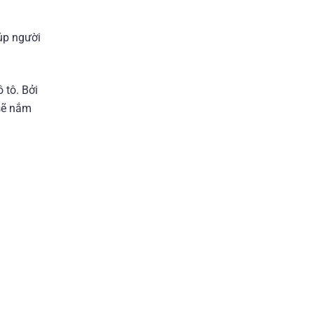
iúp người
 tô. Bởi
 sẽ nắm