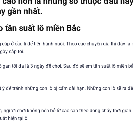
 cao hơn là những số thuộc đầu ha
ày gần nhất.
o tần suất lô miền Bắc
 cặp ở cầu lì để tiến hành nuôi. Theo các chuyên gia thì đây là
gày sắp tới.
gan tối đa là 3 ngày để chơi, Sau đó sẽ em tần suất lô miền bắ
 ý để tránh những con lô bị cấm dài hạn. Những con lô sẽ ra đề
c, người chơi không nên bỏ lỡ các cặp theo dòng chảy thời gian
uất hiện tại ô.