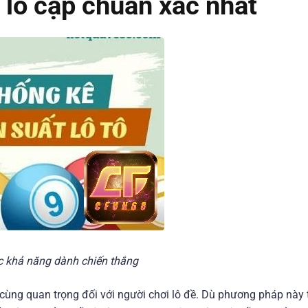
lô cặp chuẩn xác nhất
ợc khả năng dành chiến thắng
vô cùng quan trọng đối với người chơi lô đề. Dù phương pháp này