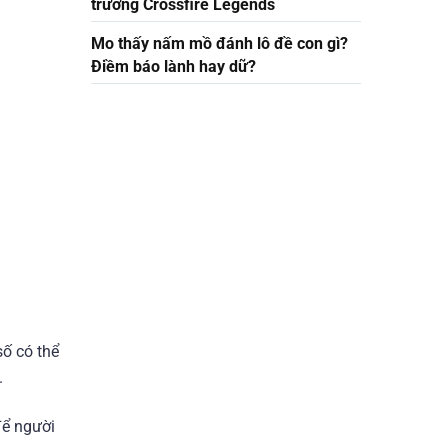
trường Crossfire Legends
Mo thấy nấm mồ đánh lô đề con gì?
Điềm báo lành hay dữ?
số có thể
.
để người