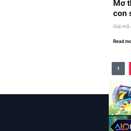
Mơ t
con 
Giải mã 
Read mo
1