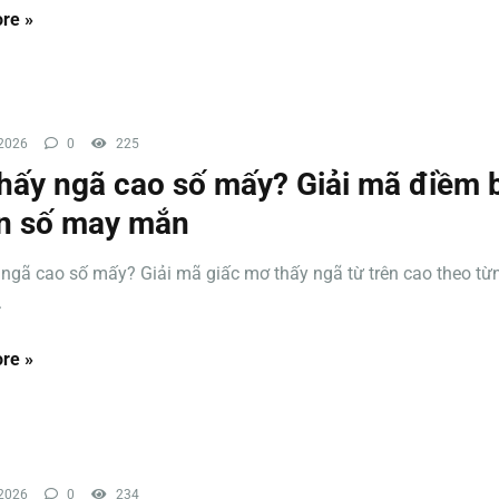
re »
2026
0
225
hấy ngã cao số mấy? Giải mã điềm 
n số may mắn
ngã cao số mấy? Giải mã giấc mơ thấy ngã từ trên cao theo từ
.
re »
2026
0
234