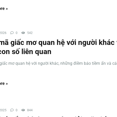
re »
2026
0
542
 mã giấc mơ quan hệ với người khác
con số liên quan
giấc mơ quan hệ với người khác, những điềm báo tiềm ẩn và cá
re »
2025
0
844