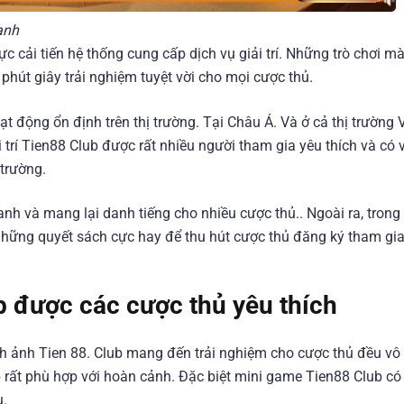
anh
c cải tiến hệ thống cung cấp dịch vụ giải trí. Những trò chơi m
út giây trải nghiệm tuyệt vời cho mọi cược thủ.
t động ổn định trên thị trường. Tại Châu Á. Và ở cả thị trường
rí Tien88 Club được rất nhiều người tham gia yêu thích và có vị 
 trường.
nh và mang lại danh tiếng cho nhiều cược thủ.. Ngoài ra, trong
 những quyết sách cực hay để thu hút cược thủ đăng ký tham gia
 được các cược thủ yêu thích
nh ảnh Tien 88. Club mang đến trải nghiệm cho cược thủ đều vô
 rất phù hợp với hoàn cảnh. Đặc biệt mini game Tien88 Club có
u.