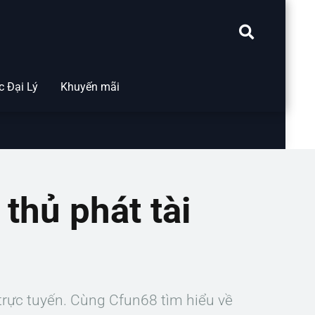
 Đại Lý
Khuyến mãi
thủ phát tài
c trực tuyến. Cùng Cfun68 tìm hiểu về