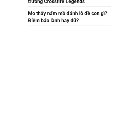
trường Crossfire Legends
Mo thấy nấm mồ đánh lô đề con gì?
Điềm báo lành hay dữ?