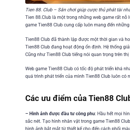
Tien 88. Club – Sân chơi giúp cược thủ phát tài nh
Tien 88.Club là một trong những web game rất nỗ lự
game Tien88 Club cung cấp luôn mang đến những ph
Tien88 Club đã thành lập được một thời gian và hoạ
Tien88 Club đang hoạt động ổn định. Hệ thống giải t
Cũng như Tien88 Club tiếng nói quan trọng trên thị
Web game Tien88 Club có tốc độ phát triển khá nha
quá trình phát triển của mình Tien88 Club luôn có
Các ưu điểm của Tien88 Club
– Hình ảnh được đầu tư công phu
: Hầu hết mọi hì
sắc nét. Tạo hình nhân vật trong game Tien88 Club
hình ảnh bắt mắt từ thiết kế cho đến cách phối mà