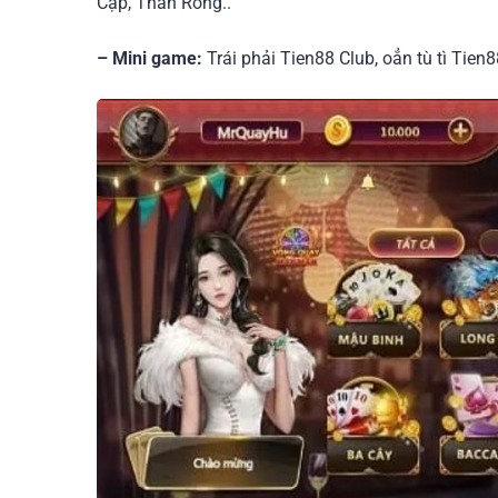
Cập, Thần Rồng..
– Mini game:
Trái phải Tien88 Club, oẳn tù tì Tien8