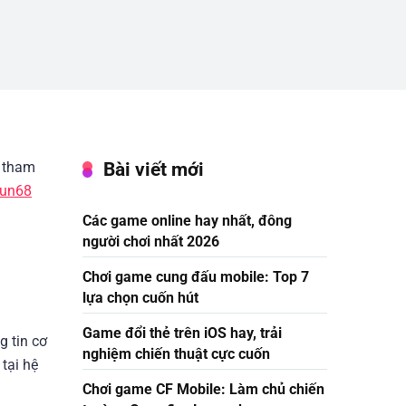
Bài viết mới
i tham
fun68
Các game online hay nhất, đông
người chơi nhất 2026
Chơi game cung đấu mobile: Top 7
lựa chọn cuốn hút
Game đổi thẻ trên iOS hay, trải
g tin cơ
nghiệm chiến thuật cực cuốn
tại hệ
Chơi game CF Mobile: Làm chủ chiến