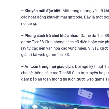
– Khuyến mãi đặc biệt:
Một trong những yếu tố khiế
các hoạt động khuyến mại giftcode. Đây là một tr
nổi tiếng.
– Phong cách trò chơi khác nhau:
Game do Tien88 C
game Tien88 Club phong cách cổ điển hoặc các phi
lấy từ các nền văn hóa các vùng miền. Vì vậy, cượ
giải trí tại web game Tien88.
– An toàn trong mọi giao dịch:
Đội ngũ kỹ thuật Ti
cho hệ thống cá cược Tien88 Club trực tuyến hoạt đ
đảm bảo an toàn thông tin luôn được web game Ti