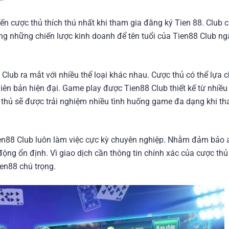
n cược thủ thích thú nhất khi tham gia đăng ký Tien 88. Club c
ong những chiến lược kinh doanh để tên tuổi của Tien88 Club n
lub ra mắt với nhiều thể loại khác nhau. Cược thủ có thể lựa 
ên bản hiện đại. Game play được Tien88 Club thiết kế từ nhiều
c thủ sẽ được trải nghiệm nhiều tình huống game đa dạng khi t
en88 Club luôn làm việc cực kỳ chuyên nghiệp. Nhằm đảm bảo 
ộng ổn định. Vì giao dịch cần thông tin chính xác của cược thủ
en88 chú trọng.