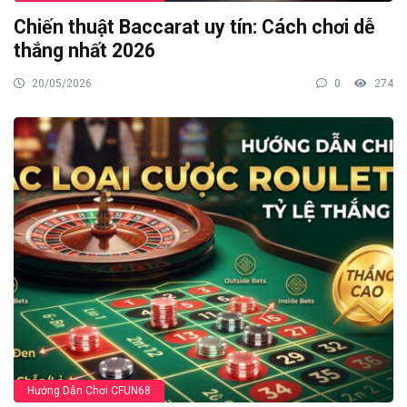
Chiến thuật Baccarat uy tín: Cách chơi dễ
thắng nhất 2026
20/05/2026
0
274
Hướng Dẫn Chơi CFUN68