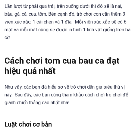
Lần lượt từ phải qua trái, trên xuống dưới thì đó sẽ là nai,
bầu, gà, cá, cua, tôm. Bên cạnh đó, trò chơi còn cần thêm 3
viên xúc xắc, 1 cái chén và 1 đĩa. Mỗi viên xúc xắc sẽ có 6
mặt và mỗi mặt cũng sẽ được in hình 1 linh vật giống trên bà
cờ
Cách chơi tom cua bau ca đạt
hiệu quả nhất
Như vậy, các bạn đã hiểu sơ về trò chơi dân gia siêu thú vị
này. Sau đây, các bạn cùng tham khảo cách chơi trò chơi để
giành chiến thắng cao nhất nha!
Luật chơi cơ bản