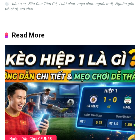
bầu cua
,
Bầu Cua Tôm Cá
,
Luật chơi
,
mẹo chơi
,
người mới
,
Nguồn gốc
trò chơi
,
trò chơi
Read More
Hướng Dẫn Chơi CFUN68