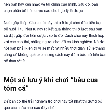
nên bạn hãy cân nhắc về tài chính của mình. Sau đó, bạn
chọn phân bổ tiền cược sao cho hợp lý là được.
Nuôi gấp thếp: Cách nuôi này thì ở 5 lượt chơi đầu tiên bạn
sẽ nuôi 1 tụ. Nếu tụ này ra kết quả thắng thì ở lượt sau bạn
sẽ đặt gấp đôi tiền cược vào tụ đó. Cách chơi này thích hợp
với các cao thủ, những người chơi đã có kinh nghiệm. Nó đòi
hỏi bạn phải kiên trì vì sẽ mất rất nhiều thời gian. Tỷ lệ thắng
cũng sẽ không quá cao nhưng cách này đảm bảo số tiền bạn
sẽ thua rất ít.
Một số lưu ý khi chơi “bầu cua
tôm cá”
Để bạn có thể trải nghiệm trò chơi này tốt nhất thì đừng bỏ
qua các nhắc nhở sau đây nhé!