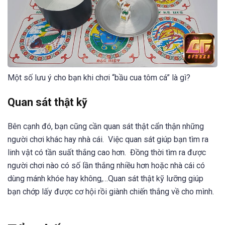
Một số lưu ý cho bạn khi chơi “bầu cua tôm cá” là gì?
Quan sát thật kỹ
Bên cạnh đó, bạn cũng cần quan sát thật cẩn thận những
người chơi khác hay nhà cái. Việc quan sát giúp bạn tìm ra
linh vật có tần suất thắng cao hơn. Đồng thời tìm ra được
người chơi nào có số lần thắng nhiều hơn hoặc nhà cái có
dùng mánh khóe hay không,…Quan sát thật kỹ lưỡng giúp
bạn chớp lấy được cơ hội rồi giành chiến thắng về cho mình.