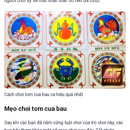
người chơi ấy sẽ mất hoàn toàn số tiền đã cược.
Cách chơi tom cua bau ca hiệu quả nhất
Mẹo chơi tom cua bau
Sau khi các bạn đã nắm vững luật chơi của trò chơi này, các