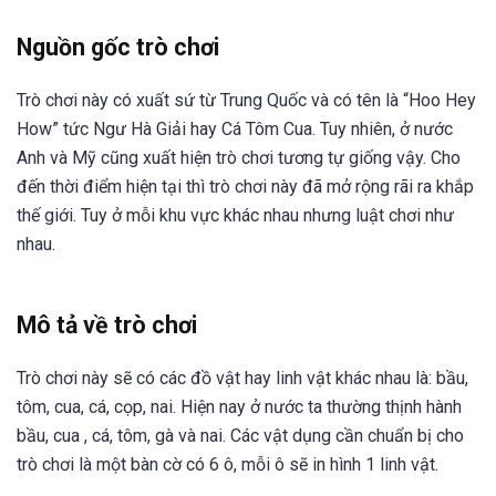
Nguồn gốc trò chơi
Trò chơi này có xuất sứ từ Trung Quốc và có tên là “Hoo Hey
How” tức Ngư Hà Giải hay Cá Tôm Cua. Tuy nhiên, ở nước
Anh và Mỹ cũng xuất hiện trò chơi tương tự giống vậy. Cho
đến thời điểm hiện tại thì trò chơi này đã mở rộng rãi ra khắp
thế giới. Tuy ở mỗi khu vực khác nhau nhưng luật chơi như
nhau.
Mô tả về trò chơi
Trò chơi này sẽ có các đồ vật hay linh vật khác nhau là: bầu,
tôm, cua, cá, cọp, nai. Hiện nay ở nước ta thường thịnh hành
bầu, cua , cá, tôm, gà và nai. Các vật dụng cần chuẩn bị cho
trò chơi là một bàn cờ có 6 ô, mỗi ô sẽ in hình 1 linh vật.