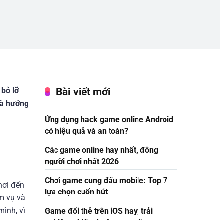
Bài viết mới
 bỏ lỡ
là hướng
Ứng dụng hack game online Android
có hiệu quả và an toàn?
Các game online hay nhất, đông
người chơi nhất 2026
Chơi game cung đấu mobile: Top 7
hơi đến
lựa chọn cuốn hút
m vụ và
ình, vì
Game đổi thẻ trên iOS hay, trải