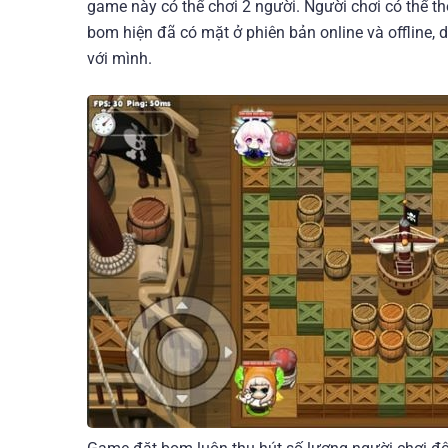
game này có thể chơi 2 người. Người chơi có thể th
bom hiện đã có mặt ở phiên bản online và offline, 
với mình.