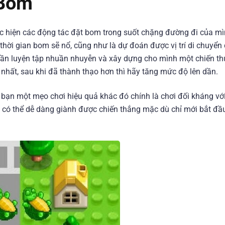
 Bom
ực hiện các động tác đặt bom trong suốt chặng đường đi của mì
thời gian bom sẽ nổ, cũng như là dự đoán được vị trí di chuyển
i cần luyện tập nhuần nhuyễn và xây dựng cho mình một chiến th
 nhất, sau khi đã thành thạo hơn thì hãy tăng mức độ lên dần.
 bạn một mẹo chơi hiệu quả khác đó chính là chơi đối kháng v
 có thể dễ dàng giành được chiến thắng mặc dù chỉ mới bắt đầ