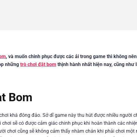
bom
, và muốn chinh phục được các ải trong game thì không nên
top những
trò chơi đặt bom
thịnh hành nhất hiện nay, cũng như 
at Bom
chơi khá đông đảo. Sở dĩ game này thu hút được nhiều người c
ời chơi sẽ có được cảm giác chinh phục khi hoàn thành các nhiệ
ười chơi cũng sẽ không cảm thấy nhàm chán khi phải chơi một m