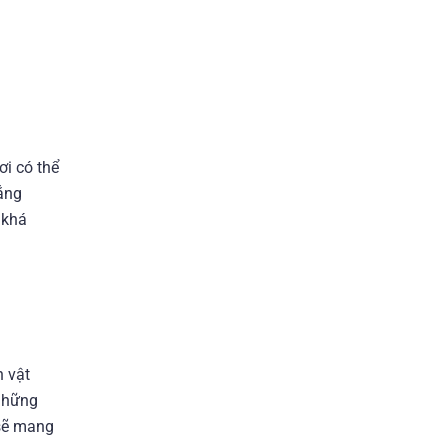
i có thể
ắng
 khá
n vật
 những
 sẽ mang