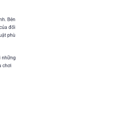
nh. Bên
 của đối
uật phù
ới những
u chơi