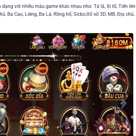
dạng với nhiều màu game khác nhau như: Tá lả, Xì tố, Tiến lê
thủ, Ba Cao, Liêng, Ba Lá, Rồng hổ, Sicbo,Xổ số 3D, MB, Địa chủ,