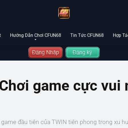
t
Hướng Dẫn Chơi CFUN68
Tin Tức CFUN68
Hợp Tác
hơi game cực vui 
ame đầu tiên của TWIN tiên phong trong xu hướ