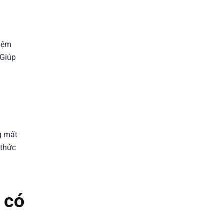
hiệm
 Giúp
g mất
 thức
 có