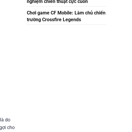
nghiệm chiến thuật cực cuốn
Chơi game CF Mobile: Làm chủ chiến
trường Crossfire Legends
là do
gợi cho