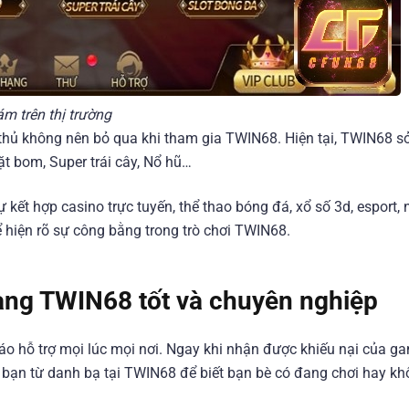
m trên thị trường
thủ không nên bỏ qua khi tham gia TWIN68. Hiện tại, TWIN68 s
ặt bom, Super trái cây, Nổ hũ…
ết hợp casino trực tuyến, thể thao bóng đá, xổ số 3d, esport, 
 hiện rõ sự công bằng trong trò chơi TWIN68.
ng TWIN68 tốt và chuyên nghiệp
 hỗ trợ mọi lúc mọi nơi. Ngay khi nhận được khiếu nại của g
kết bạn từ danh bạ tại TWIN68 để biết bạn bè có đang chơi hay kh