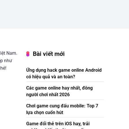
Bài viết mới
Việt Nam.
ẹp như
nhé!
Ứng dụng hack game online Android
có hiệu quả và an toàn?
Các game online hay nhất, đông
người chơi nhất 2026
Chơi game cung đấu mobile: Top 7
lựa chọn cuốn hút
Game đổi thẻ trên iOS hay, trải