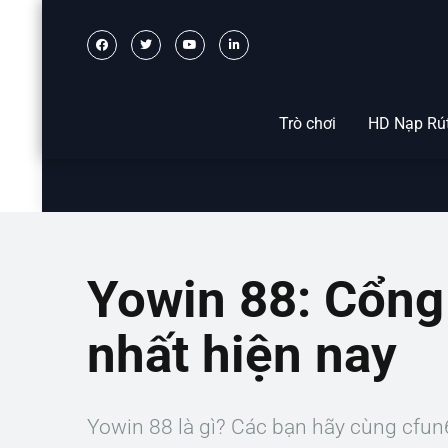
Trò chơi
HD Nạp Rú
Yowin 88: Cổng 
nhất hiện nay
Yowin 88 là gì? Các bạn hãy cùng cfun6