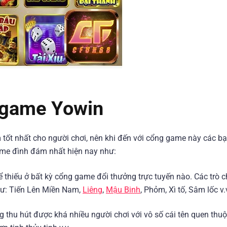
g game Yowin
 tốt nhất cho người chơi, nên khi đến với cổng game này các bạ
game đình đám nhất hiện nay như:
ể thiếu ở bất kỳ cổng game đổi thưởng trực tuyến nào. Các trò c
như: Tiến Lên Miền Nam,
Liêng
,
Mậu Binh
, Phỏm, Xì tố, Sâm lốc v.
 thu hút được khá nhiều người chơi với vô số cái tên quen thu