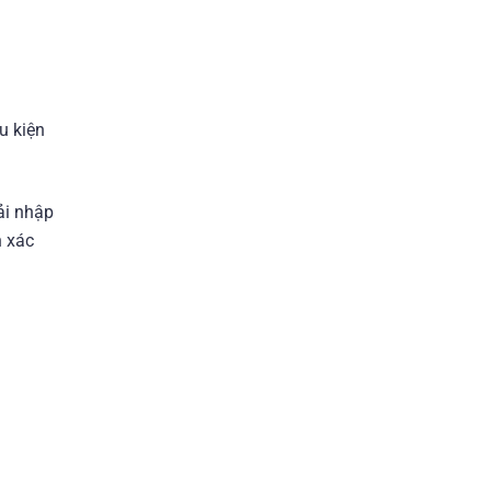
u kiện
ải nhập
n xác