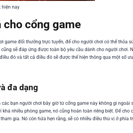
t hiện nay
h cho cổng game
ơi game đổi thưởng trực tuyến, để cho người chơi có thể thỏa s
âu cũng sẽ đáp ứng được toàn bộ yêu cầu dành cho người chơi.
 điều đó
và tất cả điều đó sẽ được thể hiện thông qua một số ư
và đa dạng
 các bạn người chơi bây giờ từ cổng game này không gì ngoài 
í khá nhiều phòng game, nó cũng hoàn toàn riêng biệt. Để cho 
 tham gia. Nó còn hứa hẹn rằng, sẽ có nhiều điều thú vị ở phía t