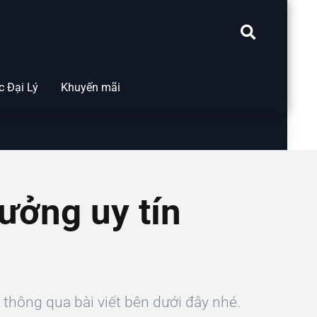
 Đại Lý
Khuyến mãi
hưởng uy tín
 thông qua bài viết bên dưới đây nhé.