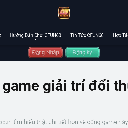
t
Hướng Dẫn Chơi CFUN68
Tin Tức CFUN68
Hợp Tác
game giải trí đổi t
8.in tìm hiểu thật chi tiết hơn về cổng game này