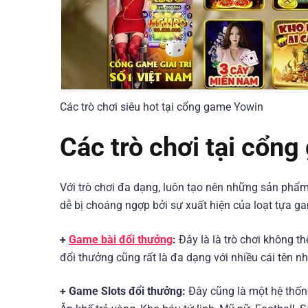
Các trò chơi siêu hot tại cổng game Yowin
Các trò chơi tại cổn
Với trò chơi đa dạng, luôn tạo nên những sản phẩm
dễ bị choáng ngợp bởi sự xuất hiện của loạt tựa 
+
Game bài đổi thưởng
:
Đây là là trò chơi không th
đổi thưởng cũng rất là đa dạng với nhiều cái tên 
+ Game Slots đổi thưởng:
Đây cũng là một hệ thống