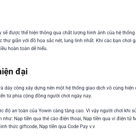
đây sẽ được thể hiện thông qua chất lượng hình ảnh của hệ thốn
ác thư giãn với đồ họa sắc nét, lung linh nhất. Khi các bạn chơi
điều hoàn toàn dễ hiểu.
hiện đại
và dày công xây dựng nên một hệ thống giao dịch vô cùng hiện 
n từ phía cộng đồng người chơi ngày nay.
ức độ an toàn của Yowin càng tăng cao. Vì vậy người chơi khi s
h như: Nạp tiền qua thẻ cào điện thoại, Nạp tiền qua ví điện tử
ình thức giftcode, Nạp tiền qua Code Pay v.v