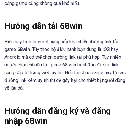
cổng game cũng không quá khó hiểu.
Hướng dẫn tải 68win
Hiện nay trên Internet cung cấp khá nhiều đường link tải
game
68win
. Tùy theo hệ điều hành bạn dùng là iOS hay
Android mà có thể chọn đường link tải phù hợp. Tuy nhiên
người chơi chỉ nên tải game 68 win từ những đường link
cung cấp từ trang web uy tín. Nếu tải cổng game này từ các
đường link kém uy tín thì dễ gây hại cho thiết bị người dùng
về lâu dài.
Hướng dẫn đăng ký và đăng
nhập 68win