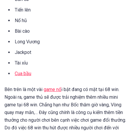
Tiến lên
Nổ hũ
Bài cào
Long Vương
Jackpot
Tài xỉu
Cua bầu
Bên trên là một vài
game nổ
i bật đang có mặt tại 68 win.
Ngoài ra, game thủ sẽ được trải nghiệm thêm nhiều mini
game tại 68 win. Chẳng hạn như Bốc thăm giờ vàng, Vòng
quay may mắn,… Đây cũng chính là công cụ kiếm thêm tiền
thưởng cho người chơi bên cạnh việc chơi game đổi thưởng.
Do đó việc 68 win thu hút được nhiều người chơi đến với