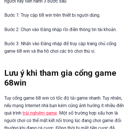
người hãy tiến hành 3 bước sau:
Bước 1: Truy cập 68 win trên thiết bị người dùng.
Bước 2: Chọn vào Đăng nhập rồi điền thông tin tài khoản.
Bước 3: Nhấn vào Đăng nhập để truy cập trang chủ cổng
game 68 win và tha hồ chơi các trò chơi thú vị.
Lưu ý khi tham gia cổng game
68win
Tuy cổng game 68 win có tốc độ tải game nhanh. Tuy nhiên,
nếu mạng Internet nhà bạn kém cũng ảnh hưởng ít nhiều đến
quá trình
trải nghiệm game
. Một số trường hợp xấu hơn là
người chơi có thể mất kết nối trong lúc đang chơi game đổi
thưởng khi đang cá cược. Đồng thời bị mất tiền cược đã