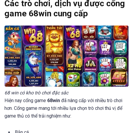
Các trò chơi, dịch vụ được cổng
game 68win cung cấp
68 win có kho trò chơi đặc sắc
Hiện nay cổng game
68win
đã nâng cấp với nhiều trò chơi
hơn. Cổng game mang tới nhiều lựa chọn trò chơi thú vị để
game thủ có thể trải nghiệm như:
Bắn cá