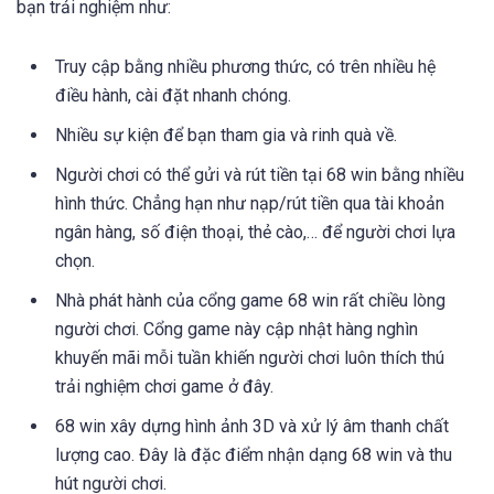
bạn trải nghiệm như:
Truy cập bằng nhiều phương thức, có trên nhiều hệ
điều hành, cài đặt nhanh chóng.
Nhiều sự kiện để bạn tham gia và rinh quà về.
Người chơi có thể gửi và rút tiền tại 68 win bằng nhiều
hình thức. Chẳng hạn như nạp/rút tiền qua tài khoản
ngân hàng, số điện thoại, thẻ cào,… để người chơi lựa
chọn.
Nhà phát hành của cổng game 68 win rất chiều lòng
người chơi. Cổng game này cập nhật hàng nghìn
khuyến mãi mỗi tuần khiến người chơi luôn thích thú
trải nghiệm chơi game ở đây.
68 win xây dựng hình ảnh 3D và xử lý âm thanh chất
lượng cao. Đây là đặc điểm nhận dạng 68 win và thu
hút người chơi.