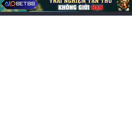
Chơi game CF Mobile: Làm chủ chiến trường Crossfire
Legends
Mo thấy nấm mồ đánh lô đề con gì? Điềm báo lành hay
dữ?
© Copyright 2025 CFUN68 | Tổng đại lý cấp 1 CFUN68 VIP. Đối tác
cf68
,
gi8
,
gi88