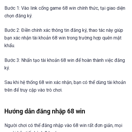
Bước 1: Vào link cổng game 68 win chính thức, tại giao diện
chọn đăng ký.
Bước 2: Điền chính xác thông tin đăng ký, thao tác này giúp
bạn xác nhận tài khoản 68 win trong trường hợp quên mật
khẩu.
Bước 3: Nhấn tạo tài khoản 68 win để hoàn thành việc đăng
ký.
Sau khi hệ thống 68 win xác nhận, bạn có thể dùng tài khoản
trên để truy cập vào trò chơi.
Hướng dẫn đăng nhập 68 win
Người chơi có thể đăng nhập vào 68 win rất đơn giản, mọi