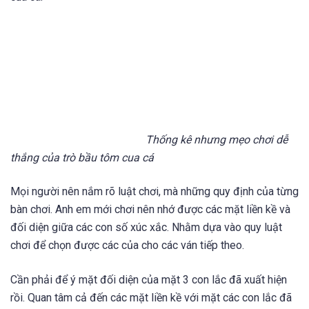
Thống kê nhưng mẹo chơi dễ
thắng của trò bầu tôm cua cá
Mọi người nên nắm rõ luật chơi, mà những quy định của từng
bàn chơi. Anh em mới chơi nên nhớ được các mặt liền kề và
đối diện giữa các con số xúc xắc. Nhằm dựa vào quy luật
chơi để chọn được các của cho các ván tiếp theo.
Cần phải để ý mặt đối diện của mặt 3 con lắc đã xuất hiện
rồi. Quan tâm cả đến các mặt liền kề với mặt các con lắc đã