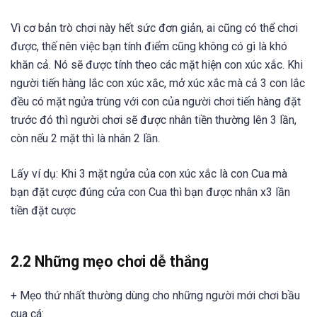
Vì cơ bản trò chơi này hết sức đơn giản, ai cũng có thể chơi
được, thế nên việc bạn tính điểm cũng không có gì là khó
khăn cả. Nó sẽ được tính theo các mặt hiện con xúc xắc. Khi
người tiến hàng lắc con xúc xắc, mở xúc xắc mà cả 3 con lắc
đều có mặt ngửa trùng với con của người chơi tiến hàng đặt
trước đó thì người chơi sẽ được nhân tiền thường lên 3 lần,
còn nếu 2 mặt thì là nhân 2 lần.
Lấy ví dụ: Khi 3 mặt ngửa của con xúc xắc là con Cua mà
bạn đặt cược đúng cửa con Cua thì bạn được nhân x3 lần
tiền đặt cược
2.2 Những mẹo chơi dễ thắng
+ Mẹo thứ nhất thường dùng cho những người mới chơi bầu
cua cá: