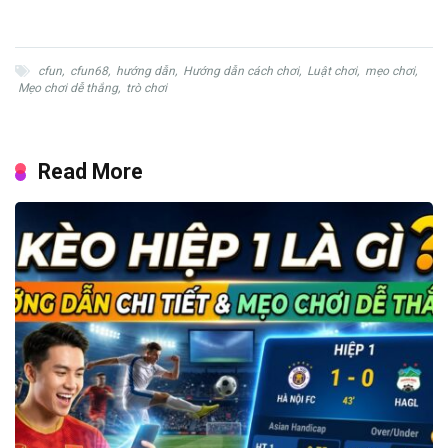
cfun
,
cfun68
,
hướng dẫn
,
Hướng dẫn cách chơi
,
Luật chơi
,
mẹo chơi
,
Mẹo chơi dễ thắng
,
trò chơi
Read More