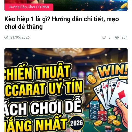
Hướng Dẫn Chơi CFUN68
Kèo hiệp 1 là gì? Hướng dẫn chi tiết, mẹo
chơi dễ thắng
21/05/2026
0
264