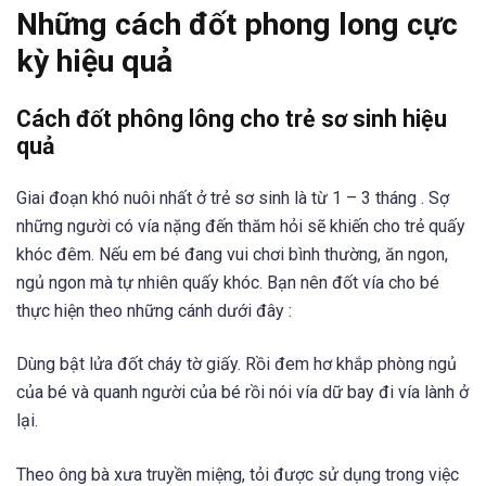
Những cách đốt phong long cực
kỳ hiệu quả
Cách đốt phông lông cho trẻ sơ sinh hiệu
quả
Giai đoạn khó nuôi nhất ở trẻ sơ sinh là từ 1 – 3 tháng . Sợ
những người có vía nặng đến thăm hỏi sẽ khiến cho trẻ quấy
khóc đêm. Nếu em bé đang vui chơi bình thường, ăn ngon,
ngủ ngon mà tự nhiên quấy khóc. Bạn nên đốt vía cho bé
thực hiện theo những cánh dưới đây :
Dùng bật lửa đốt cháy tờ giấy. Rồi đem hơ khắp phòng ngủ
của bé và quanh người của bé rồi nói vía dữ bay đi vía lành ở
lại.
Theo ông bà xưa truyền miệng, tỏi được sử dụng trong việc