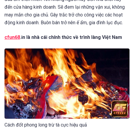
đến cửa hàng kinh doanh. Sẽ đem lại những vận xui, không
may mắn cho gia chủ. Gây trắc trở cho công việc các hoạt
động kinh doanh. Buôn bán trở nên ế ẩm, gia đình lục đục.
cfun68
.in là nhà cái chính thức về trình làng Việt Nam
Cách đốt phong long trừ tà cực hiệu quả