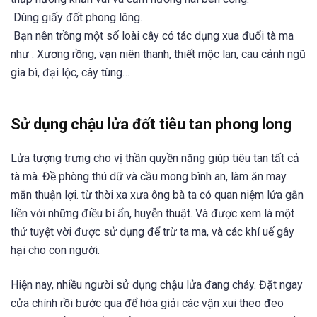
Dùng giấy đốt phong lông.
Bạn nên trồng một số loài cây có tác dụng xua đuổi tà ma
như : Xương rồng, vạn niên thanh, thiết mộc lan, cau cảnh ngũ
gia bì, đại lộc, cây tùng…
Sử dụng chậu lửa đốt tiêu tan phong long
Lửa tượng trưng cho vị thần quyền năng giúp tiêu tan tất cả
tà mà. Đề phòng thú dữ và cầu mong bình an, làm ăn may
mắn thuận lợi. từ thời xa xưa ông bà ta có quan niệm lửa gắn
liền với những điều bí ẩn, huyễn thuật. Và được xem là một
thứ tuyệt vời được sử dụng để trừ ta ma, và các khí uế gây
hại cho con người.
Hiện nay, nhiều người sử dụng chậu lửa đang cháy. Đặt ngay
cửa chính rồi bước qua để hóa giải các vận xui theo đeo