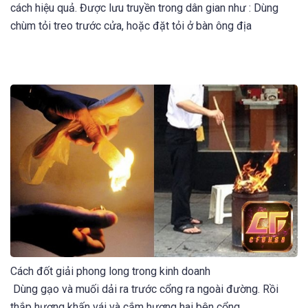
cách hiệu quả. Được lưu truyền trong dân gian như : Dùng
chùm tỏi treo trước cửa, hoặc đặt tỏi ở bàn ông địa
Cách đốt giải phong long trong kinh doanh
Dùng gạo và muối dải ra trước cổng ra ngoài đường. Rồi
thắp hương khấn vái và cắm hương hai bên cổng.