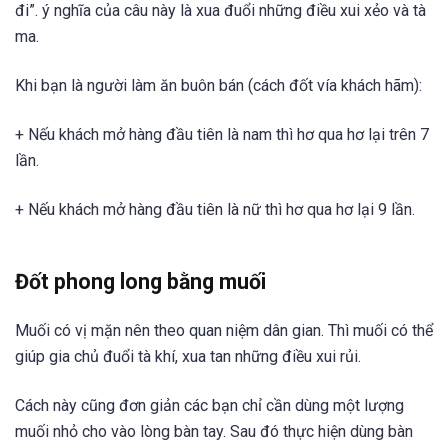
đi”. ý nghĩa của câu này là xua đuổi những điều xui xẻo và tà
ma.
Khi bạn là người làm ăn buôn bán (cách đốt vía khách hãm):
+ Nếu khách mở hàng đầu tiên là nam thì hơ qua hơ lại trên 7
lần.
+ Nếu khách mở hàng đầu tiên là nữ thì hơ qua hơ lại 9 lần.
Đốt phong long bằng muối
Muối có vị mặn nên theo quan niệm dân gian. Thì muối có thể
giúp gia chủ đuổi tà khí, xua tan những điều xui rủi.
Cách này cũng đơn giản các bạn chỉ cần dùng một lượng
muối nhỏ cho vào lòng bàn tay. Sau đó thực hiện dùng bàn