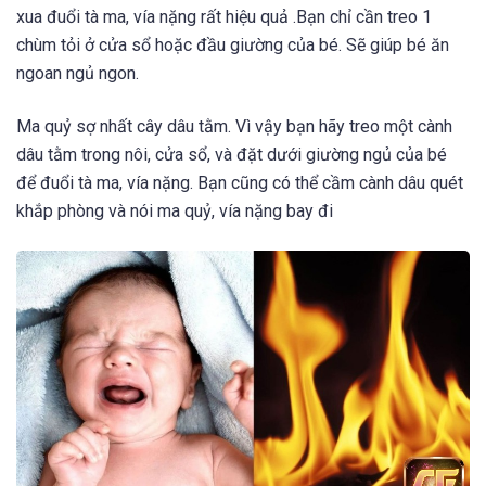
xua đuổi tà ma, vía nặng rất hiệu quả .Bạn chỉ cần treo 1
chùm tỏi ở cửa sổ hoặc đầu giường của bé. Sẽ giúp bé ăn
ngoan ngủ ngon.
Ma quỷ sợ nhất cây dâu tằm. Vì vậy bạn hãy treo một cành
dâu tằm trong nôi, cửa sổ, và đặt dưới giường ngủ của bé
để đuổi tà ma, vía nặng. Bạn cũng có thể cầm cành dâu quét
khắp phòng và nói ma quỷ, vía nặng bay đi