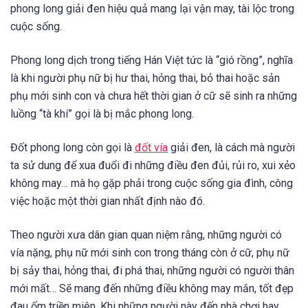
phong long giải đen hiệu quả mang lại vận may, tài lộc trong
cuộc sống.
Phong long dịch trong tiếng Hán Việt tức là “gió rồng”, nghĩa
là khi người phụ nữ bị hư thai, hỏng thai, bỏ thai hoặc sản
phụ mới sinh con và chưa hết thời gian ở cữ sẽ sinh ra những
luồng “tà khí” gọi là bị mắc phong long.
Đốt phong long còn gọi là
đốt vía
giải đen, là cách mà người
ta sử dung để xua đuổi đi những điều đen đủi, rủi ro, xui xẻo
không may… mà họ gặp phải trong cuộc sống gia đình, công
việc hoặc một thời gian nhất định nào đó.
Theo người xưa dân gian quan niệm rằng, những người có
vía nặng, phụ nữ mới sinh con trong tháng còn ở cữ, phụ nữ
bị sảy thai, hỏng thai, đi phá thai, những người có người thân
mới mất… Sẽ mang đến những điều không may mắn, tốt đẹp
đau ốm triền miên. Khi những người này đến nhà chơi hay