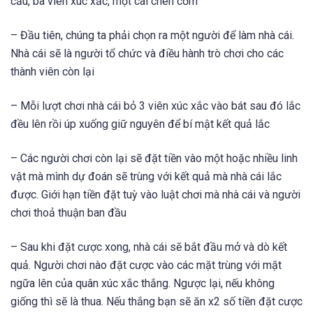
cầu, ba viên xúc xắc, một cái chén cơm
– Đầu tiên, chúng ta phải chọn ra một người để làm nhà cái.
Nhà cái sẽ là người tổ chức và điều hành trò chơi cho các
thành viên còn lại
– Mỗi lượt chơi nhà cái bỏ 3 viên xúc xắc vào bát sau đó lắc
đều lên rồi úp xuống giữ nguyên để bí mật kết quả lắc
– Các người chơi còn lại sẽ đặt tiền vào một hoặc nhiều linh
vật mà mình dự đoán sẽ trùng với kết quả mà nhà cái lắc
được. Giới hạn tiền đặt tuỳ vào luật chơi mà nhà cái và người
chơi thoả thuận ban đầu
– Sau khi đặt cược xong, nhà cái sẽ bắt đầu mở và dò kết
quả. Người chơi nào đặt cược vào các mặt trùng với mặt
ngữa lên của quân xúc xắc thắng. Ngược lại, nếu không
giống thì sẽ là thua. Nếu thắng bạn sẽ ăn x2 số tiền đặt cược