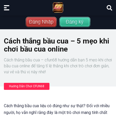
Cách thắng bầu cua – 5 mẹo khi
chơi bầu cua online
Cách thắng bầu cua – cfun68 hướng dẫn bạn 5 mẹo khi chơi
bầu cua online để tăng tỉ lệ thắng khi chơi trò chơi đơn giản,
vui vẻ và thú vị này nhé!
Hướng Dẫn Chơi CFUN68
Cách thắng bầu cua liệu có đúng như sự thật? Đối với nhiều
người, họ vẫn nghĩ rằng đây là một trò chơi mang tính chất