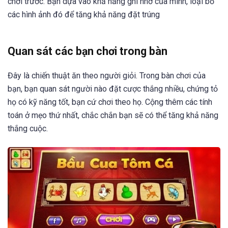
chơi trước. Bạn dựa vào khả năng ghi nhớ của mình, loại bỏ
các hình ảnh đó để tăng khả năng đặt trúng
Quan sát các bạn chơi trong bàn
Đây là chiến thuật ăn theo người giỏi. Trong bàn chơi của
bạn, bạn quan sát người nào đặt cược thắng nhiều, chứng tỏ
họ có kỹ năng tốt, bạn cứ chơi theo họ. Cộng thêm các tính
toán ở mẹo thứ nhất, chắc chắn bạn sẽ có thể tăng khả năng
thắng cuộc.