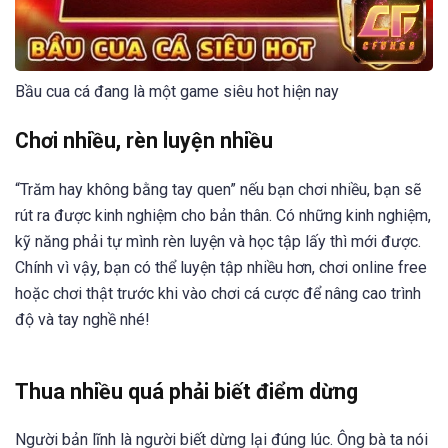
Bầu cua cá đang là một game siêu hot hiện nay
Chơi nhiều, rèn luyện nhiều
“Trăm hay không bằng tay quen” nếu bạn chơi nhiều, bạn sẽ
rút ra được kinh nghiệm cho bản thân. Có những kinh nghiệm,
kỹ năng phải tự mình rèn luyện và học tập lấy thì mới được.
Chính vì vậy, bạn có thể luyện tập nhiều hơn, chơi online free
hoặc chơi thật trước khi vào chơi cá cược để nâng cao trình
độ và tay nghề nhé!
Thua nhiều quá phải biết điểm dừng
Người bản lĩnh là người biết dừng lại đúng lúc. Ông bà ta nói