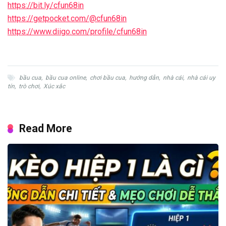
https://bit.ly/cfun68in
https://getpocket.com/@cfun68in
https://www.diigo.com/profile/cfun68in
bầu cua
,
bầu cua online
,
chơi bầu cua
,
hướng dẫn
,
nhà cái
,
nhà cái uy
tín
,
trò chơi
,
Xúc xắc
Read More