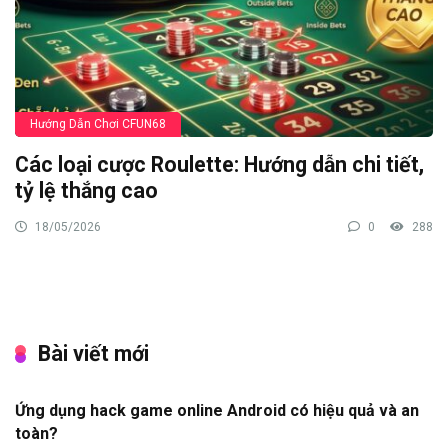
Hướng Dẫn Chơi CFUN68
Các loại cược Roulette: Hướng dẫn chi tiết,
tỷ lệ thắng cao
18/05/2026
0
288
Bài viết mới
Ứng dụng hack game online Android có hiệu quả và an
toàn?