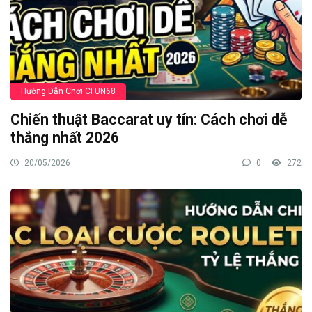
Hướng Dẫn Chơi CFUN68
Chiến thuật Baccarat uy tín: Cách chơi dễ
thắng nhất 2026
20/05/2026
0
272