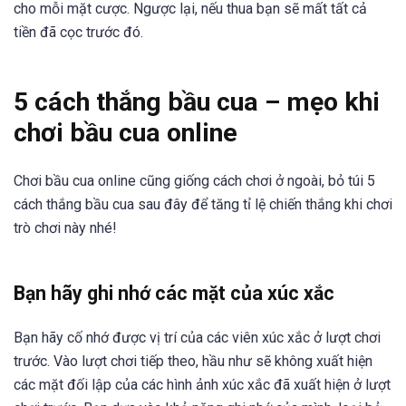
cho mỗi mặt cược. Ngược lại, nếu thua bạn sẽ mất tất cả
tiền đã cọc trước đó.
5 cách thắng bầu cua – mẹo khi
chơi bầu cua online
Chơi bầu cua online cũng giống cách chơi ở ngoài, bỏ túi 5
cách thắng bầu cua sau đây để tăng tỉ lệ chiến thắng khi chơi
trò chơi này nhé!
Bạn hãy ghi nhớ các mặt của xúc xắc
Bạn hãy cố nhớ được vị trí của các viên xúc xắc ở lượt chơi
trước. Vào lượt chơi tiếp theo, hầu như sẽ không xuất hiện
các mặt đối lập của các hình ảnh xúc xắc đã xuất hiện ở lượt